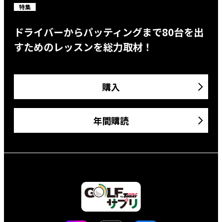
特集
ドライバーからパッティングまで80台を出
すためのレッスンを総力取材！
購入
年間購読