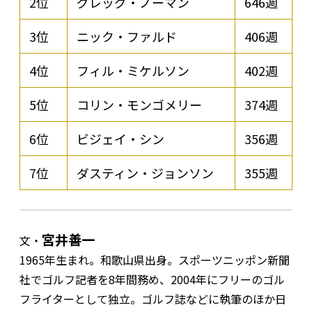
2位
グレッグ・ノーマン
646週
3位
ニック・ファルド
406週
4位
フィル・ミケルソン
402週
5位
コリン・モンゴメリー
374週
6位
ビジェイ・シン
356週
7位
ダスティン・ジョンソン
355週
宮井善一
文・
1965年生まれ。和歌山県出身。スポーツニッポン新聞
社でゴルフ記者を8年間務め、2004年にフリーのゴル
フライターとして独立。ゴルフ誌などに執筆のほか日