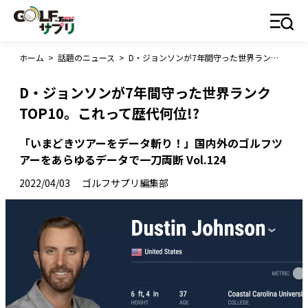
ホーム
>
話題のニュース
>
D・ジョンソンが7年間守った世界ランクTOP10。これって歴代何位!?
D・ジョンソンが7年間守った世界ランク
TOP10。これって歴代何位!?
「いまどきツアーをデータ斬り！」国内外のゴルフツ
アーをあらゆるデータで一刀両断 Vol.124
2022/04/03
ゴルフサプリ編集部