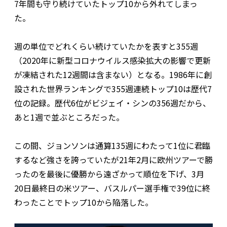
7年間も守り続けていたトップ10から外れてしまっ
た。
週の単位でどれくらい続けていたかを表すと355週
（2020年に新型コロナウイルス感染拡大の影響で更新
が凍結された12週間は含まない）となる。1986年に創
設された世界ランキングで355週連続トップ10は歴代7
位の記録。歴代6位がビジェイ・シンの356週だから、
あと1週で並ぶところだった。
この間、ジョンソンは通算135週にわたって1位に君臨
するなど強さを誇っていたが21年2月に欧州ツアーで勝
ったのを最後に優勝から遠ざかって順位を下げ、3月
20日最終日の米ツアー、バスルパー選手権で39位に終
わったことでトップ10から陥落した。