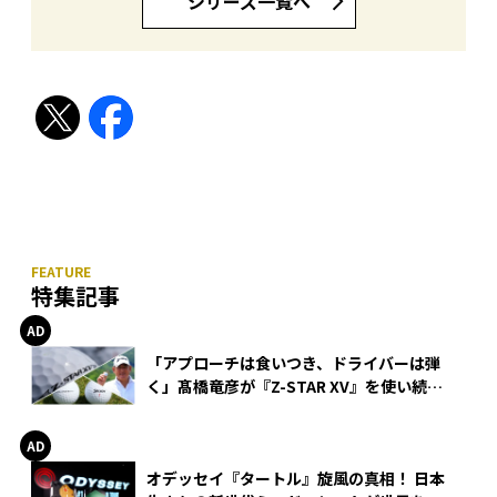
シリーズ一覧へ
特集記事
「アプローチは食いつき、ドライバーは弾
く」髙橋竜彦が『Z-STAR XV』を使い続け
る理由
オデッセイ『タートル』旋風の真相！ 日本