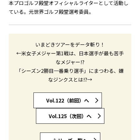
本プロゴルフ殿堂オフィシャルライターとして活動し
ている。元世界ゴルフ殿堂選考委員。
いまどきツアーをデータ斬り！
←米女子メジャー第1戦は、日本選手が最も苦手
なメジャー!?
「シーズン2勝目一番乗り選手」にまつわる、嫌
なジンクスとは!?→
Vol.122（前回）へ
Vol.125（次回）へ