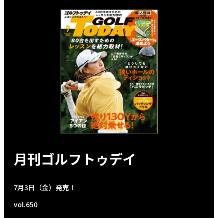
月刊ゴルフトゥデイ
7月3日（金）発売！
vol.650