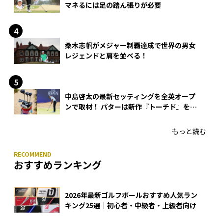
マネるには足の踏ん張りが必要
桑木志帆がメジャー制覇達成で世界の男女
レジェンドと肩を並べる！
中島啓太の最新セッティングを全英オープ
ンで取材！ パターは新作『トーチド』を投
入
もっと読む
おすすめランキング
2026年最新ゴルフボールおすすめ人気ラン
キング25選｜初心者・中級者・上級者向け