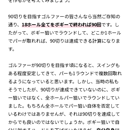
を作るかを考えてみましょう。
90切りを目指すゴルファーの皆さんなら当然ご存知の
通り、
18ホール全てをボギーで終われば90回
です。し
たがって、ボギー狙いでラウンドして、どこか1ホール
でパーが取れれば、90切りは達成できる計算になりま
す。
ゴルファーが90切りを目指す頃になると、スイングも
ある程度安定してきて、パーも1ラウンドで複数回取れ
るようになっていると思います。しかし、当時の私も
そうでしたが、90切りが達成できていないのに、ボギ
ー狙いではなく、全ホールパー狙いでラウンドしてい
ました。もちろん全ホールでパー狙い自体を否定して
いるわけではありませんが、それは90切りを達成して
からでも良いのではないでしょうか。ボギー狙いで自