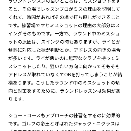
ラウンドレッスンの良いところは、ミスショットをす
ると、その場でレッスンプロがミスの理由を説明して
くれて、時間があればその場で打ち直しができること
です。練習場ですとミスショットの理由の大部分はス
イングそのものです。一方で、ラウンド中のミスショ
ットの原因は、スイングの時もありますが、ライとか
傾斜に対応した状況判断とか、アドレスの向きの場合
が多いです。ライが悪いのに無理なクラブを持ってミ
スショットしたり、狙いたい方向に向かってそもそも
アドレスが取れていなくてOBを打ってしまうことが結
構あります。こうしたラウンド中のミスショットの傾
向と対策をするために、ラウンドレッスンは効果があ
ります。
ショートコースもアプローチの練習をするのに効果的
です。ゴルフの帝王と呼ばれたジャック・ニクラスは