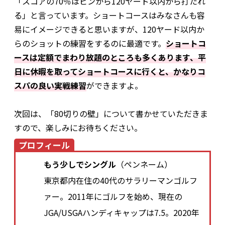
「スコアの70％はピンから120ヤード以内から打たれ
る」と言っています。ショートコースはみなさんも容
易にイメージできると思いますが、120ヤード以内か
らのショットの練習をするのに最適です。
ショートコ
ースは定額でまわり放題のところも多くあります、平
日に休暇を取ってショートコースに行くと、かなりコ
スパの良い実戦練習
ができますよ。
次回は、「80切りの壁」について書かせていただきま
すので、楽しみにお待ちください。
プロフィール
もう少しでシングル
（ペンネーム）
東京都内在住の40代のサラリーマンゴルフ
ァー。2011年にゴルフを始め、現在の
JGA/USGAハンディキャップは7.5。2020年