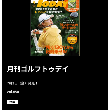
月刊ゴルフトゥデイ
7月3日（金）発売！
vol.650
特集