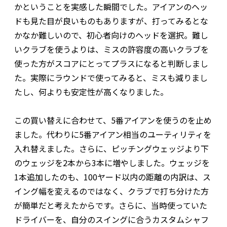
かということを実感した瞬間でした。アイアンのヘッ
ドも見た目が良いものもありますが、打ってみるとな
かなか難しいので、初心者向けのヘッドを選択。難し
いクラブを使うよりは、ミスの許容度の高いクラブを
使った方がスコアにとってプラスになると判断しまし
た。実際にラウンドで使ってみると、ミスも減りまし
たし、何よりも安定性が高くなりました。
この買い替えに合わせて、5番アイアンを使うのを止め
ました。代わりに5番アイアン相当のユーティリティを
入れ替えました。さらに、ピッチングウェッジより下
のウェッジを2本から3本に増やしました。ウェッジを
1本追加したのも、100ヤード以内の距離の内訳は、ス
イング幅を変えるのではなく、クラブで打ち分けた方
が簡単だと考えたからです。さらに、当時使っていた
ドライバーを、自分のスイングに合うカスタムシャフ