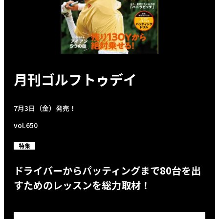
月刊ゴルフトゥデイ
7月3日（金）発売！
vol.650
特集
ドライバーからパッティングまで80台を出
すためのレッスンを総力取材！