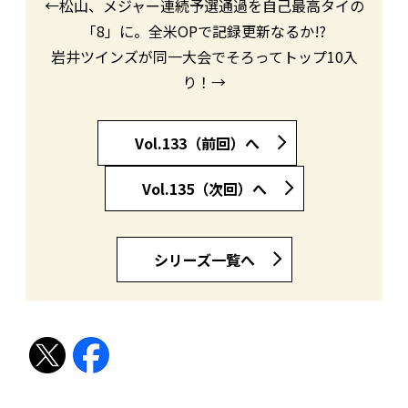
←松山、メジャー連続予選通過を自己最高タイの
「8」に。全米OPで記録更新なるか!?
岩井ツインズが同一大会でそろってトップ10入
り！→
Vol.133（前回）へ
Vol.135（次回）へ
シリーズ一覧へ