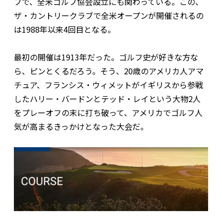
ブで、全米ゴルフ協会設立にも関わっている。この、
ザ・カントリークラブで全米オープンが開催されるの
は1988年以来4回目となる。
最初の開催は1913年だった。ゴルフ史が好きな方な
ら、ピンとくるだろう。そう、20歳のアメリカ人アマ
チュア、フランシス・ウィメットがイギリスから参戦
したハリー・バードンとテッド・レイという大物2人
をプレーオフの末に打ち破って、アメリカでゴルフ人
気が高まるきっかけとなった大会だ。