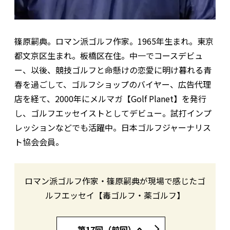
篠原嗣典。ロマン派ゴルフ作家。1965年生まれ。東京
都文京区生まれ。板橋区在住。中一でコースデビュ
ー、以後、競技ゴルフと命懸けの恋愛に明け暮れる青
春を過ごして、ゴルフショップのバイヤー、広告代理
店を経て、2000年にメルマガ【Golf Planet】を発行
し、ゴルフエッセイストとしてデビュー。試打インプ
レッションなどでも活躍中。日本ゴルフジャーナリス
ト協会会員。
ロマン派ゴルフ作家・篠原嗣典が現場で感じたゴ
ルフエッセイ【毒ゴルフ・薬ゴルフ】
第17回（前回）へ