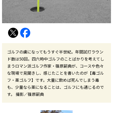
ゴルフの虜になってもうすぐ半世紀。年間試打ラウン
ド数は50回。四六時中ゴルフのことばかりを考えてし
まうロマン派ゴルフ作家・篠原嗣典が、コースや色々
な現場で見聞きし、感じたことを書いたのが【毒ゴル
フ・薬ゴルフ】です。大量に飲めば死んでしまう毒
も、少量なら薬になることは、ゴルフにも通じるので
す。 撮影／篠原嗣典