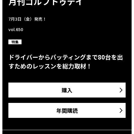
月刊ゴルフトゥデイ
7月3日（金）発売！
vol.650
特集
ドライバーからパッティングまで80台を出
すためのレッスンを総力取材！
購入
年間購読