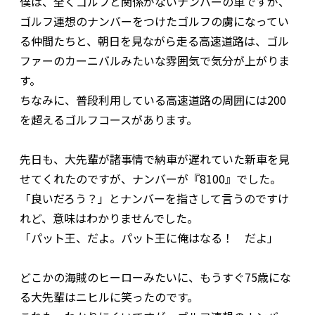
僕は、全くゴルフと関係がないナンバーの車ですが、
ゴルフ連想のナンバーをつけたゴルフの虜になってい
る仲間たちと、朝日を見ながら走る高速道路は、ゴル
ファーのカーニバルみたいな雰囲気で気分が上がりま
す。
ちなみに、普段利用している高速道路の周囲には200
を超えるゴルフコースがあります。
先日も、大先輩が諸事情で納車が遅れていた新車を見
せてくれたのですが、ナンバーが『8100』でした。
「良いだろう？」とナンバーを指さして言うのですけ
れど、意味はわかりませんでした。
「パット王、だよ。パット王に俺はなる！ だよ」
どこかの海賊のヒーローみたいに、もうすぐ75歳にな
る大先輩はニヒルに笑ったのです。