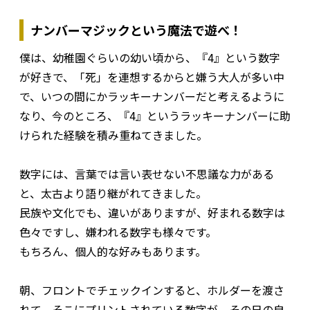
ナンバーマジックという魔法で遊べ！
僕は、幼稚園ぐらいの幼い頃から、『4』という数字
が好きで、「死」を連想するからと嫌う大人が多い中
で、いつの間にかラッキーナンバーだと考えるように
なり、今のところ、『4』というラッキーナンバーに助
けられた経験を積み重ねてきました。
数字には、言葉では言い表せない不思議な力がある
と、太古より語り継がれてきました。
民族や文化でも、違いがありますが、好まれる数字は
色々ですし、嫌われる数字も様々です。
もちろん、個人的な好みもあります。
朝、フロントでチェックインすると、ホルダーを渡さ
れて、そこにプリントされている数字が、その日の自