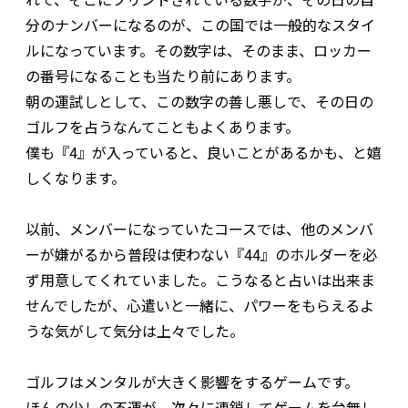
分のナンバーになるのが、この国では一般的なスタイ
ルになっています。その数字は、そのまま、ロッカー
の番号になることも当たり前にあります。
朝の運試しとして、この数字の善し悪しで、その日の
ゴルフを占うなんてこともよくあります。
僕も『4』が入っていると、良いことがあるかも、と嬉
しくなります。
以前、メンバーになっていたコースでは、他のメンバ
ーが嫌がるから普段は使わない『44』のホルダーを必
ず用意してくれていました。こうなると占いは出来ま
せんでしたが、心遣いと一緒に、パワーをもらえるよ
うな気がして気分は上々でした。
ゴルフはメンタルが大きく影響をするゲームです。
ほんの少しの不運が、次々に連鎖してゲームを台無し