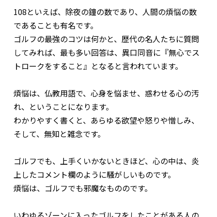
108といえば、除夜の鐘の数であり、人間の煩悩の数
であることも有名です。
ゴルフの最強のコツは何かと、歴代の名人たちに質問
してみれば、最も多い回答は、異口同音に『無心でス
トロークをすること』となると言われています。
煩悩は、仏教用語で、心身を悩ませ、惑わせる心の汚
れ、ということになります。
わかりやすく書くと、あらゆる欲望や怒りや憎しみ、
そして、無知と雑念です。
ゴルフでも、上手くいかないときほど、心の中は、炎
上したコメント欄のように騒がしいものです。
煩悩は、ゴルフでも邪魔なもののです。
いわゆるゾーンに入ったゴルフをしたことがある人の