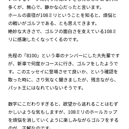
多くが、無心で、静かな心だったと言います。
ホールの直径が108ミリということを知ると、煩悩と
の戦いがゴルフである、とも思えてきます。
絶妙な大きさで、ゴルフの面白さを支えている108ミ
リに感謝したくなってくるのです。
先程の「8100」という車のナンバーにした大先輩です
が、新車で何度かコースに行き、ゴルフをしたようで
す。このエッセイに登場させて良いか、という確認を
取った時に、さり気なく聞きましたが、残念ながら、
パット王にはなれていないそうです。
数字にこだわりすぎると、欲望から逃れることはむず
かしいような気もしますが、108ミリのホールカップ
を煩悩を消していくように楽しみながらゴルフをする
のが、正解なのです。