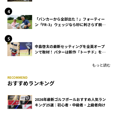
「バンカーから全部出た！」フォーティー
ン「FR-3」ウェッジなら砂に刺さらず脱出
できる？
中島啓太の最新セッティングを全英オープ
ンで取材！ パターは新作『トーチド』を投
入
もっと読む
おすすめランキング
2026年最新ゴルフボールおすすめ人気ラン
キング25選｜初心者・中級者・上級者向け