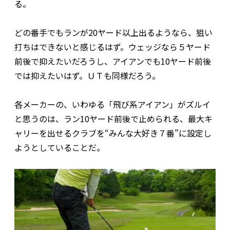
る。
どの番手でもランが20ヤード以上出るようなら、狙い
打ちはできないと感じるはず。ウェッジなら５ヤード
前後で抑えたいだろうし、アイアンでも10ヤード前後
では抑えたいはず。ＵＴも同様だろう。
各メーカーの、いわゆる「飛び系アイアン」がズルイ
と思うのは、ラン10ヤード前後で止められる、最大キ
ャリーを出せるクラブを“みんな大好き７番”に設定し
ようとしていることだ。