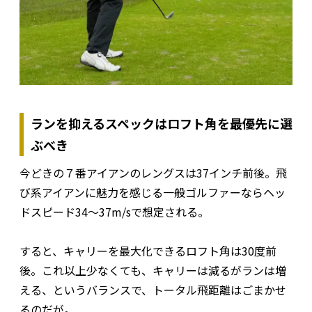
ランを抑えるスペックはロフト角を最優先に選
ぶべき
今どきの７番アイアンのレングスは37インチ前後。飛
び系アイアンに魅力を感じる一般ゴルファーならヘッ
ドスピード34～37m/sで想定される。
すると、キャリーを最大化できるロフト角は30度前
後。これ以上少なくても、キャリーは減るがランは増
える、というバランスで、トータル飛距離はごまかせ
るのだが。