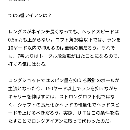
では6番アイアンは？
レングスが半インチ長くなっても、ヘッドスピードは
0.5m/sも上がらない。ロフト角26度以下では、ランを
10ヤード以内で抑えるのは至難の業だろう。それで
も、7番よりはトータル飛距離が出たことになるので、
打てる気にはなる。
ロングショットではスピン量を抑える設計のボールが
主流となった今、150ヤード以上でランを抑えながら
キャリーを伸ばすには、ストロングロフト化ではな
く、シャフトの長尺化かヘッドの軽量化でヘッドスピ
ードを上げるべきだろう。実際、ＵＴはこの条件を満
たすことでロングアイアンに取って代わったのだ。