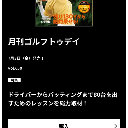
月刊ゴルフトゥデイ
7月3日（金）発売！
vol.650
特集
ドライバーからパッティングまで80台を出
すためのレッスンを総力取材！
購入