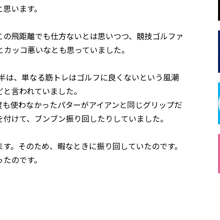
と思います。
この飛距離でも仕方ないとは思いつつ、競技ゴルファ
とカッコ悪いなとも思っていました。
後半は、単なる筋トレはゴルフに良くないという風潮
どと言われていました。
度も使わなかったパターがアイアンと同じグリップだ
を付けて、ブンブン振り回したりしていました。
ます。そのため、暇なときに振り回していたのです。
ったのです。