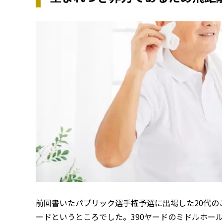
前回書いたパブリック選手権予選に出場した20代のこ
ードというところでした。390ヤードのミドルホー