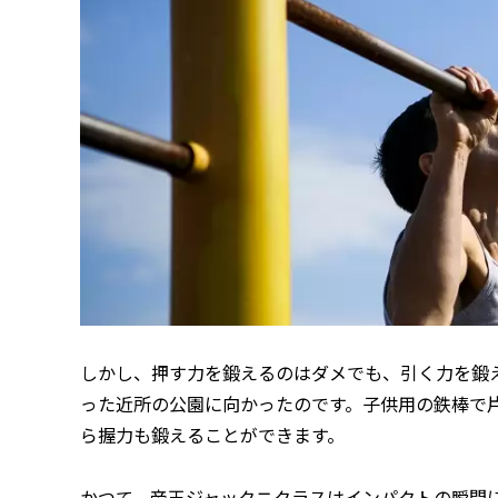
しかし、押す力を鍛えるのはダメでも、引く力を鍛
った近所の公園に向かったのです。子供用の鉄棒で
ら握力も鍛えることができます。
かつて、帝王ジャックニクラスはインパクトの瞬間