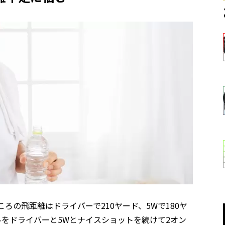
ろの飛距離はドライバーで210ヤード、5Wで180ヤ
ルをドライバーと5Wとナイスショットを続けて2オン