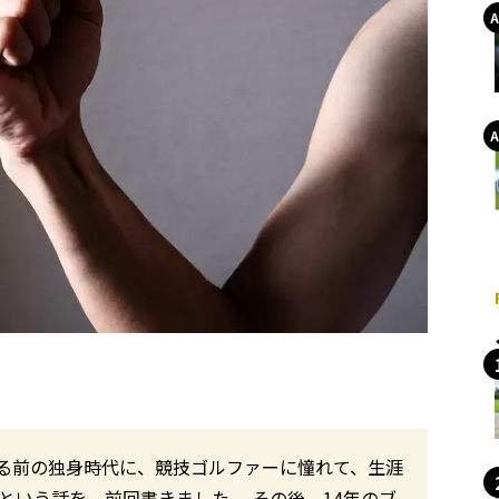
る前の独身時代に、競技ゴルファーに憧れて、生涯
という話を、前回書きました。 その後、14年のブ