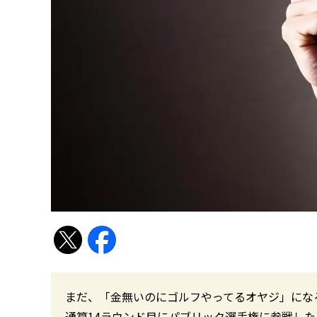
まだ、「金無いのにゴルフやってるオヤジ」にな
通算14ラウンド目にパブリック選手権に参戦した