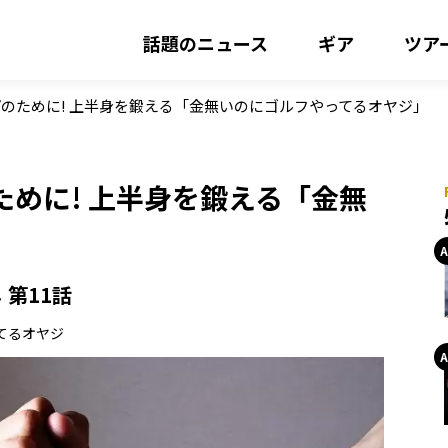
話題のニュース
ギア
ツア
のために! 上半身を鍛える「金無いのにゴルフやってるオヤジ」
めに! 上半身を鍛える「金無
」
第11話
てるオヤジ