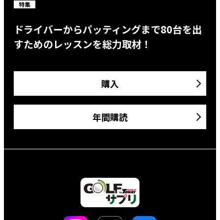
特集
ドライバーからパッティングまで80台を出
すためのレッスンを総力取材！
購入
年間購読