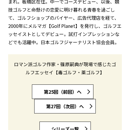
まれ。板橋区在住。中一でコースデビュー、以後、競
技ゴルフと命懸けの恋愛に明け暮れる青春を過ごし
て、ゴルフショップのバイヤー、広告代理店を経て、
2000年にメルマガ【Golf Planet】を発行し、ゴルフエ
ッセイストとしてデビュー。試打インプレッションな
どでも活躍中。日本ゴルフジャーナリスト協会会員。
ロマン派ゴルフ作家・篠原嗣典が現場で感じたゴ
ルフエッセイ【毒ゴルフ・薬ゴルフ】
第25回（前回）へ
第27回（次回）へ
シリーズ一覧