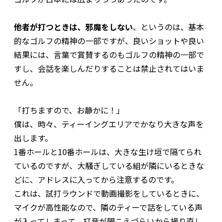
他者が打つときは、邪魔をしない
、というのは、基本
的なゴルフの精神の一部ですが、良いショットや良い
結果には、言葉で賞賛するのもゴルフの精神の一部で
すし、会話を楽しんだりすることは禁止されてはいま
せん。
「打ちますので、お静かに！」
僕は、時々、ティーイングエリアでかなり大きな声を
出します。
1番ホールと10番ホールは、大きな生け垣で隔てられ
ているのですが、大騒ぎしている組が隣にいるときな
どに、アドレスに入ってから注意するのです。
これは、試打ラウンドで動画撮影をしているときに、
マイクが高性能なので、隣のティーで話をしている声
が入ってしまって、打音が聞こえづらいから撮り直し