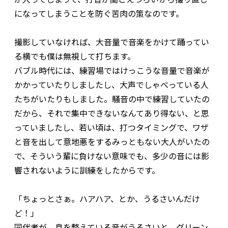
になってしまうことを防ぐ苦肉の策なのです。
撮影していなければ、大音量で音楽をかけて踊ってい
る横でも僕は無視して打ちます。
バブル時代には、練習場ではけっこうな音量で音楽が
かかっていたりしましたし、大声でしゃべっている人
たちがいたりもしました。騒音の中で練習していたの
だから、それで集中できないなんてあり得ない、と思
っていましたし、若い頃は、打つタイミングで、ワザ
と音を出して意地悪をするみっともない大人がいたの
で、そういう輩に負けない意味でも、多少の音には影
響されないように訓練をしたからです。
「ちょっとさぁ。ハアハア、とか、うるさいんだけ
ど！」
同伴者が、息を整えている音がうるさいと、グリーン