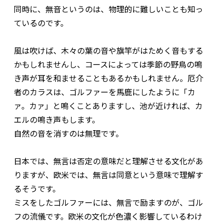
同時に、無音というのは、物理的に難しいことも知っ
ているのです。
風は吹けば、木々の葉の音や旗竿がはためく音もする
かもしれませんし、コースによっては季節の野鳥の鳴
き声が耳を和ませることもあるかもしれません。厄介
者のカラスは、ゴルファーを馬鹿にしたように「カ
ァ。カァ」と鳴くことありますし、池が近ければ、カ
エルの鳴き声もします。
自然の音を消すのは無理です。
日本では、無言は否定の意味だと理解させる文化があ
りますが、欧米では、無言は同意という意味で理解す
るそうです。
ミスをしたゴルファーには、無言で励ますのが、ゴル
フの流儀です。欧米の文化が色濃く影響しているわけ