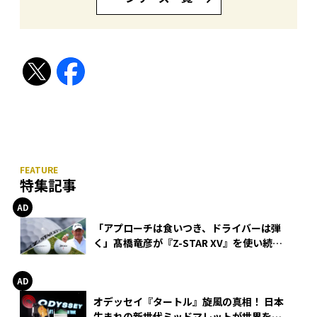
特集記事
「アプローチは食いつき、ドライバーは弾
く」髙橋竜彦が『Z-STAR XV』を使い続け
る理由
オデッセイ『タートル』旋風の真相！ 日本
生まれの新世代ミッドマレットが世界を席