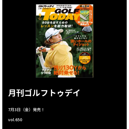
月刊ゴルフトゥデイ
7月3日（金）発売！
vol.650