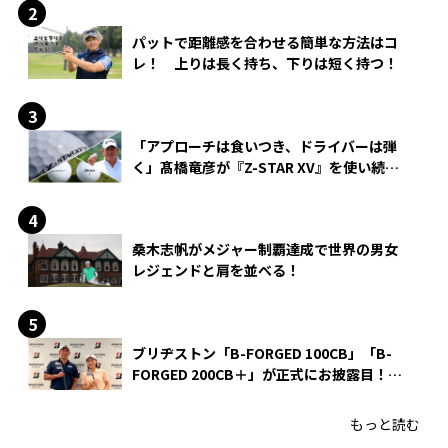
パットで距離感を合わせる簡単な方法はコ
レ！ 上りは長く持ち、下りは短く持つ！
「アプローチは食いつき、ドライバーは弾
く」髙橋竜彦が『Z-STAR XV』を使い続け
る理由
桑木志帆がメジャー制覇達成で世界の男女
レジェンドと肩を並べる！
ブリヂストン「B-FORGED 100CB」「B-
FORGED 200CB＋」が正式にお披露目！
あのアイアンの正体がついに明らかに！
もっと読む