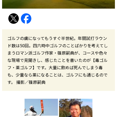
ゴルフの虜になってもうすぐ半世紀。年間試打ラウン
ド数は50回。四六時中ゴルフのことばかりを考えてし
まうロマン派ゴルフ作家・篠原嗣典が、コースや色々
な現場で見聞きし、感じたことを書いたのが【毒ゴル
フ・薬ゴルフ】です。大量に飲めば死んでしまう毒
も、少量なら薬になることは、ゴルフにも通じるので
す。 撮影／篠原嗣典