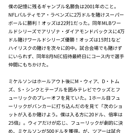
僕の記憶に残るギャンブル名勝負は2001年のこと。
NFLバルティモア・ラベンズに2万ドルを賭けスーパー
ボールに勝利！オッズは22対1だった。同年MLBワー
ルドシリーズでアリゾナ・ダイアモンドバックスに4万
ドル賭けワールドシリーズ優勝！オッズは15対1など
ハイリスクの賭けを次々に的中。試合会場でも賭けず
にいられず、同年8月NEC招待最終日にコース内で選手
仲間にもちかけた。
ミケルソンはホールアウト後にM・ウィア、D・トム
ズ、S・シンクとテーブルを囲みテレビでウッズとフ
ューリックのプレーオフを見ていた。1ホール目フュ
ーリックがバンカーに打ち込んだのを見て「次のショ
ットが入るか賭けよう。僕は入る方に20ドル、倍率は
25倍」。ウィアだけが応じ、フューリックが劇的に決
め、ミケルソンが500ドルを獲得。が、ツアーは試合