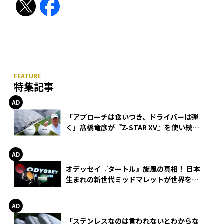
特集記事
「アプローチは食いつき、ドライバーは弾
く」髙橋竜彦が『Z-STAR XV』を使い続け
る理由
オデッセイ『タートル』旋風の真相！ 日本
生まれの新世代ミッドマレットが世界を席
巻
「ステンレスなのは言われないとわからな