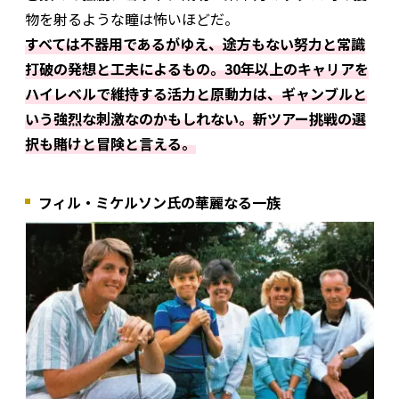
物を射るような瞳は怖いほどだ。
すべては不器用であるがゆえ、途方もない努力と常識
打破の発想と工夫によるもの。30年以上のキャリアを
ハイレベルで維持する活力と原動力は、ギャンブルと
いう強烈な刺激なのかもしれない。新ツアー挑戦の選
択も賭けと冒険と言える。
フィル・ミケルソン氏の華麗なる一族