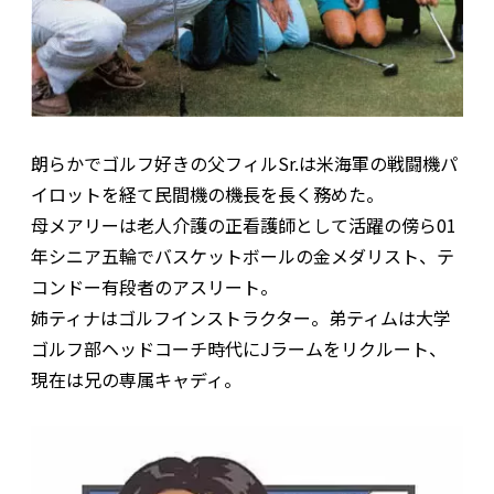
朗らかでゴルフ好きの父フィルSr.は米海軍の戦闘機パ
イロットを経て民間機の機長を長く務めた。
母メアリーは老人介護の正看護師として活躍の傍ら01
年シニア五輪でバスケットボールの金メダリスト、テ
コンドー有段者のアスリート。
姉ティナはゴルフインストラクター。弟ティムは大学
ゴルフ部ヘッドコーチ時代にJラームをリクルート、
現在は兄の専属キャディ。