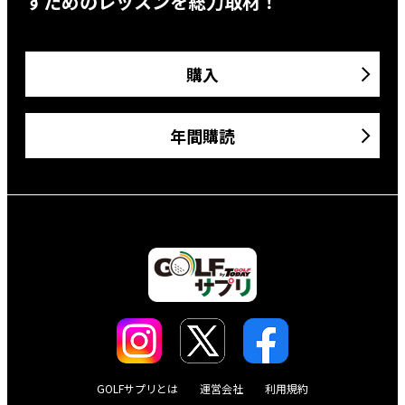
すためのレッスンを総力取材！
購入
年間購読
GOLFサプリとは
運営会社
利用規約