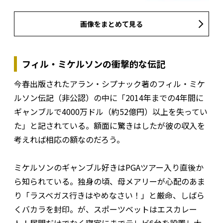
画像をまとめて見る
フィル・ミケルソンの衝撃的な伝記
今春出版されたアラン・シプナック著のフィル・ミケ
ルソン伝記（非公認）の中に「2014年までの4年間に
ギャンブルで4000万ドル（約52億円）以上を失ってい
た」と記されている。額面に驚きはしたが彼の収入を
考えれば相応の額なのだろう。
ミケルソンのギャンブル好きはPGAツアー入り直後か
ら知られている。独身の頃、母メアリーが心配のあま
り「ラスベガス行きはやめなさい！」と厳命、しばら
くバカラを封印。が、スポーツベットはエスカレー