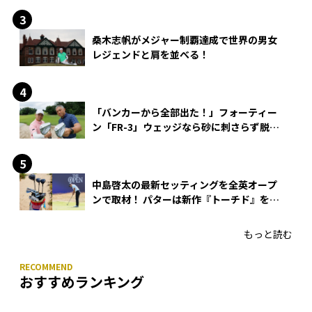
桑木志帆がメジャー制覇達成で世界の男女
レジェンドと肩を並べる！
「バンカーから全部出た！」フォーティー
ン「FR-3」ウェッジなら砂に刺さらず脱出
できる？
中島啓太の最新セッティングを全英オープ
ンで取材！ パターは新作『トーチド』を投
入
もっと読む
おすすめランキング