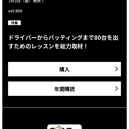
7月3日（金）発売！
vol.650
特集
ドライバーからパッティングまで80台を出
すためのレッスンを総力取材！
購入
年間購読