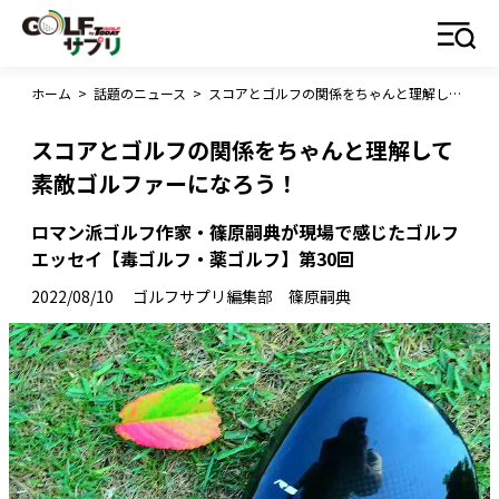
ホーム
>
話題のニュース
>
スコアとゴルフの関係をちゃんと理解して素敵ゴルファーになろう！
スコアとゴルフの関係をちゃんと理解して
素敵ゴルファーになろう！
ロマン派ゴルフ作家・篠原嗣典が現場で感じたゴルフ
エッセイ【毒ゴルフ・薬ゴルフ】第30回
2022/08/10
ゴルフサプリ編集部 篠原嗣典