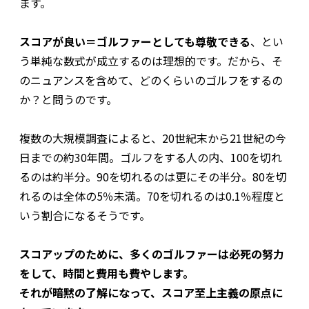
ます。
スコアが良い＝ゴルファーとしても尊敬できる
、とい
う単純な数式が成立するのは理想的です。だから、そ
のニュアンスを含めて、どのくらいのゴルフをするの
か？と問うのです。
複数の大規模調査によると、20世紀末から21世紀の今
日までの約30年間。ゴルフをする人の内、100を切れ
るのは約半分。90を切れるのは更にその半分。80を切
れるのは全体の5％未満。70を切れるのは0.1％程度と
いう割合になるそうです。
スコアップのために、多くのゴルファーは必死の努力
をして、時間と費用も費やします。
それが暗黙の了解になって、スコア至上主義の原点に