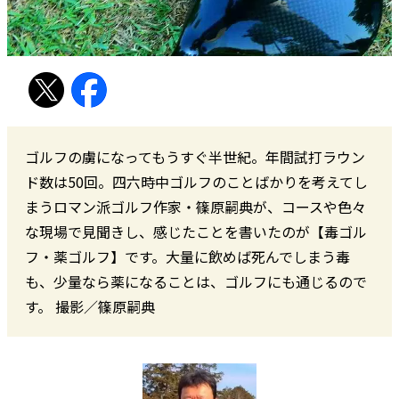
ゴルフの虜になってもうすぐ半世紀。年間試打ラウン
ド数は50回。四六時中ゴルフのことばかりを考えてし
まうロマン派ゴルフ作家・篠原嗣典が、コースや色々
な現場で見聞きし、感じたことを書いたのが【毒ゴル
フ・薬ゴルフ】です。大量に飲めば死んでしまう毒
も、少量なら薬になることは、ゴルフにも通じるので
す。 撮影／篠原嗣典