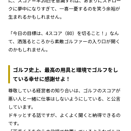
に、スコア＝羊20匹を意識すれば、あまりにストロー
クに夢中になりすぎて、一喜一憂するのを笑う余裕が
生まれるかもしれません。
「今日の目標は、4スコア（80）を切ること！」なん
て、洒落るところから素敵ゴルファーの入り口が開く
のかもしれません。
ゴルフ史上、最高の用具と環境でゴルフをし
ている幸せに感謝せよ！
尊敬している経営者の知り合いは、ゴルフのスコアが
悪い人と一緒に仕事はしないようにしている、と公言
しています。
ドキッとする話ですが、よくよく聞くと納得できるの
です。