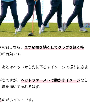
プを狙うなら、
まず足幅を狭くしてクラブを短く持
のが有効です。
、あとはヘッドから先に下ろすイメージで振り抜きま
がちですが、
ヘッドファーストで動かすイメージ
なら
軌道を描いて振れるはず。
る
のがポイントです。