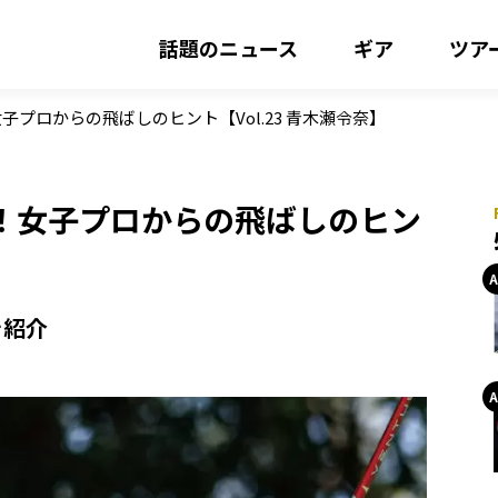
話題のニュース
ギア
ツア
プロからの飛ばしのヒント【Vol.23 青木瀬令奈】
！女子プロからの飛ばしのヒン
を紹介