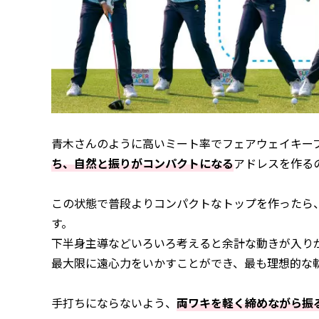
青木さんのように高いミート率でフェアウェイキー
ち、自然と振りがコンパクトになる
アドレスを作る
この状態で普段よりコンパクトなトップを作ったら
す。
下半身主導などいろいろ考えると余計な動きが入り
最大限に遠心力をいかすことができ、最も理想的な
手打ちにならないよう、
両ワキを軽く締めながら振