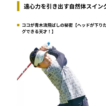
遠心力を引き出す自然体スイン
ココが青木流飛ばしの秘密【ヘッドが下り
グできる天才！】