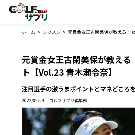
ホーム
>
レッスン
>
元賞金女王古閑美保が教える！女子
元賞金女王古閑美保が教える
ト【Vol.23 青木瀬令奈】
注目選手の激うまポイントとマネどころ
2022/09/29
ゴルフサプリ編集部