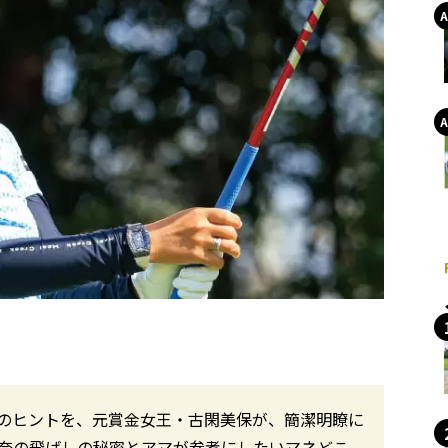
のヒントを、元賞金女王・古閑美保が、簡潔明瞭に
令奈の飛ばしの秘密とアマが参考にしたいマネどこ