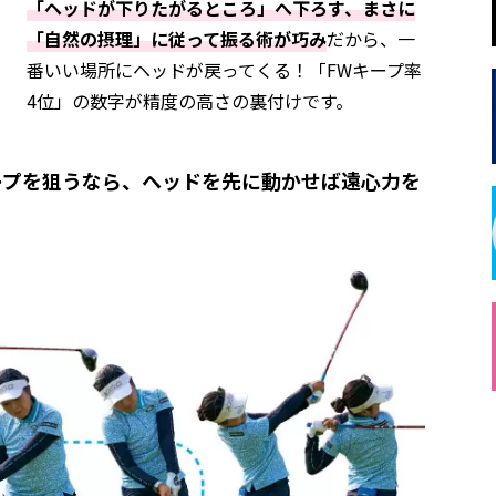
「ヘッドが下りたがるところ」へ下ろす、まさに
「自然の摂理」に従って振る術が巧み
だから、一
番いい場所にヘッドが戻ってくる！「FWキープ率
4位」の数字が精度の高さの裏付けです。
ープを狙うなら、ヘッドを先に動かせば遠心力を