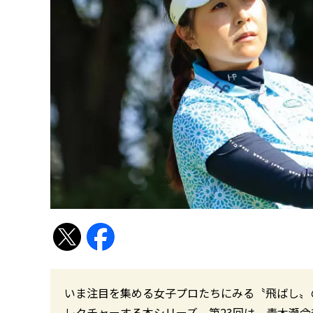
いま注目を集める女子プロたちにみる〝飛ばし〟
レクチャーする本シリーズ。第23回は、青木瀬