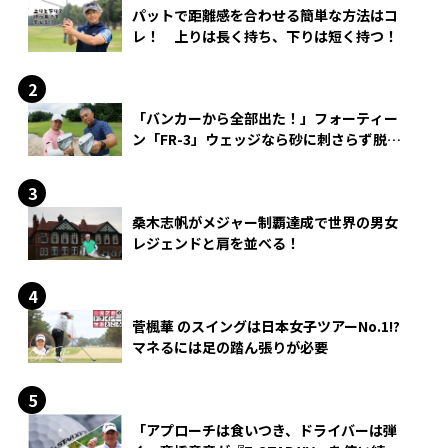
パットで距離感を合わせる簡単な方法はコ
レ！ 上りは長く持ち、下りは短く持つ！
「バンカーから全部出た！」フォーティー
ン「FR-3」ウェッジなら砂に刺さらず脱出
できる？
桑木志帆がメジャー制覇達成で世界の男女
レジェンドと肩を並べる！
菅楓華 のスイングは日本女子ツアーNo.1!?
マネるには足の踏ん張りが必要
「アプローチは食いつき、ドライバーは弾