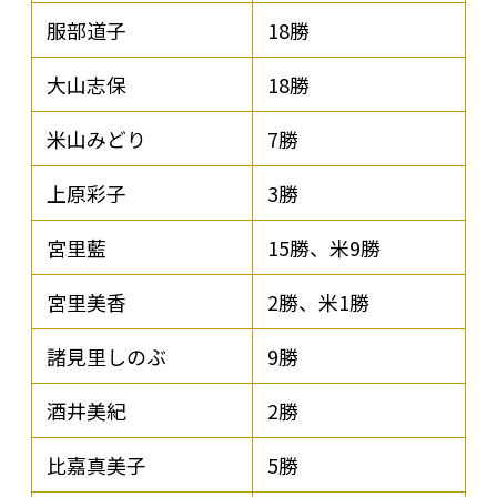
服部道子
18勝
大山志保
18勝
米山みどり
7勝
上原彩子
3勝
宮里藍
15勝、米9勝
宮里美香
2勝、米1勝
諸見里しのぶ
9勝
酒井美紀
2勝
比嘉真美子
5勝