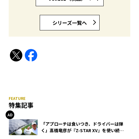
シリーズ一覧へ
特集記事
「アプローチは食いつき、ドライバーは弾
く」髙橋竜彦が『Z-STAR XV』を使い続け
る理由