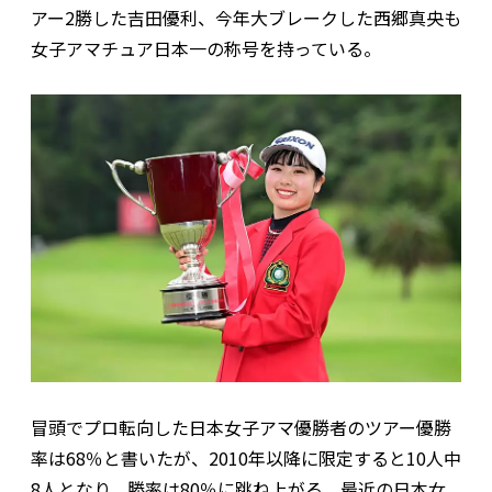
アー2勝した吉田優利、今年大ブレークした西郷真央も
女子アマチュア日本一の称号を持っている。
冒頭でプロ転向した日本女子アマ優勝者のツアー優勝
率は68％と書いたが、2010年以降に限定すると10人中
8人となり、勝率は80％に跳ね上がる。最近の日本女