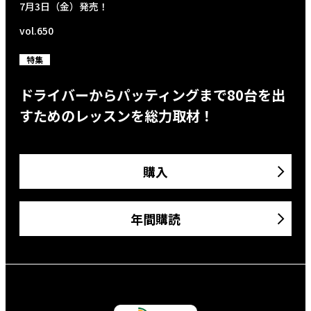
7月3日（金）発売！
vol.650
特集
ドライバーからパッティングまで80台を出
すためのレッスンを総力取材！
購入
年間購読