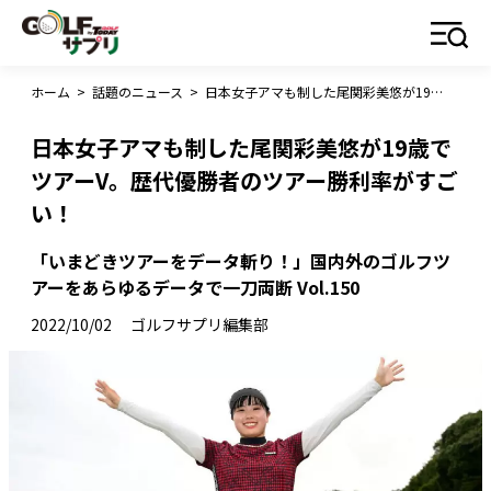
ホーム
>
話題のニュース
>
日本女子アマも制した尾関彩美悠が19歳でツアーV。歴代優勝者のツアー勝利率がすごい！
日本女子アマも制した尾関彩美悠が19歳で
ツアーV。歴代優勝者のツアー勝利率がすご
い！
「いまどきツアーをデータ斬り！」国内外のゴルフツ
アーをあらゆるデータで一刀両断 Vol.150
2022/10/02
ゴルフサプリ編集部