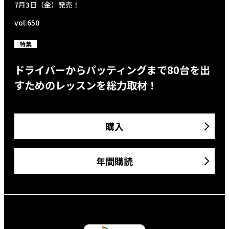
7月3日（金）発売！
vol.650
特集
ドライバーからパッティングまで80台を出
すためのレッスンを総力取材！
購入
年間購読