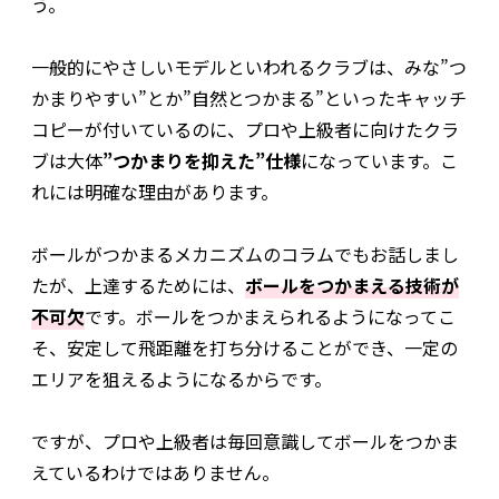
う。
一般的にやさしいモデルといわれるクラブは、みな”つ
かまりやすい”とか”自然とつかまる”といったキャッチ
コピーが付いているのに、プロや上級者に向けたクラ
ブは大体
”つかまりを抑えた”仕様
になっています。こ
れには明確な理由があります。
ボールがつかまるメカニズムのコラムでもお話しまし
たが、上達するためには、
ボールをつかまえる技術が
不可欠
です。ボールをつかまえられるようになってこ
そ、安定して飛距離を打ち分けることができ、一定の
エリアを狙えるようになるからです。
ですが、プロや上級者は毎回意識してボールをつかま
えているわけではありません。