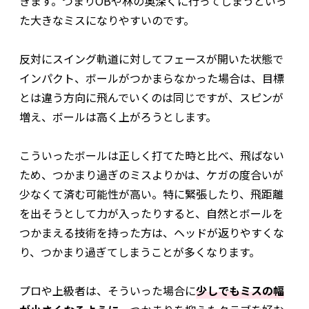
きます。つまりOBや林の奥深くに行ってしまうといっ
た大きなミスになりやすいのです。
反対にスイング軌道に対してフェースが開いた状態で
インパクト、ボールがつかまらなかった場合は、目標
とは違う方向に飛んでいくのは同じですが、スピンが
増え、ボールは高く上がろうとします。
こういったボールは正しく打てた時と比べ、飛ばない
ため、つかまり過ぎのミスよりかは、ケガの度合いが
少なくて済む可能性が高い。特に緊張したり、飛距離
を出そうとして力が入ったりすると、自然とボールを
つかまえる技術を持った方は、ヘッドが返りやすくな
り、つかまり過ぎてしまうことが多くなります。
プロや上級者は、そういった場合に
少しでもミスの幅