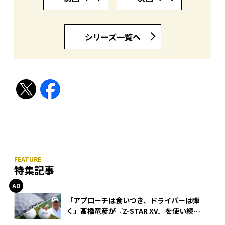
シリーズ一覧へ
特集記事
「アプローチは食いつき、ドライバーは弾
く」髙橋竜彦が『Z-STAR XV』を使い続け
る理由