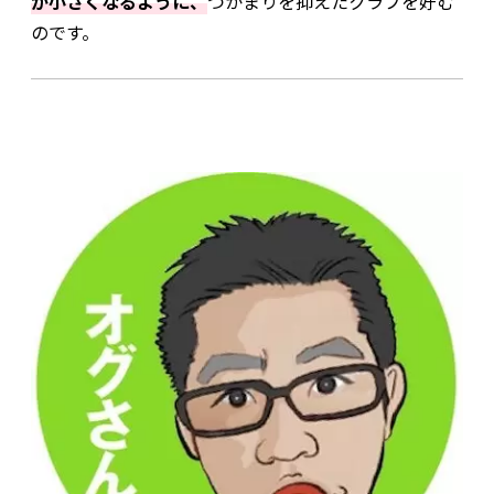
が小さくなるように、
つかまりを抑えたクラブを好む
のです。