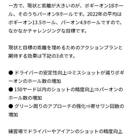
一方で、現状と乖離が大きいのが、ボギーオン18ホー
ル、そのうちパーオン9ホールです。2022年の平均は
ボギーオン13.5ホール、パーオン4.9ホールですので、
なかなかチャレンジングな目標です。
現状と目標の乖離を埋めるためのアクションプランと
期待する効果は下記の3点です。
● ドライバーの安定性向上⇒ミスショットが減りボギ
ーオンのホール数の増加
● 150ヤード以内のショットの精度向上⇒パーオンの
ホール数の増加
● グリーン周りのアプローチの強化⇒寄せワン回数の
増加
練習場でドライバーやアイアンのショットの精度向上