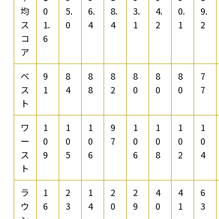
均
0
5.
6.
8.
3.
4.
0.
9.
ス
1.
0
4
4
1
2
1
2
コ
6
ア
ベ
9
8
8
8
8
8
8
7
ス
1
4
8
2
0
0
0
7
ト
ワ
1
1
1
9
1
1
1
1
ー
0
0
0
7
0
0
0
0
ス
9
5
6
6
8
2
4
ト
ラ
1
2
1
2
2
4
4
6
ウ
6
3
4
0
9
0
1
3