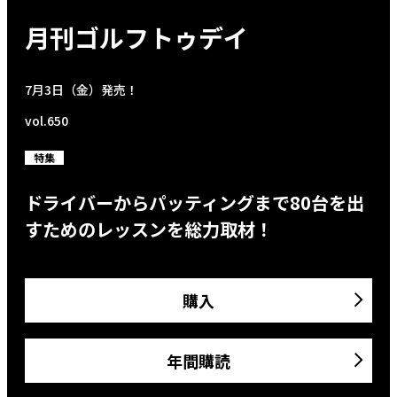
月刊ゴルフトゥデイ
7月3日（金）発売！
vol.650
特集
ドライバーからパッティングまで80台を出
すためのレッスンを総力取材！
購入
年間購読