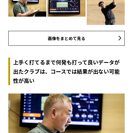
画像をまとめて見る
上手く打てるまで何発も打って良いデータが
出たクラブは、コースでは結果が出ない可能
性が高い