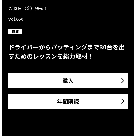
7月3日（金）発売！
vol.650
特集
ドライバーからパッティングまで80台を出
すためのレッスンを総力取材！
購入
年間購読