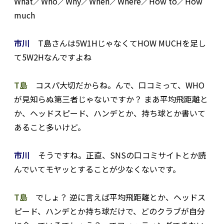
What／Who／Why／When／Where／How to／How
much
市川
T島さんは5W1HじゃなくてHOW MUCHを足し
て5W2Hなんですよね
T島
コスパ大切だからね。んで、口コミって、WHO
が見知らぬ第三者じゃないですか？ まあ平均飛距離と
か、ヘッドスピード、ハンデとか、持ち球とか書いて
あること多いけど。
市川
そうですね。正直、SNSの口コミサイトとか読
んでいてモヤッとすることが少なくないです。
T島
でしょ？ 逆に言えば平均飛距離とか、ヘッドス
ピード、ハンデとか持ち球だけで、どのクラブが自分