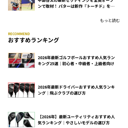
ンで取材！ パターは新作『トーチド』を投
入
もっと読む
おすすめランキング
2026年最新ゴルフボールおすすめ人気ラン
キング25選｜初心者・中級者・上級者向け
2026年最新ドライバーおすすめ人気ランキ
ング｜飛ぶクラブの選び方
【2026年】最新ユーティリティおすすめ人
気ランキング｜やさしいモデルの選び方