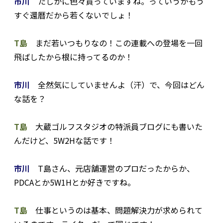
市川
たしかに色々買っていますね。っていうかもう
すぐ還暦だから若くないでしょ！
T島
まだ若いつもりなの！この連載への登場を一回
飛ばしたから根に持ってるのか！
市川
全然気にしていませんよ（汗）で、今回はどん
な話を？
T島
大蔵ゴルフスタジオの特派員ブログにも書いた
んだけど、5W2Hな話です！
市川
T島さん、元店舗運営のプロだったからか、
PDCAとか5W1Hとか好きですね。
T島
仕事というのは基本、問題解決力が求められて