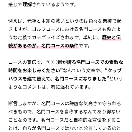
感じで理解されているようです。
例えば、元祖と本家の戦いというのは色々な業種で起
きますが、ゴルフコースにおける名門コースも似たよ
うな定義でカテゴライズされます。単純に、
歴史と伝
統があるのが、名門コースの条件
です。
コースの宣伝で、
“○○県が誇る名門コースでの素敵な
時間をお楽しみください”
なんていう文章や、
“クラブ
ハウスを建て替えて、名門コースになりました”
という
ようなコメントは、巷に溢れています。
断言しますが、名門コースは謙虚な気高さで守られる
べきもので、名門コースを自称するなんてあり得ない
ことなのです。名門コースだと自称的な宣伝をするこ
とは、自らが名門コースではないと公言しているのと