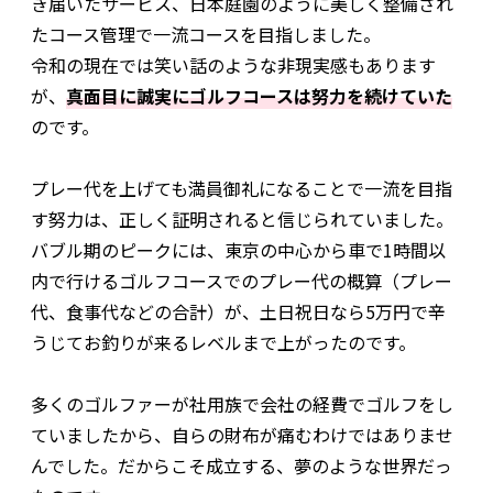
き届いたサービス、日本庭園のように美しく整備され
たコース管理で一流コースを目指しました。
令和の現在では笑い話のような非現実感もあります
が、
真面目に誠実にゴルフコースは努力を続けていた
のです。
プレー代を上げても満員御礼になることで一流を目指
す努力は、正しく証明されると信じられていました。
バブル期のピークには、東京の中心から車で1時間以
内で行けるゴルフコースでのプレー代の概算（プレー
代、食事代などの合計）が、土日祝日なら5万円で辛
うじてお釣りが来るレベルまで上がったのです。
多くのゴルファーが社用族で会社の経費でゴルフをし
ていましたから、自らの財布が痛むわけではありませ
んでした。だからこそ成立する、夢のような世界だっ