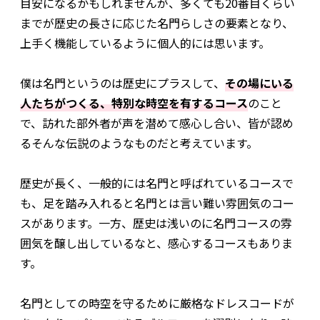
目安になるかもしれませんが、多くても20番目くらい
までが歴史の長さに応じた名門らしさの要素となり、
上手く機能しているように個人的には思います。
僕は名門というのは歴史にプラスして、
その場にいる
人たちがつくる、特別な時空を有するコース
のこと
で、訪れた部外者が声を潜めて感心し合い、皆が認め
る――そんな伝説のようなものだと考えています。
歴史が長く、一般的には名門と呼ばれているコースで
も、足を踏み入れると名門とは言い難い雰囲気のコー
スがあります。一方、歴史は浅いのに名門コースの雰
囲気を醸し出しているなと、感心するコースもありま
す。
名門としての時空を守るために厳格なドレスコードが