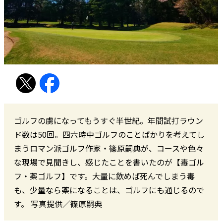
ゴルフの虜になってもうすぐ半世紀。年間試打ラウン
ド数は50回。四六時中ゴルフのことばかりを考えてし
まうロマン派ゴルフ作家・篠原嗣典が、コースや色々
な現場で見聞きし、感じたことを書いたのが【毒ゴル
フ・薬ゴルフ】です。大量に飲めば死んでしまう毒
も、少量なら薬になることは、ゴルフにも通じるので
す。 写真提供／篠原嗣典