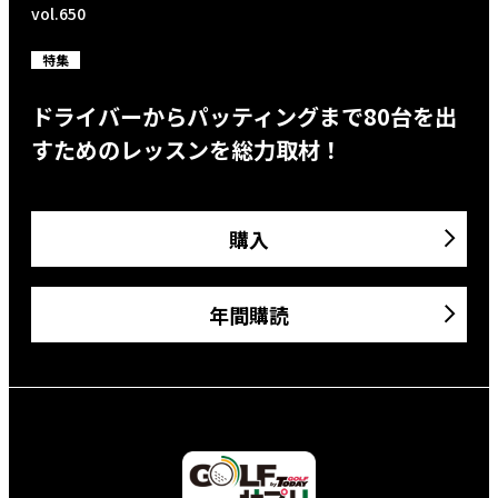
vol.650
特集
ドライバーからパッティングまで80台を出
すためのレッスンを総力取材！
購入
年間購読