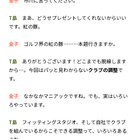
金子
市川に言ってください。
T島
まあ、どうせプレゼントしてくれないからいい
です。紅の豚。
金子
ゴルフ界の紅の豚………本題行きますか。
T島
ありがとうございます！どこまでも脱線します
から…。今回はパッと見わからない
クラブの調整
で
す。
金子
なかなかマニアックですね。でも、実はいろい
ろやっています。
T島
フィッティングスタジオ、そして自社でクラブ
を組んでいるからこそできる調整って、いろいろある