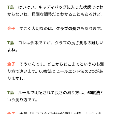
T島
はいはい。キャディバッグに入った状態ではわ
からないね。極端な調整だとわかることもあるけど。
金子
すごく大切なのは、
クラブの長さ
もあります。
T島
コレは余談ですが、クラブの長さ測るの難しい
よね。
金子
そうなんです。どこからどこまでというのも測
り方で違います。60度法とヒールエンド法の2つがあ
りますし。
T島
ルールで明記されて長さの測り方は、
60度法
と
いう測り方です。
金子
大蔵ゴルフスタジオは60度法で統一していま