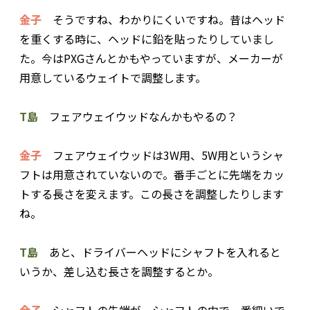
金子
そうですね、わかりにくいですね。昔はヘッド
を重くする時に、ヘッドに鉛を貼ったりしていまし
た。今はPXGさんとかもやっていますが、メーカーが
用意しているウェイトで調整します。
T島
フェアウェイウッドなんかもやるの？
金子
フェアウェイウッドは3W用、5W用というシャ
フトは用意されていないので。番手ごとに先端をカッ
トする長さを変えます。この長さを調整したりします
ね。
T島
あと、ドライバーヘッドにシャフトを入れると
いうか、差し込む長さを調整するとか。
金子
シャフトの先端が、シャフトの中で一番細いで