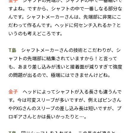
すよね。ですから、シャフトの中で一番しなる部分な
んです。シャフトメーカーさんは、先端部に非常にこ
だわって作るんです。ヘッドに何センチ入れるか？と
いうのも考えどころです。
T島
シャフトメーカーさんの技術とこだわりが、シ
ャフトの先端部に結集されていますから！と言って
も、あまり差し込みが浅いと接着面が減りすぎて強度
の問題が出るので、極端にはできませんけどね。
金子
ヘッドによってシャフトが入る長さも違うんで
す。今は可変スリーブが多いですが、例えばピンさん
やPXGさんのスリーブの差し込み長は短いですが、プ
ロギアさんとかは長いかったりと…。
T島
同じシャフトを入れても、この長さが違うと…