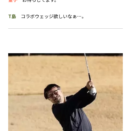
T島
コラボウェッジ欲しいなぁ…。