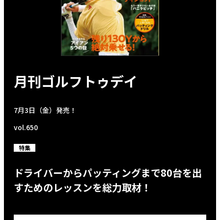
月刊ゴルフトゥデイ
7月3日（金）発売！
vol.650
特集
ドライバーからパッティングまで80台を出
すためのレッスンを総力取材！