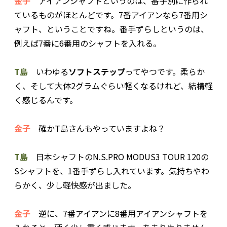
金子
アイアンシャフトというのは、番手別に作られ
ているものがほとんどです。7番アイアンなら7番用シ
ャフト、ということですね。番手ずらしというのは、
例えば7番に6番用のシャフトを入れる。
T島
いわゆる
ソフトステップ
ってやつです。柔らか
く、そして大体2グラムぐらい軽くなるけれど、結構軽
く感じるんです。
金子
確かT島さんもやっていますよね？
T島
日本シャフトのN.S.PRO MODUS3 TOUR 120の
Sシャフトを、1番手ずらし入れています。気持ちやわ
らかく、少し軽快感が出ました。
金子
逆に、7番アイアンに8番用アイアンシャフトを