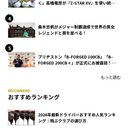
く」髙橋竜彦が『Z-STAR XV』を使い続け
る理由
桑木志帆がメジャー制覇達成で世界の男女
レジェンドと肩を並べる！
ブリヂストン「B-FORGED 100CB」「B-
FORGED 200CB＋」が正式にお披露目！
あのアイアンの正体がついに明らかに！
もっと読む
おすすめランキング
2026年最新ドライバーおすすめ人気ランキ
ング｜飛ぶクラブの選び方