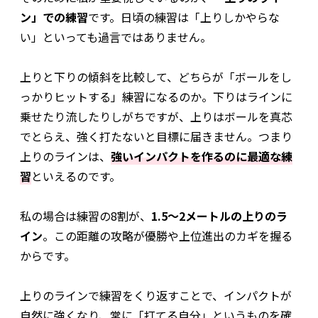
ン」での練習
です。日頃の練習は「上りしかやらな
い」といっても過言ではありません。
上りと下りの傾斜を比較して、どちらが「ボールをし
っかりヒットする」練習になるのか。下りはラインに
乗せたり流したりしがちですが、上りはボールを真芯
でとらえ、強く打たないと目標に届きません。つまり
上りのラインは、
強いインパクトを作るのに最適な練
習
といえるのです。
私の場合は練習の8割が、
1.5～2メートルの上りのラ
イン
。この距離の攻略が優勝や上位進出のカギを握る
からです。
上りのラインで練習をくり返すことで、インパクトが
自然に強くなり、常に「打てる自分」というものを確