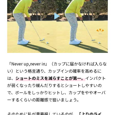
「Never up,never in」（カップに届かなければ入らな
い）という格言通り、カップインの確率を高めるに
は、
ショートのミスを減らすことが第一。
インパクト
が弱くなったり緩んだりするとショートしやすいの
で、ボールをしっかりヒットし、カップをややオーバ
ーするくらいの距離感で狙いましょう。
そのために私が重要視しているのが、
「上りのライ