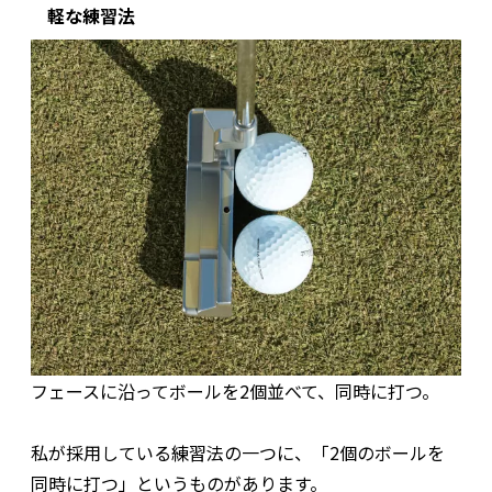
軽な練習法
フェースに沿ってボールを2個並べて、同時に打つ。
私が採用している練習法の一つに、「2個のボールを
同時に打つ」というものがあります。