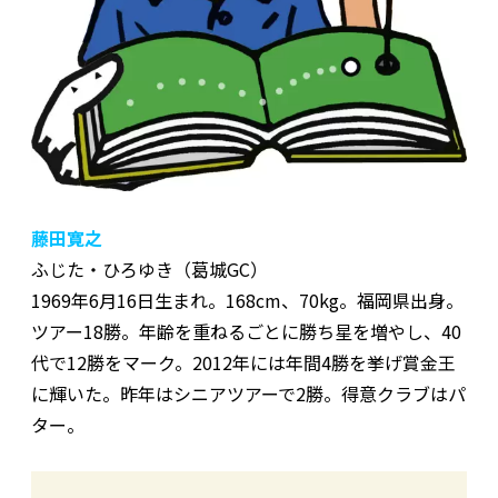
藤田寛之
ふじた・ひろゆき（葛城GC）
1969年6月16日生まれ。168cm、70kg。福岡県出身。
ツアー18勝。年齢を重ねるごとに勝ち星を増やし、40
代で12勝をマーク。2012年には年間4勝を挙げ賞金王
に輝いた。昨年はシニアツアーで2勝。得意クラブはパ
ター。