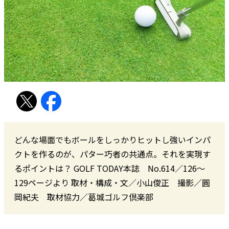
どんな場面でもボールをしっかりヒットし強いインパ
クトを作るのが、パター巧者の共通点。それを実現す
るポイントは？ GOLF TODAY本誌 No.614／126〜
129ページより 取材・構成・文／小山俊正 撮影／圓
岡紀夫 取材協力／葛城ゴルフ倶楽部