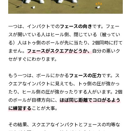
一つは、インパクトでの
フェースの向き
です。フェー
スが開いている人はヒール側、閉じている（被ってい
る）人はトゥ側のボールが先に当たり、2個同時に打て
ません。
フェースがスクエアかどうか、
自分の悪いク
セがすぐにわかります。
もう一つは、ボールにかかる
フェースの圧力
です。ス
クエアなインパクトに見えても、トゥ側の圧が強かっ
たり、ヒール側の圧が強かったりする人がいます。2個
のボールが目標方向に、
ほぼ同じ距離でコロがるよう
に練習する
ことが大事。
その結果、スクエアなインパクトとフェースの均等な