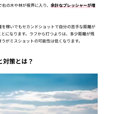
で右の木や林が視界に入り、
余計なプレッシャーが増
離を稼いでもセカンドショットで自分の苦手な距離が
ことになります。ラフから打つよりは、多少距離が残
ほうがミスショットの可能性は低くなります。
と対策とは？