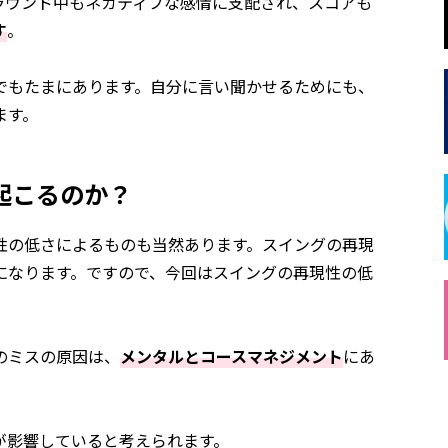
ラウンド中もネガティブな感情に支配され、スコアも
す
。
でもたまにあります。自分に言い聞かせるためにも、
ます。
起こるのか？
性の低さによるものも当然あります。スイングの再現
になります。ですので、今回はスイングの再現性の低
のミスの原因は、
メンタルとコースマネジメント
にあ
が影響していると考えられます。