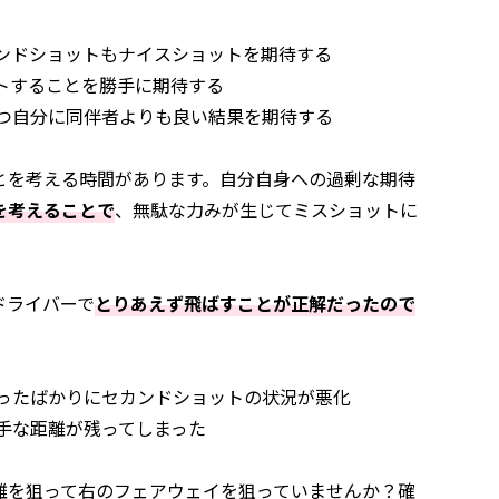
カンドショットもナイスショットを期待する
トすることを勝手に期待する
打つ自分に同伴者よりも良い結果を期待する
とを考える時間があります。自分自身への過剰な期待
を考えることで
、無駄な力みが生じてミスショットに
ドライバーで
とりあえず飛ばすことが正解だったので
狙ったばかりにセカンドショットの状況が悪化
手な距離が残ってしまった
離を狙って右のフェアウェイを狙っていませんか？確