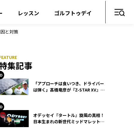
ー
レッスン
ゴルフトゥデイ
原因と対策
特集記事
「アプローチは食いつき、ドライバー
は弾く」髙橋竜彦が『Z-STAR XV』を
使い続ける理由
オデッセイ『タートル』旋風の真相！
日本生まれの新世代ミッドマレットが
世界を席巻