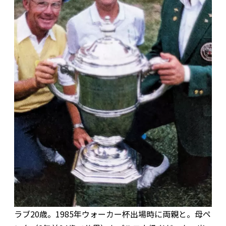
ラブ20歳。1985年ウォーカー杯出場時に両親と。母ペ