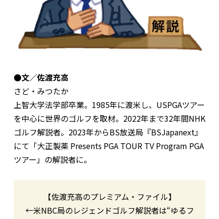
●文／佐渡充高
さど・みつたか
上智大学法学部卒業。1985年に渡米し、USPGAツアー
を中心に世界のゴルフを取材。2022年まで32年間NHK
ゴルフ解説者。2023年からBS放送局『BSJapanext』
にて「大正製薬 Presents PGA TOUR TV Program PGA
ツアー」の解説者に。
【佐渡充高のプレミアム・ファイル】
←米NBC局のレジェンドゴルフ解説者は“ゆるフ