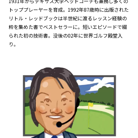
1931年からテキサス大学ヘッドコーチも兼務し多くの
トッププレーヤーを育成。1992年87歳時に出版された
リトル・レッドブックは半世紀に渡るレッスン経験の
粋を集めた書でベストセラーに。短いエピソードで綴
られた初の技術書。没後の02年に世界ゴルフ殿堂入
り。