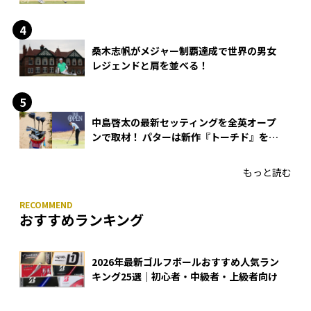
桑木志帆がメジャー制覇達成で世界の男女
レジェンドと肩を並べる！
中島啓太の最新セッティングを全英オープ
ンで取材！ パターは新作『トーチド』を投
入
もっと読む
おすすめランキング
2026年最新ゴルフボールおすすめ人気ラン
キング25選｜初心者・中級者・上級者向け