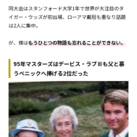
同大会はスタンフォード大学1年で世界が大注目のタ
イガー・ウッズが初出場、ローアマ戴冠も重なり話題
は2人に集中。
が、僕は
もうひとつの物語も忘れることができない。
95年マスターズはデービス・ラブⅢも父と慕
うペニックへ捧げる2位だった