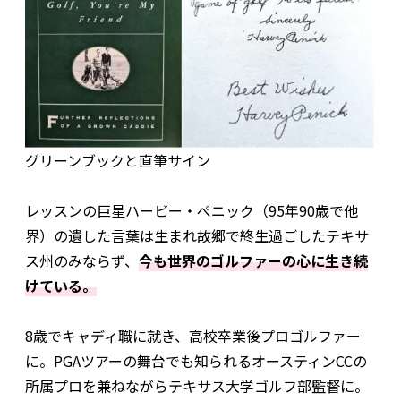
グリーンブックと直筆サイン
レッスンの巨星ハービー・ぺニック（95年90歳で他
界）の遺した言葉は生まれ故郷で終生過ごしたテキサ
ス州のみならず、
今も世界のゴルファーの心に生き続
けている。
8歳でキャディ職に就き、高校卒業後プロゴルファー
に。PGAツアーの舞台でも知られるオースティンCCの
所属プロを兼ねながらテキサス大学ゴルフ部監督に。