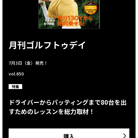
月刊ゴルフトゥデイ
7月3日（金）発売！
vol.650
特集
ドライバーからパッティングまで80台を出
すためのレッスンを総力取材！
購入