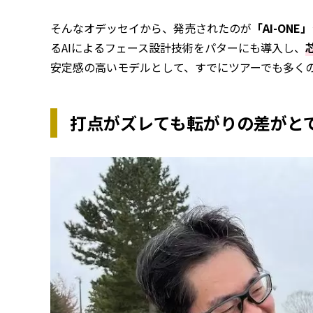
そんなオデッセイから、発売されたのが
「AI-ONE」
るAIによるフェース設計技術をパターにも導入し、
安定感の高いモデルとして、すでにツアーでも多く
打点がズレても転がりの差がと