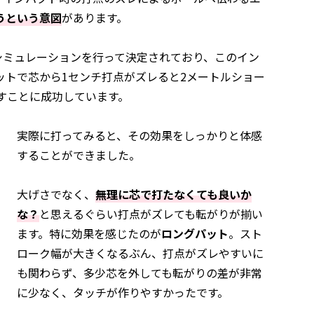
うという意図
があります。
シミュレーションを行って決定されており、このイン
ットで芯から1センチ打点がズレると2メートルショー
すことに成功しています。
実際に打ってみると、その効果をしっかりと体感
することができました。
大げさでなく、
無理に芯で打たなくても良いか
な？
と思えるぐらい打点がズレても転がりが揃い
ます。特に効果を感じたのが
ロングパット
。スト
ローク幅が大きくなるぶん、打点がズレやすいに
も関わらず、多少芯を外しても転がりの差が非常
に少なく、タッチが作りやすかったです。