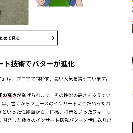
とめて見る
ート技術でパターが進化
イ」は、プロアマ問わず、高い人気を誇っています。
能の高さ
が挙げられます。その性能の高さを支えてい
イは、古くからフェースのインサートにこだわったパ
さといった性能面から、打感、打音といったフィーリ
て開発した数々のインサート搭載パターを世に送り出