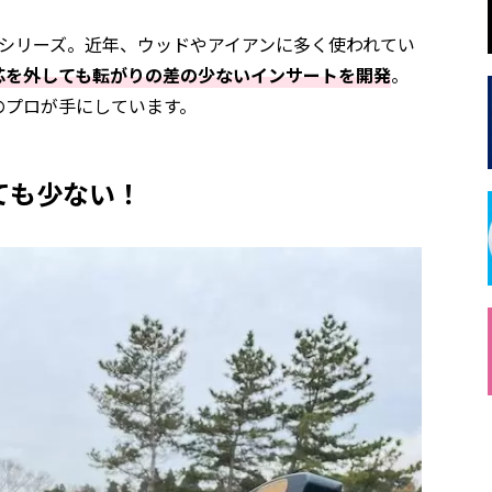
シリーズ。近年、ウッドやアイアンに多く使われてい
芯を外しても転がりの差の少ないインサートを開発
。
のプロが手にしています。
ても少ない！