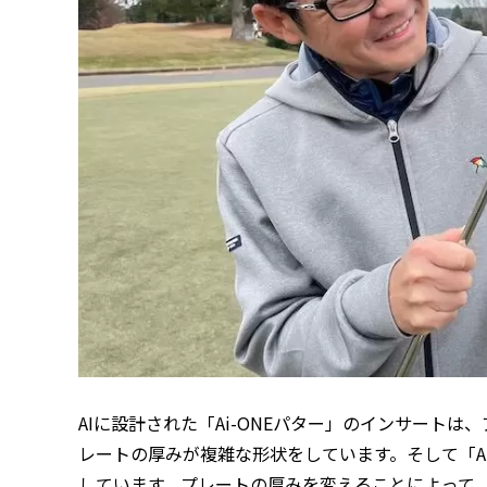
AIに設計された「Ai-ONEパター」のインサート
レートの厚みが複雑な形状をしています。そして「Ai-
しています。プレートの厚みを変えることによって