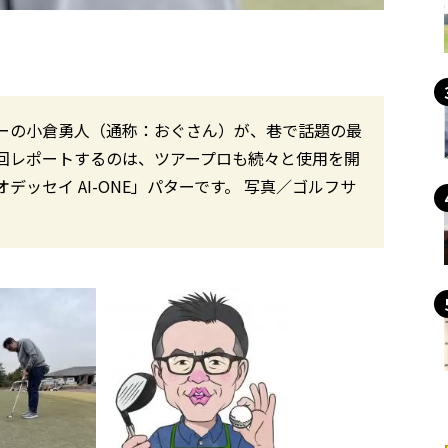
ーの小倉勇人（通称：おぐさん）が、巷で話題の最
回レポートするのは、ツアープロも続々と使用を開
ッセイ AI-ONE」パターです。 写真／ゴルフサ