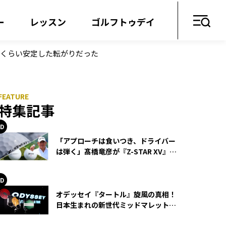
ー
レッスン
ゴルフトゥデイ
いくらい安定した転がりだった
特集記事
「アプローチは食いつき、ドライバー
は弾く」髙橋竜彦が『Z-STAR XV』を
使い続ける理由
オデッセイ『タートル』旋風の真相！
日本生まれの新世代ミッドマレットが
世界を席巻