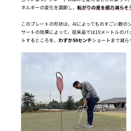
ネルギーの変化を調節し、
転がりの差を極力減らそ
このプレートの形状は、AIによってものすごい数の
サートの効果によって、従来品では10メートルのパ
トするところを、
わずか50センチ
ショートまで減ら