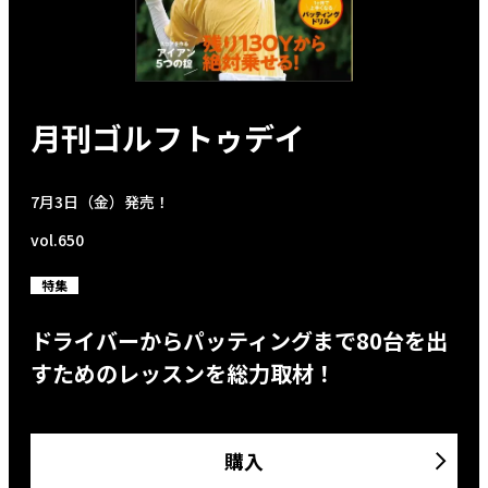
月刊ゴルフトゥデイ
7月3日（金）発売！
vol.650
特集
ドライバーからパッティングまで80台を出
すためのレッスンを総力取材！
購入