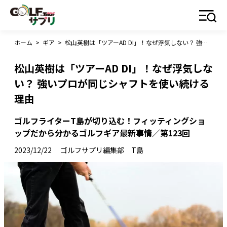
ホーム
>
ギア
>
松山英樹は「ツアーAD DI」！なぜ浮気しない？ 強いプロが同じシャフトを使い続ける理由
松山英樹は「ツアーAD DI」！なぜ浮気しな
い？ 強いプロが同じシャフトを使い続ける
理由
ゴルフライターT島が切り込む！フィッティングショ
ップだから分かるゴルフギア最新事情／第123回
2023/12/22
ゴルフサプリ編集部 T島