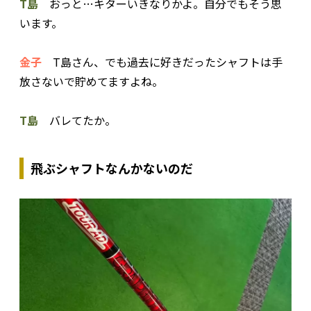
T島
おっと…キターいきなりかよ。自分でもそう思
います。
金子
T島さん、でも過去に好きだったシャフトは手
放さないで貯めてますよね。
T島
バレてたか。
飛ぶシャフトなんかないのだ