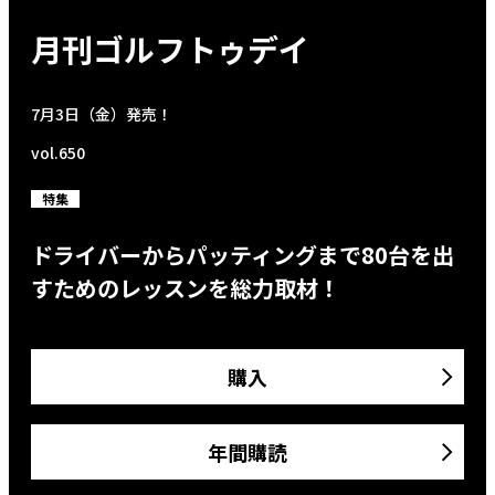
月刊ゴルフトゥデイ
7月3日（金）発売！
vol.650
特集
ドライバーからパッティングまで80台を出
すためのレッスンを総力取材！
購入
年間購読