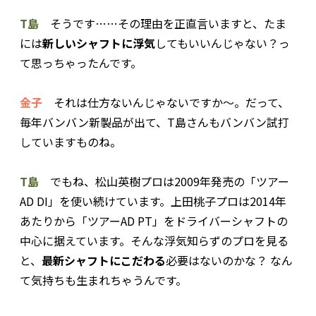
T島
そうです……その理由を正直言いますと、たま
には
新しいシャフトに浮気
してもいいんじゃない？っ
て思っちゃったんです。
金子
それは仕方ないんじゃないですか〜。だって、
毎年バンバン新製品が出て、T島さんもバンバン試打
していますものね。
T島
でもね、松山英樹プロは2009年発売の「ツアー
AD DI」を使い続けています。上田桃子プロは2014年
あたりから「ツアーAD PT」をドライバーシャフトの
中心に据えています。そんな浮気知らずのプロを見る
と、
最新シャフトにこだわる
必要はないのかな？ なん
て気持ちも生まれちゃうんです。