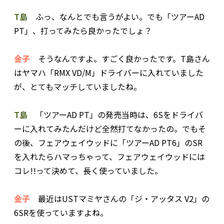
T島
ふっ、なんとでも言うがよい。でも「ツアーAD
PT」、打ってみたら良かったでしょ？
金子
そうなんですよ。すごく良かったです。T島さん
はヤマハ「RMX VD/M」ドライバーに入れていました
が、とてもマッチしていましたね。
T島
「ツアーAD PT」の発売当時は、6Sをドライバ
ーに入れてみたんだけど全然打てなかったの。でもそ
の後、フェアウェイウッドに「ツアーAD PT6」のSR
を入れたらハマっちゃって、フェアウェイウッドには
コレ!!って決めて、長く使っていました。
金子
最近はUSTマミヤさんの「ジ・アッタス V2」の
6SRを使っていますよね。