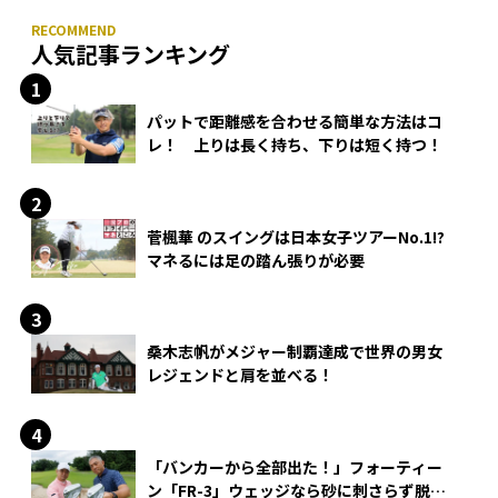
人気記事ランキング
パットで距離感を合わせる簡単な方法はコ
レ！ 上りは長く持ち、下りは短く持つ！
菅楓華 のスイングは日本女子ツアーNo.1!?
マネるには足の踏ん張りが必要
桑木志帆がメジャー制覇達成で世界の男女
レジェンドと肩を並べる！
「バンカーから全部出た！」フォーティー
ン「FR-3」ウェッジなら砂に刺さらず脱出