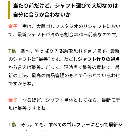
当たり前だけど、シャフト選びで大切なのは
自分に合うか合わないか
金子
実は、大蔵ゴルフスタジオのリシャフトにおい
て、最新シャフトが占める割合は30％前後なのです。
T島
あ〜、やっぱり？ 誤解を恐れず言います。最新
のシャフトは“最善”です。ただし
シャフト作りの視点
から言えば最善。だって、現時点で最善の素材で、最
新の工法、最高の商品管理のもとで作られているわけ
ですからね。
金子
なるほど、シャフト単体としてなら、最新モデ
ルは最善ですよね。
T島
そう。でも、
すべてのゴルファーにとって最新シ