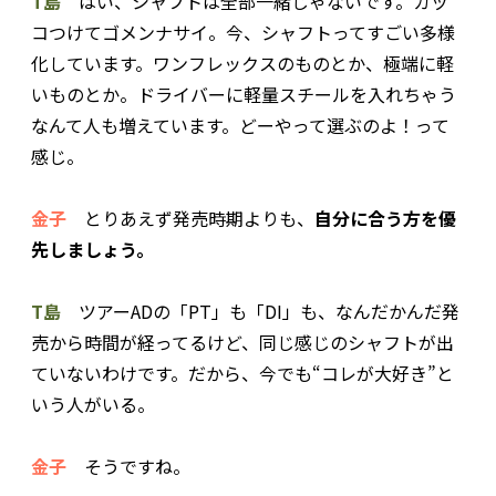
T島
はい、シャフトは全部一緒じゃないです。カッ
コつけてゴメンナサイ。今、シャフトってすごい多様
化しています。ワンフレックスのものとか、極端に軽
いものとか。ドライバーに軽量スチールを入れちゃう
なんて人も増えています。どーやって選ぶのよ！って
感じ。
金子
とりあえず発売時期よりも、
自分に合う方を優
先しましょう。
T島
ツアーADの「PT」も「DI」も、なんだかんだ発
売から時間が経ってるけど、同じ感じのシャフトが出
ていないわけです。だから、今でも“コレが大好き”と
いう人がいる。
金子
そうですね。