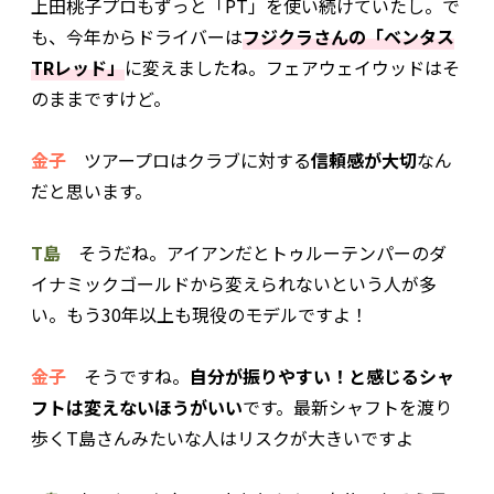
上田桃子プロもずっと「PT」を使い続けていたし。で
も、今年からドライバーは
フジクラさんの「ベンタス
TRレッド」
に変えましたね。フェアウェイウッドはそ
のままですけど。
金子
ツアープロはクラブに対する
信頼感が大切
なん
だと思います。
T島
そうだね。アイアンだとトゥルーテンパーのダ
イナミックゴールドから変えられないという人が多
い。もう30年以上も現役のモデルですよ！
金子
そうですね。
自分が振りやすい！と感じるシャ
フトは変えないほうがいい
です。最新シャフトを渡り
歩くT島さんみたいな人はリスクが大きいですよ