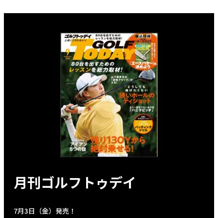
月刊ゴルフトゥデイ
7月3日（金）発売！