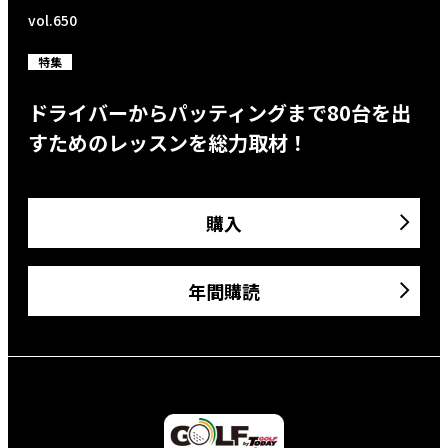
vol.650
特集
ドライバーからパッティングまで80台を出
すためのレッスンを総力取材！
購入
年間購読