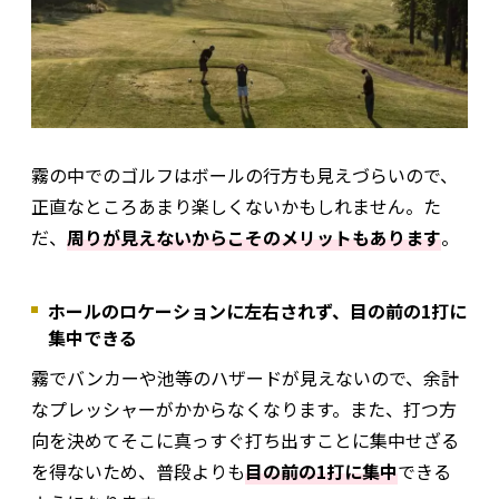
霧の中でのゴルフはボールの行方も見えづらいので、
正直なところあまり楽しくないかもしれません。た
だ、
周りが見えないからこそのメリットもあります
。
ホールのロケーションに左右されず、目の前の1打に
集中できる
霧でバンカーや池等のハザードが見えないので、余計
なプレッシャーがかからなくなります。また、打つ方
向を決めてそこに真っすぐ打ち出すことに集中せざる
を得ないため、普段よりも
目の前の1打に集中
できる