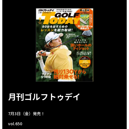
月刊ゴルフトゥデイ
7月3日（金）発売！
vol.650