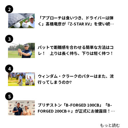
「アプローチは食いつき、ドライバーは弾
く」髙橋竜彦が『Z-STAR XV』を使い続け
る理由
パットで距離感を合わせる簡単な方法はコ
レ！ 上りは長く持ち、下りは短く持つ！
ウィンダム・クラークのパターはまた、流
行ってしまうのか?
ブリヂストン「B-FORGED 100CB」「B-
FORGED 200CB＋」が正式にお披露目！
あのアイアンの正体がついに明らかに！
もっと読む