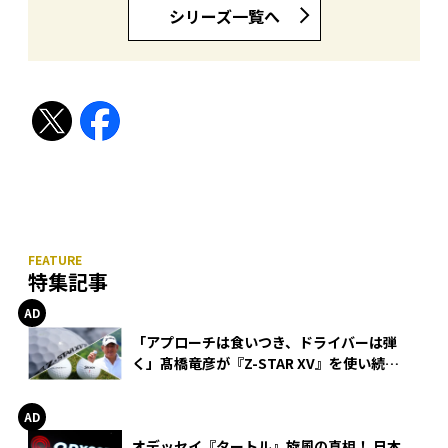
シリーズ一覧へ
特集記事
「アプローチは食いつき、ドライバーは弾
く」髙橋竜彦が『Z-STAR XV』を使い続け
る理由
オデッセイ『タートル』旋風の真相！ 日本