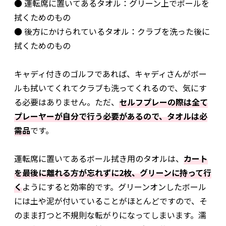
● 運転席に置いてあるタオル：グリーン上でボールを
拭くためのもの
● 後方にかけられているタオル：クラブを洗った後に
拭くためのもの
キャディ付きのゴルフであれば、キャディさんがボー
ルも拭いてくれてクラブも洗ってくれるので、気にす
る必要はありません。ただ、
セルフプレーの際は全て
プレーヤーが自分で行う必要があるので、タオルは必
需品
です。
運転席に置いてあるボール拭き用のタオルは、
カート
を最後に離れる方が忘れずに2枚、グリーンに持って行
く
ようにすると効率的です。グリーンオンしたボール
には土や泥が付いていることがほとんどですので、そ
のまま打つと不規則な転がりになってしまいます。濡