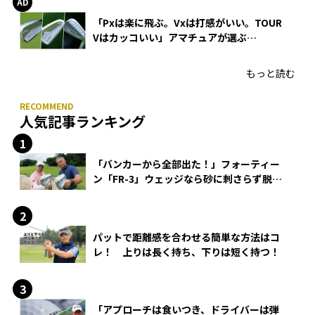
「Pxは楽に飛ぶ。Vxは打感がいい。TOUR
Vはカッコいい」アマチュアが選ぶ
HONMA「T//WORLD アイアン」
もっと読む
人気記事ランキング
「バンカーから全部出た！」フォーティー
ン「FR-3」ウェッジなら砂に刺さらず脱出
できる？
パットで距離感を合わせる簡単な方法はコ
レ！ 上りは長く持ち、下りは短く持つ！
「アプローチは食いつき、ドライバーは弾