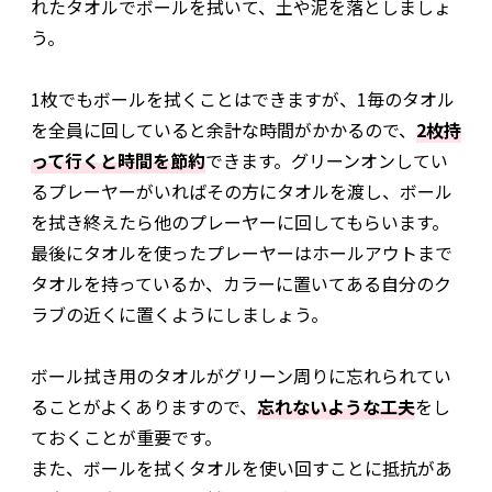
れたタオルでボールを拭いて、土や泥を落としましょ
う。
1枚でもボールを拭くことはできますが、1毎のタオル
を全員に回していると余計な時間がかかるので、
2枚持
って行くと時間を節約
できます。グリーンオンしてい
るプレーヤーがいればその方にタオルを渡し、ボール
を拭き終えたら他のプレーヤーに回してもらいます。
最後にタオルを使ったプレーヤーはホールアウトまで
タオルを持っているか、カラーに置いてある自分のク
ラブの近くに置くようにしましょう。
ボール拭き用のタオルがグリーン周りに忘れられてい
ることがよくありますので、
忘れないような工夫
をし
ておくことが重要です。
また、ボールを拭くタオルを使い回すことに抵抗があ