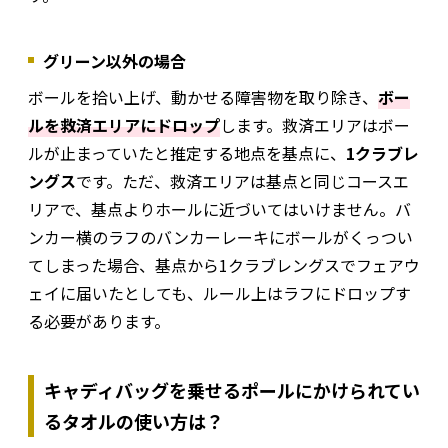
グリーン以外の場合
ボールを拾い上げ、動かせる障害物を取り除き、
ボー
ルを救済エリアにドロップ
します。救済エリアはボー
ルが止まっていたと推定する地点を基点に、
1クラブレ
ングス
です。ただ、救済エリアは基点と同じコースエ
リアで、基点よりホールに近づいてはいけません。バ
ンカー横のラフのバンカーレーキにボールがくっつい
てしまった場合、基点から1クラブレングスでフェアウ
ェイに届いたとしても、ルール上はラフにドロップす
る必要があります。
キャディバッグを乗せるポールにかけられてい
るタオルの使い方は？