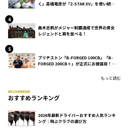
く」髙橋竜彦が『Z-STAR XV』を使い続け
る理由
桑木志帆がメジャー制覇達成で世界の男女
レジェンドと肩を並べる！
ブリヂストン「B-FORGED 100CB」「B-
FORGED 200CB＋」が正式にお披露目！
あのアイアンの正体がついに明らかに！
もっと読む
おすすめランキング
2026年最新ドライバーおすすめ人気ランキ
ング｜飛ぶクラブの選び方