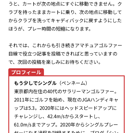
うと、カートが次の地点にすぐに移動できません。ク
ラブを持ったままカートに乗り、次の地点に移動して
からクラブを洗ってキャディバックに戻すようにした
ほうが、プレー時間の短縮になります。
それでは、これからも引き続きアマチュアゴルファー
目線で役立つ記事を投稿できればと思っていますの
で、次回の投稿を楽しみにお待ちください。
プロフィール
もう少しでシングル
（ペンネーム）
東京都内在住の40代のサラリーマンゴルファー。
2011年にゴルフを始め、現在のJGAハンディキャ
ップは5.3。2020年にはヘッドスピードアップに
チャレンジし、42.4m/sからスタートし、
61.0m/sまでアップ。2020年からシングルプレー
ヤーになる過程を記録するために、ブログ「
シン