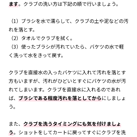
ます
。クラブの洗い方は下記の順で行いましょう。
（1）ブラシを水で濡らして、クラブの土や泥などの汚
れを落とす。
（2）タオルでクラブを拭く。
（3）使ったブラシが汚れていたら、バケツの水で軽
く洗って水をきって戻す。
クラブを直接水の入ったバケツに入れて汚れを落とす
方もいますが、汚れがひどいとすぐにバケツの水が汚
れてしまいます。クラブを直接水に入れるのであれ
ば、
ブラシである程度汚れを落としてから
にしましょ
う。
また、
クラブを洗うタイミングにも気を付けましょ
う
。ショットをしてカートに戻ってすぐにクラブを洗