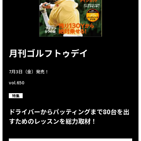
月刊ゴルフトゥデイ
7月3日（金）発売！
vol.650
特集
ドライバーからパッティングまで80台を出
すためのレッスンを総力取材！