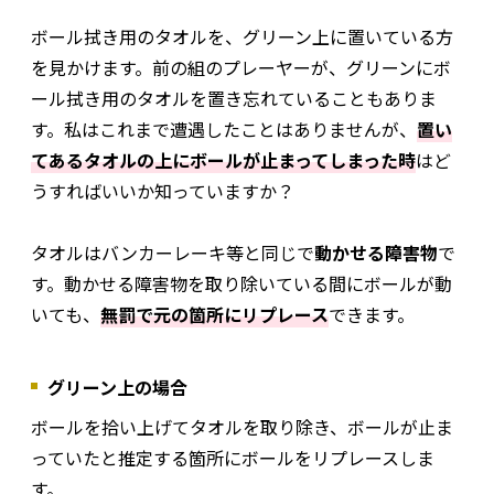
ボール拭き用のタオルを、グリーン上に置いている方
を見かけます。前の組のプレーヤーが、グリーンにボ
ール拭き用のタオルを置き忘れていることもありま
す。私はこれまで遭遇したことはありませんが、
置い
てあるタオルの上にボールが止まってしまった時
はど
うすればいいか知っていますか？
タオルはバンカーレーキ等と同じで
動かせる障害物
で
す。動かせる障害物を取り除いている間にボールが動
いても、
無罰で元の箇所にリプレース
できます。
グリーン上の場合
ボールを拾い上げてタオルを取り除き、ボールが止ま
っていたと推定する箇所にボールをリプレースしま
す。