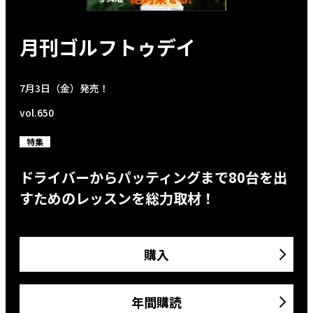
月刊ゴルフトゥデイ
7月3日（金）発売！
vol.650
特集
ドライバーからパッティングまで80台を出
すためのレッスンを総力取材！
購入
年間購読