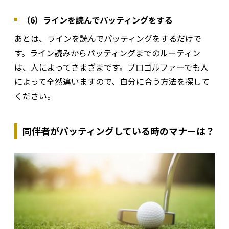
（6）ラインを読んでパッティングをする
あとは、ラインを読んでパッティングをするだけで
す。ライン読みからパッティングまでのルーティン
は、人によってさまざまです。プロゴルファーでも人
によって全然違いますので、自分に合う方法を探して
ください。
同伴者がパッティングしている時のマナーは？