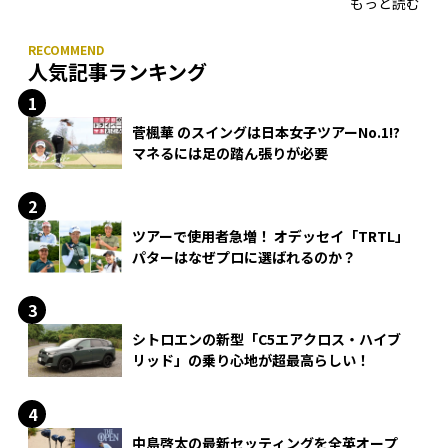
もっと読む
人気記事ランキング
菅楓華 のスイングは日本女子ツアーNo.1!?
マネるには足の踏ん張りが必要
ツアーで使用者急増！ オデッセイ「TRTL」
パターはなぜプロに選ばれるのか？
シトロエンの新型「C5エアクロス・ハイブ
リッド」の乗り心地が超最高らしい！
中島啓太の最新セッティングを全英オープ