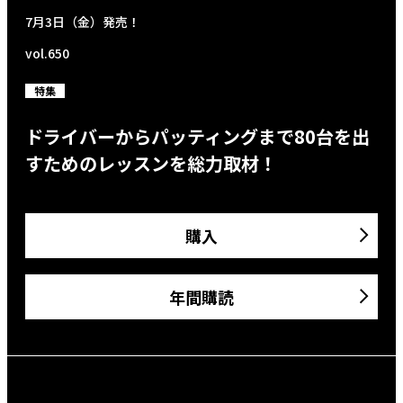
7月3日（金）発売！
vol.650
特集
ドライバーからパッティングまで80台を出
すためのレッスンを総力取材！
購入
年間購読