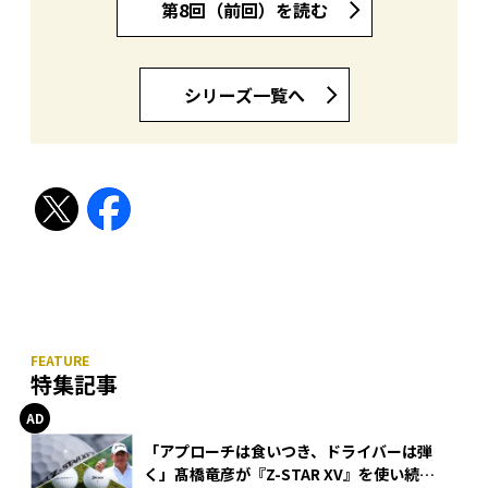
第8回（前回）を読む
シリーズ一覧へ
特集記事
「アプローチは食いつき、ドライバーは弾
く」髙橋竜彦が『Z-STAR XV』を使い続け