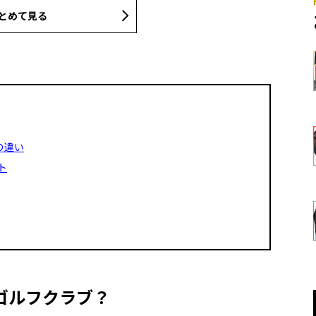
とめて見る
の違い
ト
ゴルフクラブ？