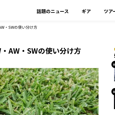
話題のニュース
ギア
ツア
AW・SWの使い分け方
・AW・SWの使い分け方