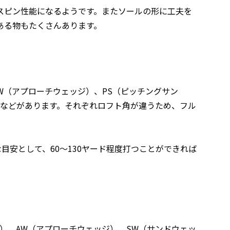
スピン性能になるようです。またソールの形に工夫を
ある物もたくさんあります。
W（アプローチウェッジ）、PS（ピッチングサン
ジ）などがあります。それぞれロフト角が違うため、フル
目安として、60～130ヤード程度打つことができれば
）、AW（アプローチウェッジ）、SW（サンドウェッ