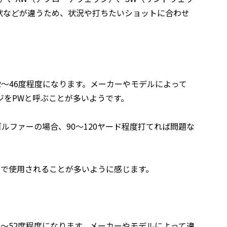
状などが違うため、状況や打ちたいショットに合わせ
2～46度程度になります。メーカーやモデルによって
ジをPWと呼ぶことが多いようです。
ルファーの場合、90～120ヤード程度打てれば問題な
スで使用されることが多いように感じます。
8～52度程度になります。メーカーやモデルによって違