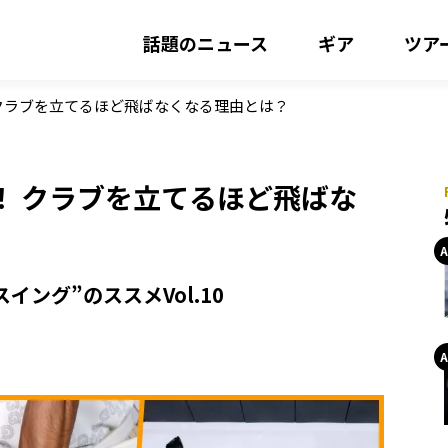
話題のニュース
ギア
ツア
クラブを立てるほど飛ばなくなる理由とは？
！ クラブを立てるほど飛ばな
イング”のススメVol.10