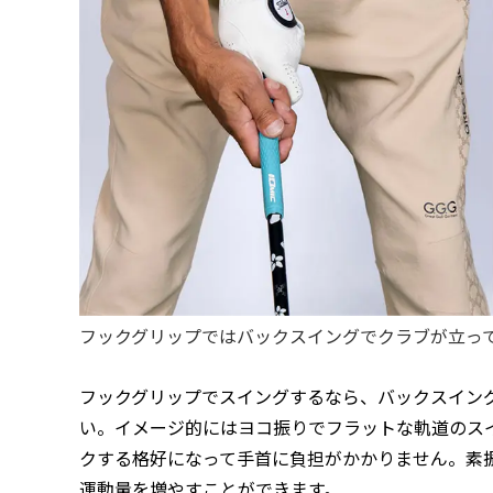
フックグリップではバックスイングでクラブが立っ
フックグリップでスイングするなら、バックスイン
い。イメージ的にはヨコ振りでフラットな軌道のス
クする格好になって手首に負担がかかりません。素
運動量を増やすことができます。