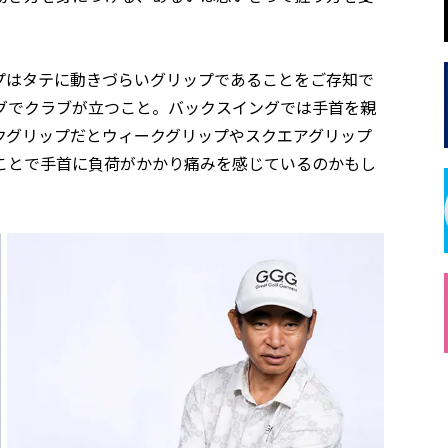
プはタテに動きづらいグリップであることをご存知で
グでクラブが立つこと。バックスイングでは手首を親
クグリップだとウィークグリップやスクエアグリップ
ことで手首に負荷がかかり痛みを感じているのかもし