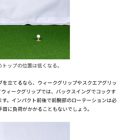
めトップの位置は低くなる。
ブを立てるなら、ウィークグリップやスクエアグリッ
てウィークグリップでは、バックスイングでコックす
ます。インパクト前後で前腕部のローテーションは必
手首に負荷がかかることもないでしょう。