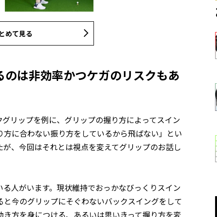
とめて見る
るのは非効率かつケガのリスクもあ
クグリップを例に、グリップの握り方によってスイン
り方に合わない振り方をしているから飛ばない」とい
たが、今回はそれとは視点を変えてグリップのお話し
いる人がいます。現状維持でおっかなびっくりスイン
ると今のグリップにそぐわないバックスイングをして
動き方を身につける、あるいは思いきって握り方を変