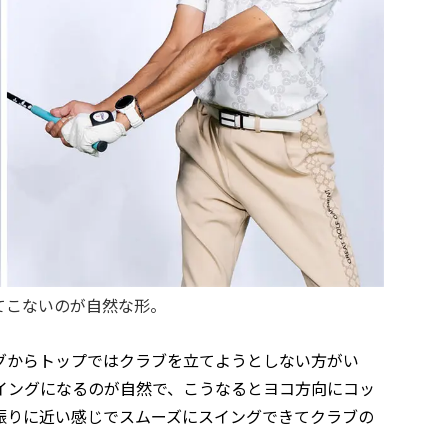
てこないのが自然な形。
グからトップではクラブを立てようとしない方がい
イングになるのが自然で、こうなるとヨコ方向にコッ
振りに近い感じでスムーズにスイングできてクラブの