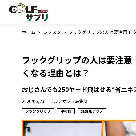
ホーム
>
レッスン
>
フックグリップの人は要注意！ 
フックグリップの人は要注意
くなる理由とは？
おじさんでも250ヤード飛ばせる“省エネス
2026/06/23
ゴルフサプリ編集部
フックグリップ
中村修
飛距離アップ