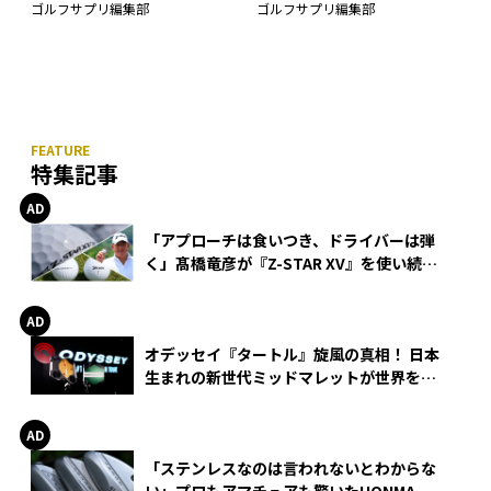
ゴルフサプリ編集部
ゴルフサプリ編集部
特集記事
「アプローチは食いつき、ドライバーは弾
く」髙橋竜彦が『Z-STAR XV』を使い続け
る理由
オデッセイ『タートル』旋風の真相！ 日本
生まれの新世代ミッドマレットが世界を席
巻
「ステンレスなのは言われないとわからな
い」プロもアマチュアも驚いたHONMA