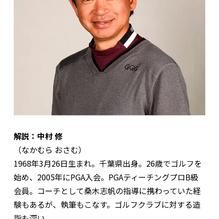
解説：中村 修
（なかむら おさむ）
1968年3月26日生まれ。千葉県出身。26歳でゴルフを
始め、2005年にPGA入会。PGAティーチングプロB級
会員。コーチとして桑木志帆の指導に携わっていた経
験もあるが、執筆もこなす。ゴルフクラブに対する造
詣も深い。