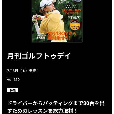
月刊ゴルフトゥデイ
7月3日（金）発売！
vol.650
特集
ドライバーからパッティングまで80台を出
すためのレッスンを総力取材！