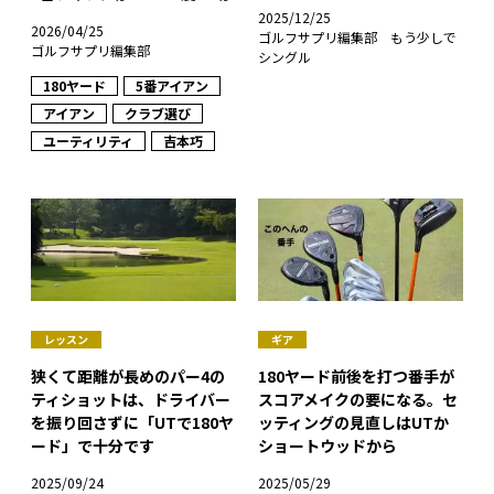
2025/12/25
2026/04/25
ゴルフサプリ編集部 もう少しで
ゴルフサプリ編集部
シングル
180ヤード
5番アイアン
アイアン
クラブ選び
ユーティリティ
吉本巧
レッスン
ギア
狭くて距離が長めのパー4の
180ヤード前後を打つ番手が
ティショットは、ドライバー
スコアメイクの要になる。セ
を振り回さずに「UTで180ヤ
ッティングの見直しはUTか
ード」で十分です
ショートウッドから
2025/09/24
2025/05/29