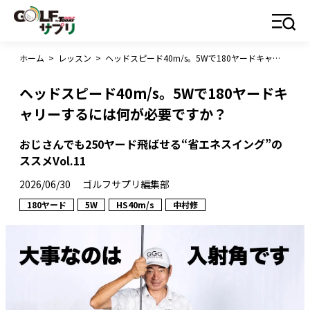
ホーム
>
レッスン
>
ヘッドスピード40m/s。5Wで180ヤードキャリーするには何が必要ですか？
ヘッドスピード40m/s。5Wで180ヤードキ
ャリーするには何が必要ですか？
おじさんでも250ヤード飛ばせる“省エネスイング”の
ススメVol.11
2026/06/30
ゴルフサプリ編集部
180ヤード
5W
HS40m/s
中村修