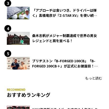
「アプローチは食いつき、ドライバーは弾
く」髙橋竜彦が『Z-STAR XV』を使い続け
る理由
桑木志帆がメジャー制覇達成で世界の男女
レジェンドと肩を並べる！
ブリヂストン「B-FORGED 100CB」「B-
FORGED 200CB＋」が正式にお披露目！
あのアイアンの正体がついに明らかに！
もっと読む
おすすめランキング