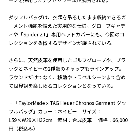
ーンを採用したアクセサリー類が展開される。
ダッフルバッグは、衣類を吊るしたまま収納できるガ
ーメント機能を備えた実用的な仕様。グローブキャデ
ィや「Spider ZT」専用ヘッドカバーにも、今回のコ
レクションを象徴するデザインが施されている。
さらに、天然皮革を使用したゴルフグローブや、ブラ
ックとネイビーの2種類のキャップもラインアップ。
ラウンドだけでなく、移動やトラベルシーンまで含め
て世界観を楽しめるコレクションとなっている。
・「TaylorMade x TAG Heuer Chronos Garment ダッ
フルバッグ」カラー：ネイビー サイズ：
L59×W29×H32cm 素材：合成皮革 価格：66,000
円（税込み）