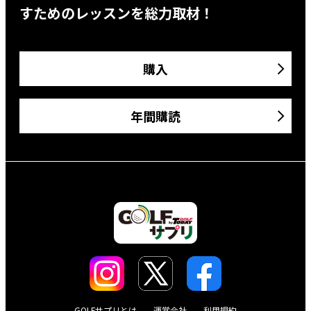
すためのレッスンを総力取材！
購入
年間購読
GOLFサプリとは
運営会社
利用規約