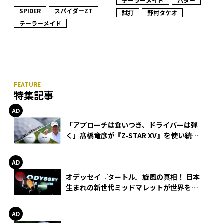
テーラーメイド
パター
SPIDER
スパイダーZT
試打
野村タケオ
テーラーメイド
特集記事
「アプローチは食いつき、ドライバーは弾
く」髙橋竜彦が『Z-STAR XV』を使い続け
る理由
オデッセイ『タートル』旋風の真相！ 日本
生まれの新世代ミッドマレットが世界を席
巻