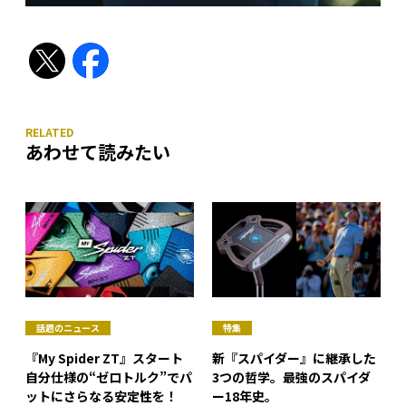
あわせて読みたい
話題のニュース
特集
『My Spider ZT』スタート
新『スパイダー』に継承した
自分仕様の“ゼロトルク”でパ
3つの哲学。最強のスパイダ
ットにさらなる安定性を！
ー18年史。