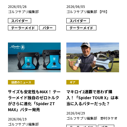
2026/05/26
2026/06/05
ゴルフサプリ編集部
ゴルフサプリ編集部 【PR】
スパイダー
スパイダー
テーラーメイド
パター
テーラーメイド
話題のニュース
ギア
サイズも安定性もMAX！ テー
マキロイ2連覇で思わず購
ラーメイド独自のゼロトルク
入！「Spider TOUR X」は本
がさらに進化「Spider ZT
当に入るパターだった？
MAX」パター発売
2026/04/29
ゴルフサプリ編集部 野村タケオ
2026/06/19
ゴルフサプリ編集部