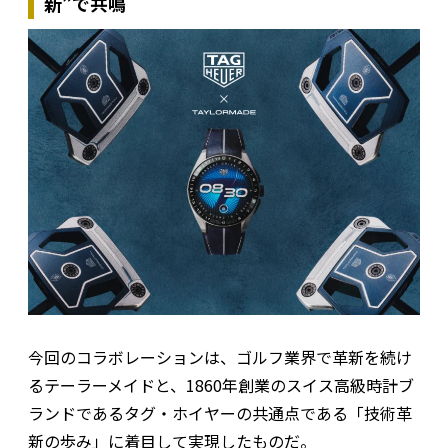
新”で共鳴
今回のコラボレーションは、ゴルフ業界で革新を続け
るテーラーメイドと、1860年創業のスイス高級時計ブ
ランドであるタグ・ホイヤーの共通点である「技術革
新の歩み」に着目して実現したものだ。