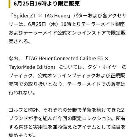
6月25日16時より限定販売
「Spider ZT × TAG Heuer」パターおよび各アクセサ
リーは、6月25日（木）16時よりテーラーメイド銀座
およびテーラーメイド公式オンラインストアで限定販
売される。
なお、「TAG Heuer Connected Calibre E5 ×
TaylorMade Edition」については、タグ・ホイヤーの
ブティック、公式オンラインブティックおよび正規販
売店での取り扱いとなり、テーラーメイドでの販売は
行われない。
ゴルフと時計、それぞれの分野で革新を続けてきた2
ブランドが手を組んだ今回の限定コレクション。所有
する喜びと実用性を兼ね備えたアイテムとして注目を
集めそうだ。