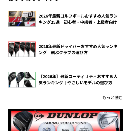
2026年最新ゴルフボールおすすめ人気ラン
キング25選｜初心者・中級者・上級者向け
2026年最新ドライバーおすすめ人気ランキ
ング｜飛ぶクラブの選び方
【2026年】最新ユーティリティおすすめ人
気ランキング｜やさしいモデルの選び方
もっと読む