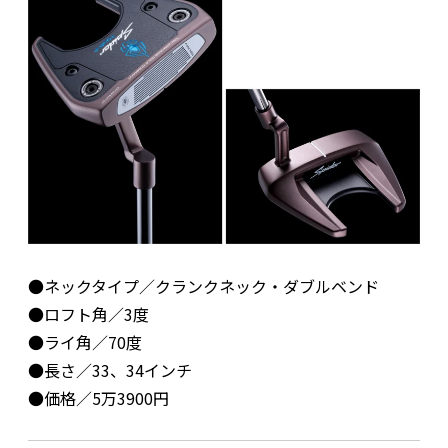
●ネックタイプ／クランクネック・ダブルベンド
●ロフト角／3度
●ライ角／70度
●長さ／33、34インチ
●価格／5万3900円