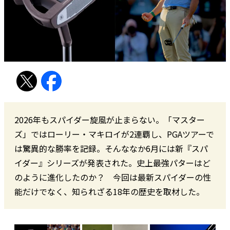
2026年もスパイダー旋風が止まらない。「マスター
ズ」ではローリー・マキロイが2連覇し、PGAツアーで
は驚異的な勝率を記録。そんななか6月には新『スパ
イダー』シリーズが発表された。史上最強パターはど
のように進化したのか？ 今回は最新スパイダーの性
能だけでなく、知られざる18年の歴史を取材した。