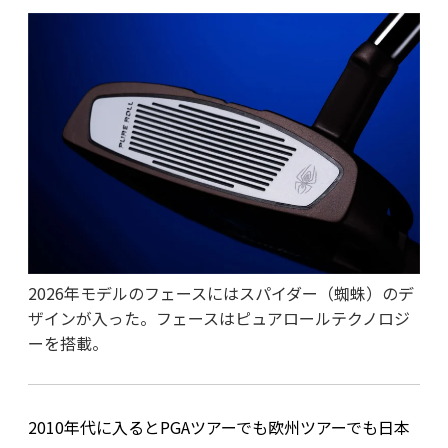
2026年モデルのフェースにはスパイダー（蜘蛛）のデ
ザインが入った。フェースはピュアロールテクノロジ
ーを搭載。
2010年代に入るとPGAツアーでも欧州ツアーでも日本