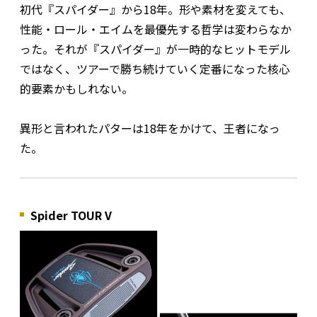
初代『スパイダー』から18年。形や素材を変えても、
性能・ロール・エイムを最優先する哲学は変わらなか
った。それが『スパイダー』が一時的なヒットモデル
ではなく、ツアーで勝ち続けていく定番になった核心
的要素かもしれない。
異形と言われたパターは18年をかけて、王者になっ
た。
Spider TOUR V