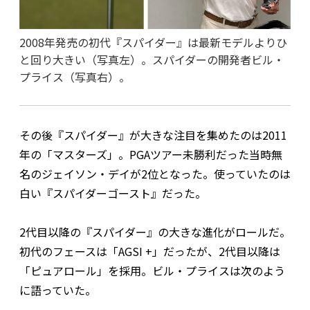
2008年発売の初代『スパイダー』は最新モデルよりひ
と回り大きい（写真左）。スパイダーの開発者ビル・
プライス（写真右）。
その後『スパイダー』が大きな注目を集めたのは2011
年の「マスターズ」。PGAツアー未勝利だった当時無
名のジェイソン・デイが2位となった。使っていたのは
白い『スパイダーゴースト』だった。
2代目以降の『スパイダー』の大きな進化がロールだ。
初代のフェースは「AGSI +」だったが、2代目以降は
「ピュアロール」を採用。ビル・プライスは次のよう
に語っていた。