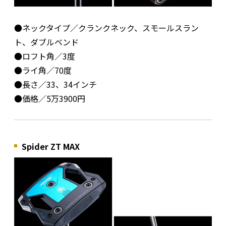
●ネックタイプ／クランクネック、スモールスラン
ト、ダブルベンド
●ロフト角／3度
●ライ角／70度
●長さ／33、34インチ
●価格／5万3900円
Spider ZT MAX