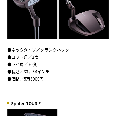
●ネックタイプ／クランクネック
●ロフト角／3度
●ライ角／70度
●長さ／33、34インチ
●価格／5万3900円
Spider TOUR F