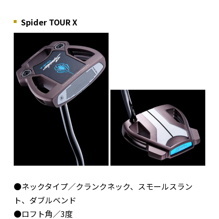
Spider TOUR X
●ネックタイプ／クランクネック、スモールスラン
ト、ダブルベンド
●ロフト角／3度