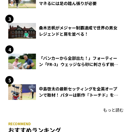
マネるには足の踏ん張りが必要
桑木志帆がメジャー制覇達成で世界の男女
レジェンドと肩を並べる！
「バンカーから全部出た！」フォーティー
ン「FR-3」ウェッジなら砂に刺さらず脱出
できる？
中島啓太の最新セッティングを全英オープ
ンで取材！ パターは新作『トーチド』を投
入
もっと読む
おすすめランキング