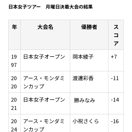
日本女子ツアー 月曜日決着大会の結果
年
大会名
優勝者
ス
コ
ア
19
日本女子オープン
岡本綾子
+7
97
20
アース・モンダミ
渡邊彩香
-11
20
ンカップ
20
日本女子オープン
-14
勝みなみ
21
20
アース・モンダミ
小祝さくら
-16
24
ンカップ