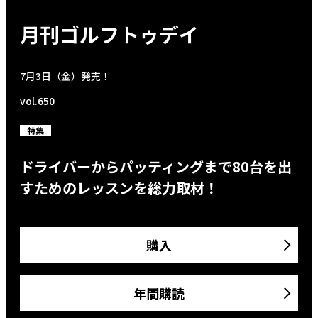
月刊ゴルフトゥデイ
7月3日（金）発売！
vol.650
特集
ドライバーからパッティングまで80台を出
すためのレッスンを総力取材！
購入
年間購読