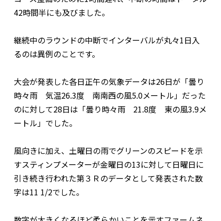
42時間半にも及びました。
継続中のラウンドの中断でインターバルが丸々1日入
るのは異例のことです。
大会が発表した各日正午の気象データは26日が「曇り
時々雨 気温26.3度 南南西の風5.0メートル」だった
のに対して28日は「曇り時々雨 21.8度 東の風3.9メ
ートル」でした。
風向きに加え、土曜日の雨でグリーンのスピードを示
すスティンプメーターが金曜日の13に対して日曜日に
引き続き行われた第３Ｒのデータとして発表された数
字は11 1/2でした。
数字が大きくなるほど柔らかいことを示すファームネ