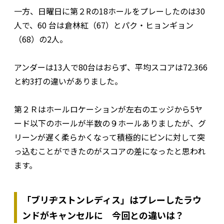
一方、日曜日に第２Rの18ホールをプレーしたのは30
人で、60 台は倉林紅（67）とパク・ヒョンギョン
（68）の2人。
アンダーは13人で80台はおらず、平均スコアは72.366
と約3打の違いがありました。
第２Ｒはホールロケーションが左右のエッジから5ヤ
ード以下のホールが半数の９ホールありましたが、グ
リーンが遅く柔らかくなって積極的にピンに対して突
っ込むことができたのがスコアの差になったと思われ
ます。
「ブリヂストンレディス」はプレーしたラウ
ンドがキャンセルに 今回との違いは？