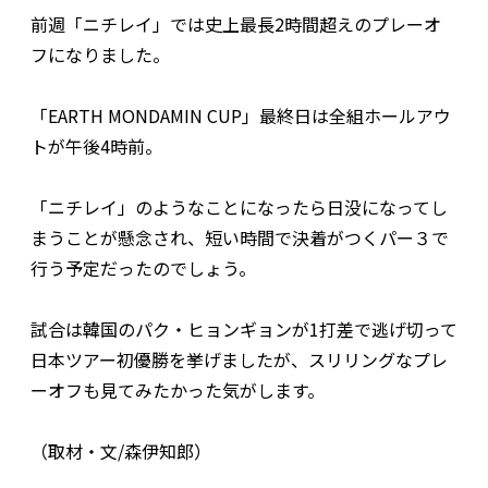
前週「ニチレイ」では史上最長2時間超えのプレーオ
フになりました。
「EARTH MONDAMIN CUP」最終日は全組ホールアウ
トが午後4時前。
「ニチレイ」のようなことになったら日没になってし
まうことが懸念され、短い時間で決着がつくパー３で
行う予定だったのでしょう。
試合は韓国のパク・ヒョンギョンが1打差で逃げ切って
日本ツアー初優勝を挙げましたが、スリリングなプレ
ーオフも見てみたかった気がします。
（取材・文/森伊知郎）