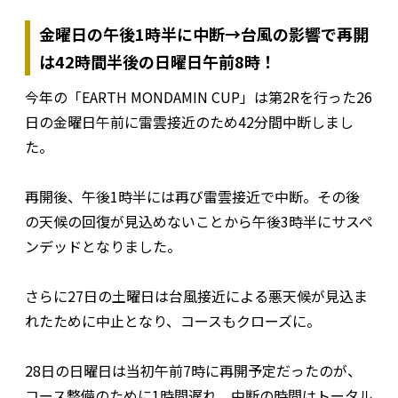
金曜日の午後1時半に中断→台風の影響で再開
は42時間半後の日曜日午前8時！
今年の「EARTH MONDAMIN CUP」は第2Rを行った26
日の金曜日午前に雷雲接近のため42分間中断しまし
た。
再開後、午後1時半には再び雷雲接近で中断。その後
の天候の回復が見込めないことから午後3時半にサスペ
ンデッドとなりました。
さらに27日の土曜日は台風接近による悪天候が見込ま
れたために中止となり、コースもクローズに。
28日の日曜日は当初午前7時に再開予定だったのが、
コース整備のために1時間遅れ、中断の時間はトータル