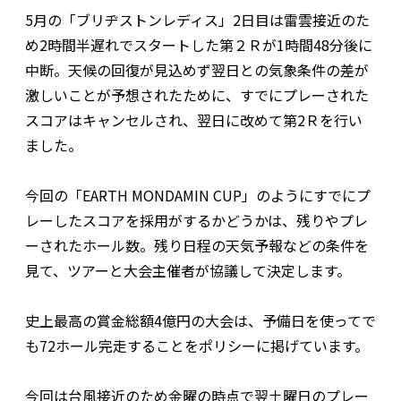
5月の「ブリヂストンレディス」2日目は雷雲接近のた
め2時間半遅れでスタートした第２Ｒが1時間48分後に
中断。天候の回復が見込めず翌日との気象条件の差が
激しいことが予想されたために、すでにプレーされた
スコアはキャンセルされ、翌日に改めて第2Ｒを行い
ました。
今回の「EARTH MONDAMIN CUP」のようにすでにプ
レーしたスコアを採用がするかどうかは、残りやプレ
ーされたホール数。残り日程の天気予報などの条件を
見て、ツアーと大会主催者が協議して決定します。
史上最高の賞金総額4億円の大会は、予備日を使ってで
も72ホール完走することをポリシーに掲げています。
今回は台風接近のため金曜の時点で翌土曜日のプレー