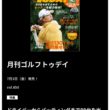
月刊ゴルフトゥデイ
7月3日（金）発売！
vol.650
特集
ドライバーからパッティングまで80台を出