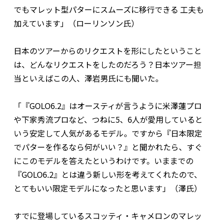
でもマレット型パターにスムーズに移行できる 工夫も
加えています」（ローリンソン氏）
日本のツアーからのリクエストを形にしたということ
は、どんなリクエストをしたのだろう？日本ツアー担
当といえばこの人、澤岩男氏にも聞いた。
「『GOLO6.2』はオースティが言うように米澤蓮プロ
や下家秀流プロなど、つねに5、6人が愛用していると
いう安定して人気があるモデル。ですから『日本限定
でパターを作るなら何がいい？』と聞かれたら、すぐ
にこのモデルを答えたというわけです。いままでの
『GOLO6.2』とは違う新しい形を考えてくれたので、
とてもいい限定モデルになったと思います」（澤氏）
すでに登場しているスコッティ・キャメロンのマレッ