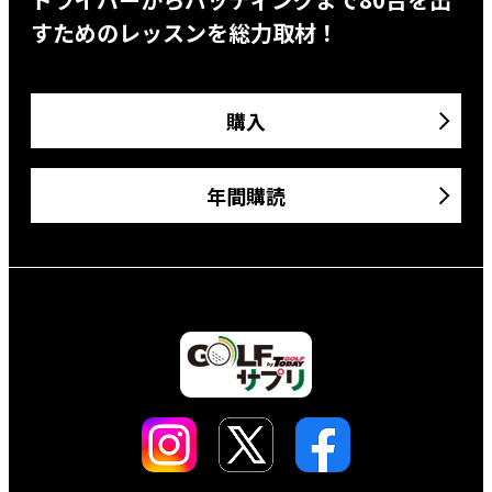
すためのレッスンを総力取材！
購入
年間購読