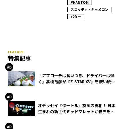
PHANTOM
スコッティ・キャメロン
パター
特集記事
「アプローチは食いつき、ドライバーは弾
く」髙橋竜彦が『Z-STAR XV』を使い続け
る理由
オデッセイ『タートル』旋風の真相！ 日本
生まれの新世代ミッドマレットが世界を席
巻