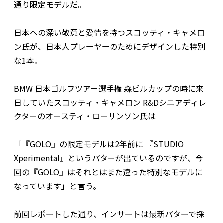
通り限定モデルだ。
日本への深い敬意と愛情を持つスコッティ・キャメロ
ン氏が、日本人プレーヤーのためにデザインした特別
な1本。
BMW 日本ゴルフツアー選手権 森ビルカップの時に来
日していたスコッティ・キャメロン R&Dシニアディレ
クターのオースティ・ローリンソン氏は
「『GOLO』の限定モデルは2年前に 『STUDIO
Xperimental』というパターが出ているのですが、今
回の『GOLO』はそれとはまた違った特別なモデルに
なっています」と言う。
前回レポートした通り、インサートは最新パターで採