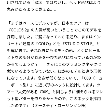
用されている「SCS」ではないし、ヘッド形状はより
丸みがあるように見える。。
「まずはベースモデルですが、日本のツアーは
『GOLO6.2』の人気が高いということでこのモデルを
採用しました。ご覧になってわかる通り、ますはイン
サートが通常の『GOLO』とも『STUDIO STYLE』と
も違います。それ以外にもボディの形、とくにヒール
とトウの部分が丸みを帯びた形状になっているのがわ
かるでしょうか？ さらにこのプラミングネックは
似ているようで似ていない、ほかのモデルと違う形状
になっています。高さが低くなっていて、『009（ニュ
ーポート型）』に近い形のネックに設計してます。ツ
アーで人気がある『009』と同じように構えられるマレ
ット型パターを作りたかったので、このネックを採用
したのです」（オースティ・ローリンソン氏）