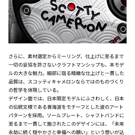
さらに、素材選定からミーリング、仕上げに至るまで
一切の妥協を許さないクラフトマンシップも、本モデ
ルの大きな魅力。細部に宿る精緻な仕上げと一貫した
品質は、スコッティキャメロンならではのものづくり
の哲学を体現している。
デザイン面では、日本限定モデルにふさわしく、日本
の伝統文様である青海波をモチーフとした波のアート
パターンを採用。ソールプレート、シャフトバンドに
至るまで一貫して施されたこのデザインには、「未来
永劫に続く穏やかさと幸福への願い」という想いが込