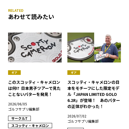
あわせて読みたい
ギア
ギア
このスコッティ・キャメロン
スコッティ・キャメロンの日
は何!? 日本男子ツアーで見た
本をモチーフにした限定モデ
ことないパターを発見！
ル「JAPAN LIMITED GOLO
6.2R」が登場！ あのパター
2026/06/05
の正体がわかった！
ゴルフサプリ編集部
2026/07/02
サークルT
ゴルフサプリ編集部
スコッティ・キャメロン