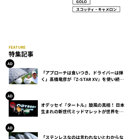
GOLO
スコッティ・キャメロン
特集記事
「アプローチは食いつき、ドライバーは弾
く」髙橋竜彦が『Z-STAR XV』を使い続け
る理由
オデッセイ『タートル』旋風の真相！ 日本
生まれの新世代ミッドマレットが世界を席
巻
「ステンレスなのは言われないとわからな