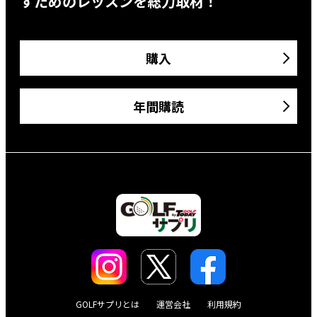
すためのレッスンを総力取材！
購入
年間購読
GOLFサプリとは
運営会社
利用規約