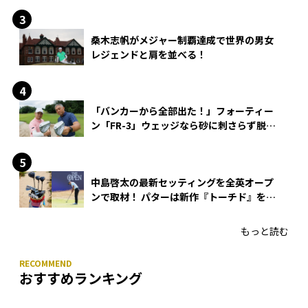
桑木志帆がメジャー制覇達成で世界の男女
レジェンドと肩を並べる！
「バンカーから全部出た！」フォーティー
ン「FR-3」ウェッジなら砂に刺さらず脱出
できる？
中島啓太の最新セッティングを全英オープ
ンで取材！ パターは新作『トーチド』を投
入
もっと読む
おすすめランキング