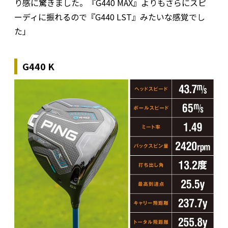
り感に驚きました。『G440 MAX』よりもさらにスピ
ーディに振れるので『G440 LST』みたいな感覚でし
た」
G440 K