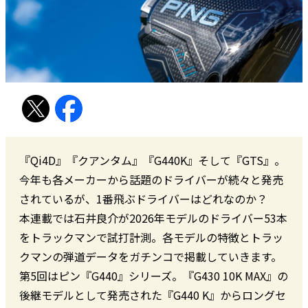
『Qi4D』『クアンタム』『G440K』そして『GTS』。
今年も各メーカーから話題のドライバーが続々と発売
されているが、1番飛ぶドライバーはどれなのか？
本連載では石井良介が2026年モデルのドライバー53本
をトラックマンで試打計測。各モデルの特徴とトラッ
クマンの弾道データをガチンコで掲載していきます。
第5回はピン『G440』シリーズ。『G430 10K MAX』の
後継モデルとして発売された『G440 K』からロングセ