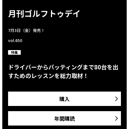
月刊ゴルフトゥデイ
7月3日（金）発売！
vol.650
特集
ドライバーからパッティングまで80台を出
すためのレッスンを総力取材！
購入
年間購読