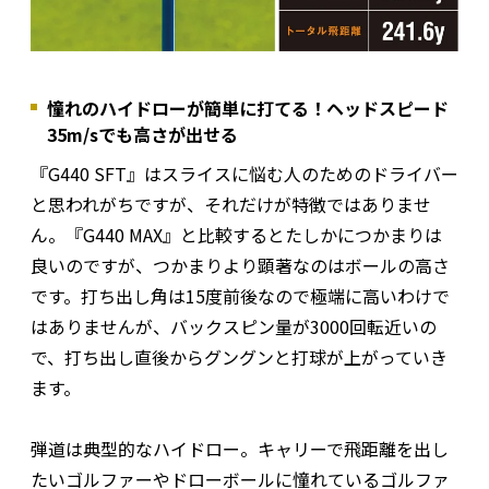
憧れのハイドローが簡単に打てる！ヘッドスピード
35m/sでも高さが出せる
『G440 SFT』はスライスに悩む人のためのドライバー
と思われがちですが、それだけが特徴ではありませ
ん。『G440 MAX』と比較するとたしかにつかまりは
良いのですが、つかまりより顕著なのはボールの高さ
です。打ち出し角は15度前後なので極端に高いわけで
はありませんが、バックスピン量が3000回転近いの
で、打ち出し直後からグングンと打球が上がっていき
ます。
弾道は典型的なハイドロー。キャリーで飛距離を出し
たいゴルファーやドローボールに憧れているゴルファ