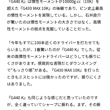
『G440 K』は慣性モーメントが10000g.cc（10K）を
超えた『G430 MAX 10K』の後継であり、ピン史上最高
の慣性モーメントを実現している。しかし、石井良介
が驚いたのは慣性モーメントの大きさではなく、高慣
性モーメントの弱点を克服していることだった。
「今年もすでに100本近くのドライバーを打たせても
らいましたが、1番驚いたのが『G440 K』でした。従
来の高慣性モーメントドライバーはどうしても振りに
くさがあります。感覚的な表現だとダウンスイング
で“もっさり感”がある。『G430 MAX 10K』を打った
ときもミスヒットには強かったのですが、振りにくさ
はありました。
『G440 K』も同じような感じだと思っていたのです
が、全く違っていてシャープに振れる。まず、その振