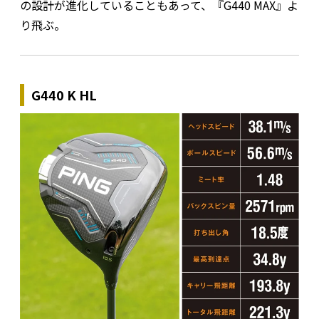
の設計が進化していることもあって、『G440 MAX』よ
り飛ぶ。
G440 K HL