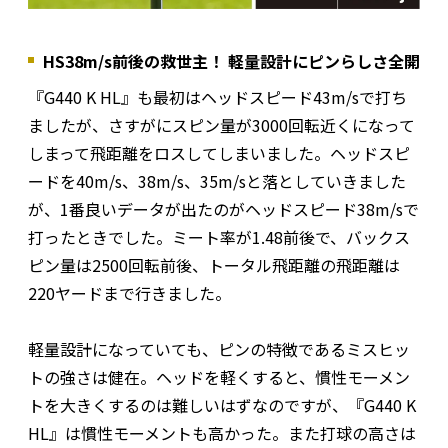
HS38m/s前後の救世主！ 軽量設計にピンらしさ全開
『G440 K HL』も最初はヘッドスピード43m/sで打ち
ましたが、さすがにスピン量が3000回転近くになって
しまって飛距離をロスしてしまいました。ヘッドスピ
ードを40m/s、38m/s、35m/sと落としていきました
が、1番良いデータが出たのがヘッドスピード38m/sで
打ったときでした。ミート率が1.48前後で、バックス
ピン量は2500回転前後、トータル飛距離の飛距離は
220ヤードまで行きました。
軽量設計になっていても、ピンの特徴であるミスヒッ
トの強さは健在。ヘッドを軽くすると、慣性モーメン
トを大きくするのは難しいはずなのですが、『G440 K
HL』は慣性モーメントも高かった。また打球の高さは