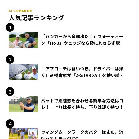
人気記事ランキング
「バンカーから全部出た！」フォーティー
ン「FR-3」ウェッジなら砂に刺さらず脱出
できる？
「アプローチは食いつき、ドライバーは弾
く」髙橋竜彦が『Z-STAR XV』を使い続け
る理由
パットで距離感を合わせる簡単な方法はコ
レ！ 上りは長く持ち、下りは短く持つ！
ウィンダム・クラークのパターはまた、流
行ってしまうのか?