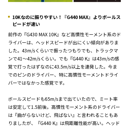
10Kなのに振りやすい！『G440 MAX』よりボールス
ピードが速い
前作の『G430 MAX 10K』など高慣性モーメント系のド
ライバーは、ヘッドスピードが出にくい傾向がありま
した。43m/sくらいで振ったつもりでも、トラックマ
ンで41～42m/sくらい。でも『G440 K』は43m/sの感
覚で打ったはずなのに43.5m/s以上を連発した。今ま
でのピンのドライバー、特に高慣性モーメントドライ
バーではなかった感覚です。
ボールスピードも65m/sまで出ていたので、ミート率
は安定して1.5前後。高慣性モーメント系のドライバー
は『曲がらないけど、飛ばない』と言われることもあ
りましたが、『G440 K』は飛距離性能が高い。ヘッド