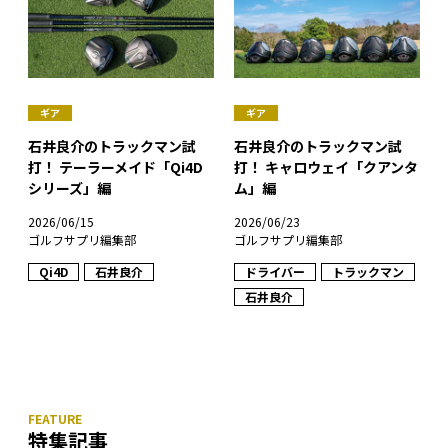
ギア
ギア
石井良介のトラックマン試
石井良介のトラックマン試
打！ テーラーメイド「Qi4D
打！ キャロウェイ「クアンタ
シリーズ」編
ム」編
2026/06/15
2026/06/23
ゴルフサプリ編集部
ゴルフサプリ編集部
Qi4D
石井良介
ドライバー
トラックマン
石井良介
特集記事