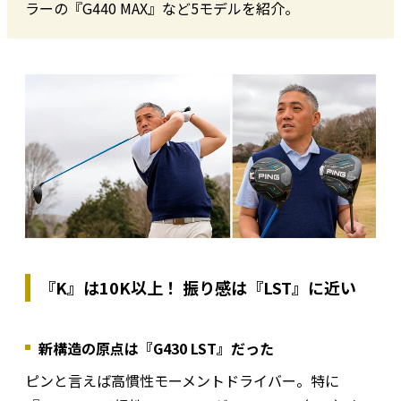
ラーの『G440 MAX』など5モデルを紹介。
『K』は10K以上！ 振り感は『LST』に近い
新構造の原点は『G430 LST』だった
ピンと言えば高慣性モーメントドライバー。特に