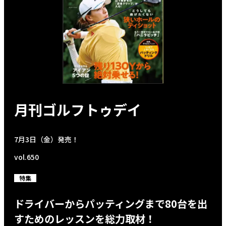
月刊ゴルフトゥデイ
7月3日（金）発売！
vol.650
特集
ドライバーからパッティングまで80台を出
すためのレッスンを総力取材！