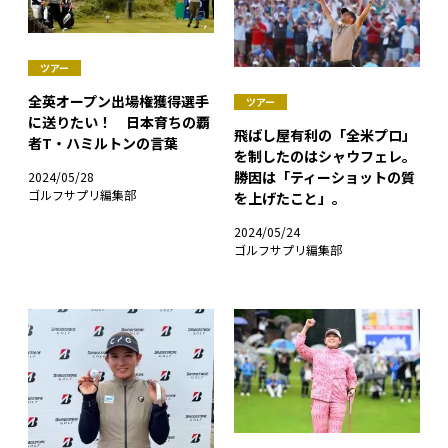
ツアー
全英オープン出場権獲得選手
ツアー
に送りたい！ 日本育ちの覇
飛ばし屋有利の「全米プロ」
者T・ハミルトンの言葉
を制したのはシャウフェレ。
勝因は「ティーショットの質
2024/05/28
ゴルフサプリ編集部
を上げたこと」。
2024/05/24
ゴルフサプリ編集部