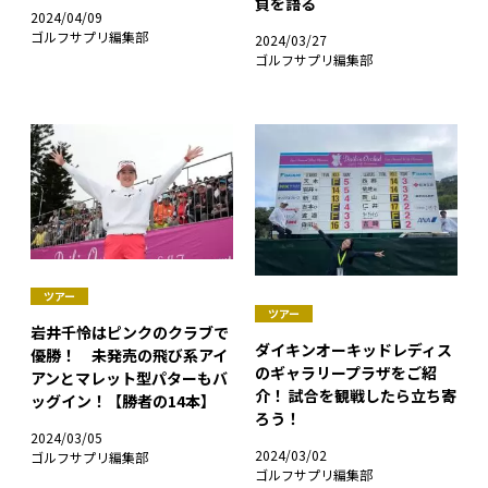
負を語る
2024/04/09
ゴルフサプリ編集部
2024/03/27
ゴルフサプリ編集部
ツアー
ツアー
岩井千怜はピンクのクラブで
ダイキンオーキッドレディス
優勝！ 未発売の飛び系アイ
のギャラリープラザをご紹
アンとマレット型パターもバ
介！ 試合を観戦したら立ち寄
ッグイン！【勝者の14本】
ろう！
2024/03/05
2024/03/02
ゴルフサプリ編集部
ゴルフサプリ編集部