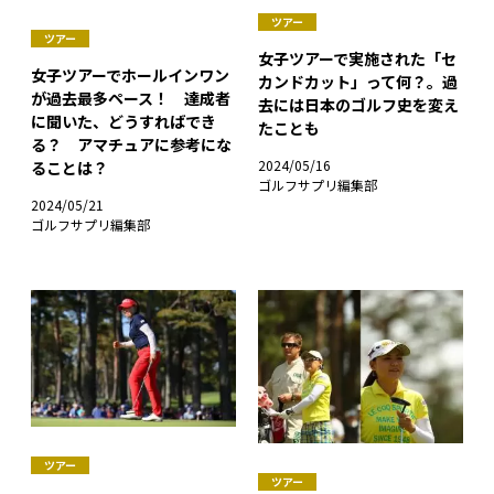
ツアー
ツアー
女子ツアーで実施された「セ
女子ツアーでホールインワン
カンドカット」って何？。過
が過去最多ペース！ 達成者
去には日本のゴルフ史を変え
に聞いた、どうすればでき
たことも
る？ アマチュアに参考にな
2024/05/16
ることは？
ゴルフサプリ編集部
2024/05/21
ゴルフサプリ編集部
ツアー
ツアー