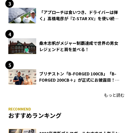
「アプローチは食いつき、ドライバーは弾
く」髙橋竜彦が『Z-STAR XV』を使い続け
る理由
桑木志帆がメジャー制覇達成で世界の男女
レジェンドと肩を並べる！
ブリヂストン「B-FORGED 100CB」「B-
FORGED 200CB＋」が正式にお披露目！
あのアイアンの正体がついに明らかに！
もっと読む
おすすめランキング