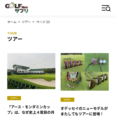
ホーム
>
ツアー
>
ページ 23
ツアー
ツアー
ツアー
「アース・モンダミンカッ
オデッセイのニューモデルが
プ」は、なぜ史上４度目の月
またしてもツアーに登場！