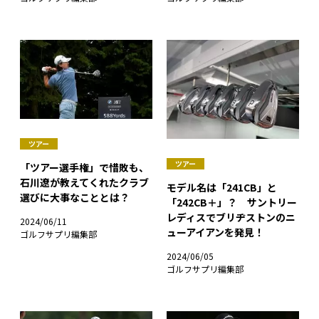
ツアー
ツアー
「ツアー選手権」で惜敗も、
石川遼が教えてくれたクラブ
モデル名は「241CB」と
選びに大事なこととは？
「242CB＋」？ サントリー
レディスでブリヂストンのニ
2024/06/11
ューアイアンを発見！
ゴルフサプリ編集部
2024/06/05
ゴルフサプリ編集部