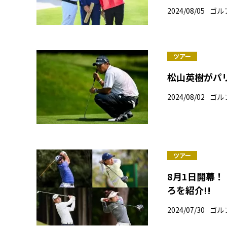
2024/08/05
ゴル
ツアー
松山英樹がパ
2024/08/02
ゴル
ツアー
8月1日開幕
ろを紹介!!
2024/07/30
ゴル