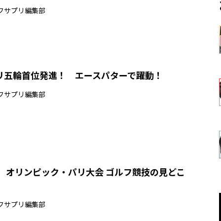
フサプリ編集部
リ五輪首位発進！ エースパターで躍動！
フサプリ編集部
！ オリンピック・パリ大会 ゴルフ競技の見どこ
フサプリ編集部