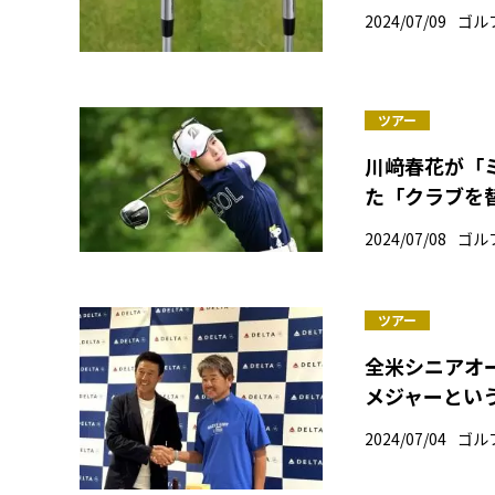
2024/07/09
ゴル
ツアー
川﨑春花が「
た「クラブを
2024/07/08
ゴル
ツアー
全米シニアオ
メジャーとい
2024/07/04
ゴル