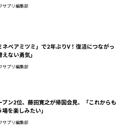
フサプリ編集部
ミネベアミツミ」で2年ぶりV！復活につながっ
替えない勇気」
フサプリ編集部
ープン2位、藤田寛之が帰国会見。「これからも
う場を楽しみたい」
フサプリ編集部