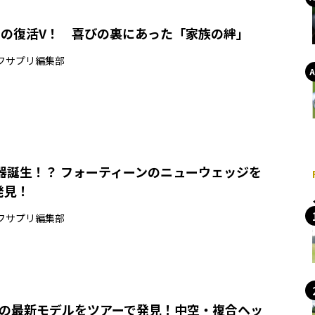
りの復活V！ 喜びの裏にあった「家族の絆」
フサプリ編集部
名器誕生！？ フォーティーンのニューウェッジを
発見！
フサプリ編集部
アンの最新モデルをツアーで発見！中空・複合ヘッ