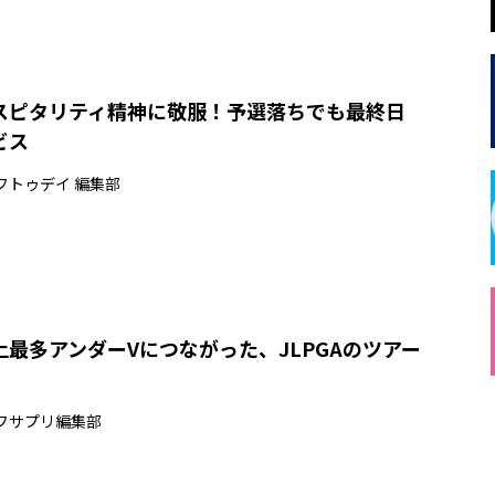
スピタリティ精神に敬服！予選落ちでも最終日
ービス
フトゥデイ 編集部
最多アンダーVにつながった、JLPGAのツアー
フサプリ編集部