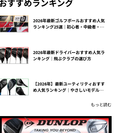
おすすめランキング
2026年最新ゴルフボールおすすめ人気
ランキング25選｜初心者・中級者・上
級者向け
2026年最新ドライバーおすすめ人気ラ
ンキング｜飛ぶクラブの選び方
【2026年】最新ユーティリティおすす
め人気ランキング｜やさしいモデルの
選び方
もっと読む