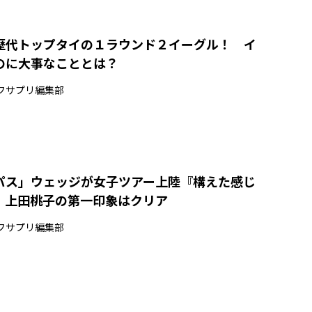
歴代トップタイの１ラウンド２イーグル！ イ
のに大事なこととは？
フサプリ編集部
パス」ウェッジが女子ツアー上陸『構えた感じ
』上田桃子の第一印象はクリア
フサプリ編集部