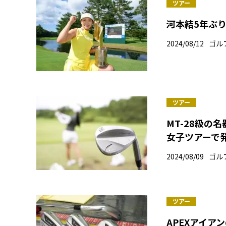
ツアー
河本結5年ぶ
2024/08/12
ゴル
ツアー
MT-28級の
女子ツアーで
2024/08/09
ゴル
ツアー
APEXアイ