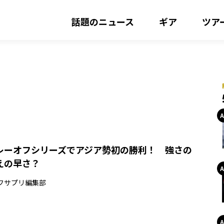
話題のニュース
ギア
ツア
レーオフシリーズでアジア勢初の勝利！ 強さの
えの早さ？
フサプリ編集部