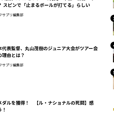
？ スピンで「止まるボールが打てる」らしい
フサプリ編集部
本代表監督、丸山茂樹のジュニア大会がツアー会
の理由とは？
フサプリ編集部
メダルを獲得！ 【ル・ナショナルの死闘】感
う！