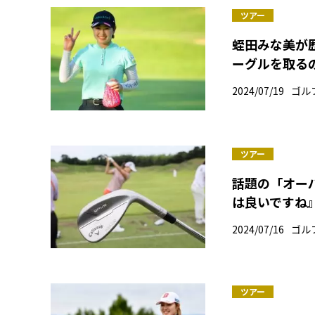
ツアー
蛭田みな美が
ーグルを取る
2024/07/19
ゴル
ツアー
話題の「オー
は良いですね
2024/07/16
ゴル
ツアー