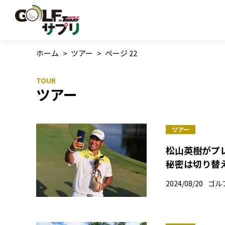
ホーム
>
ツアー
>
ページ 22
ツアー
ツアー
松山英樹がプ
秘密は切り替
2024/08/20
ゴル