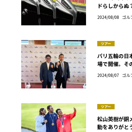
ドらしからぬ
2024/08/08
ゴル
ツアー
パリ五輪の日
場で開催。そ
2024/08/07
ゴル
ツアー
松山英樹が銅
動をありがと