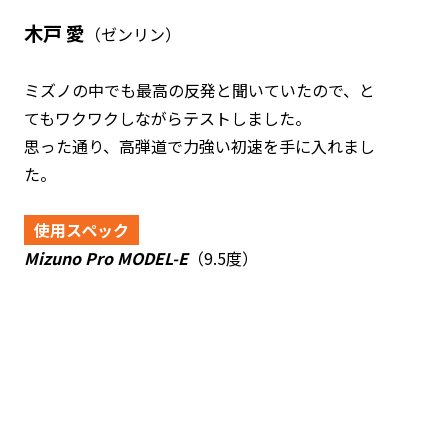
木戸 愛
（ゼンリン）
ミズノの中でも最高の反発と聞いていたので、と
てもワクワクしながらテストしました。
思った通り、高弾道で力強い初速を手に入れまし
た。
使用スペック
Mizuno Pro MODEL-E
（9.5度）