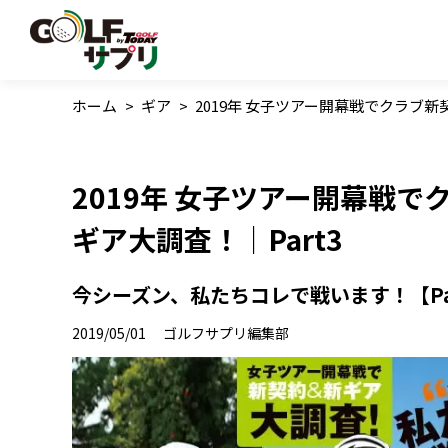
ホーム
>
ギア
>
2019年 女子ツアー開幕戦でクラブ新
2019年 女子ツアー開幕戦
ギア大調査！｜Part3
今シーズン、私たちコレで戦います！【Pa
2019/05/01
ゴルフサプリ編集部