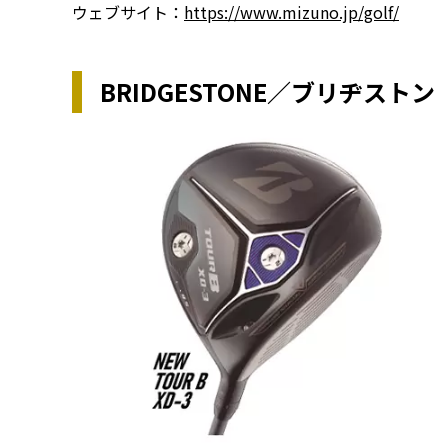
ウェブサイト：
https://www.mizuno.jp/golf/
BRIDGESTONE／ブリヂストン [N