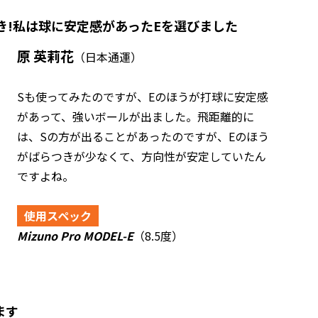
き!私は球に安定感があったEを選びました
原 英莉花
（日本通運）
Sも使ってみたのですが、Eのほうが打球に安定感
があって、強いボールが出ました。飛距離的に
は、Sの方が出ることがあったのですが、Eのほう
がばらつきが少なくて、方向性が安定していたん
ですよね。
使用スペック
Mizuno Pro MODEL-E
（8.5度）
ます