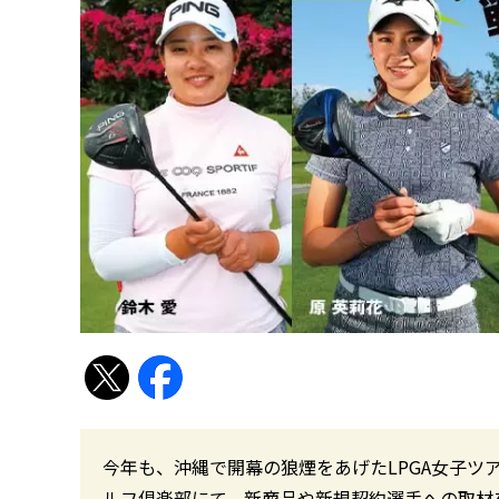
今年も、沖縄で開幕の狼煙をあげたLPGA女子ツ
ルフ倶楽部にて、新商品や新規契約選手への取材を