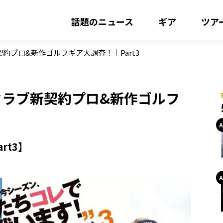
話題のニュース
ギア
ツア
契約プロ&新作ゴルフギア大調査！｜Part3
でクラブ新契約プロ&新作ゴルフ
rt3】