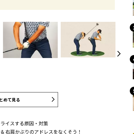
とめて見る
スライスする原因・対策
& 右肩かぶりのアドレスをなくそう！