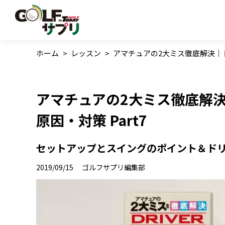
ホーム
>
レッスン
>
アマチュアの2大ミス徹底解決｜ド
アマチュアの2大ミス徹底解
原因・対策 Part7
セットアップとスイングのポイント＆ド
2019/09/15
ゴルフサプリ編集部