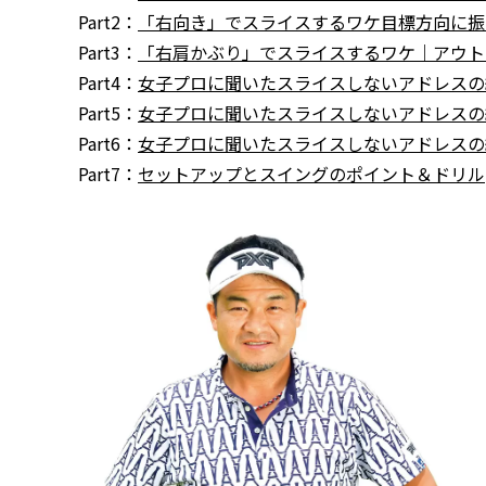
Part2：
「右向き」でスライスするワケ目標方向に振
Part3：
「右肩かぶり」でスライスするワケ｜アウト
Part4：
女子プロに聞いたスライスしないアドレスの約
Part5：
女子プロに聞いたスライスしないアドレスの約
Part6：
女子プロに聞いたスライスしないアドレスの約
Part7：
セットアップとスイングのポイント＆ドリル