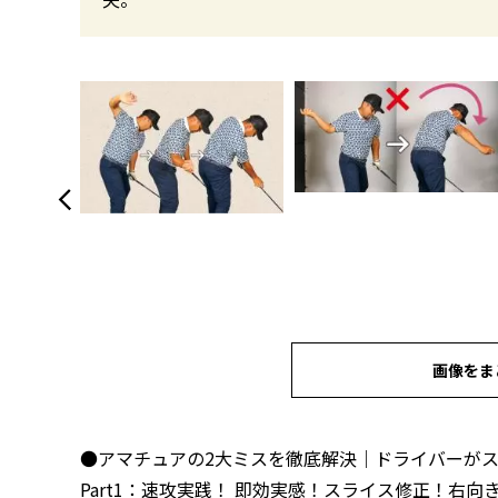
画像をま
●アマチュアの2大ミスを徹底解決｜ドライバーが
Part1：
速攻実践！ 即効実感！スライス修正！右向き