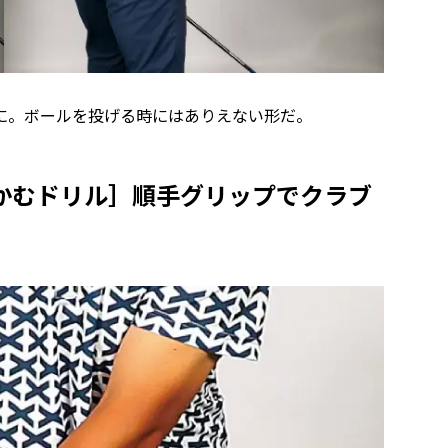
に。ボールを投げる時にはありえない形だ。
かむドリル］順手グリップでクラブ