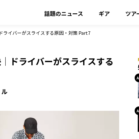
話題のニュース
ギア
ツア
ライバーがスライスする原因・対策 Part7
決｜ドライバーがスライスする
リル