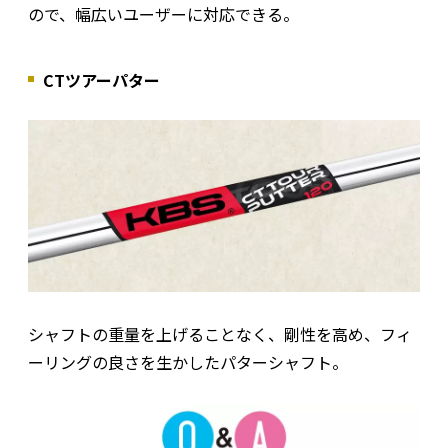
ので、幅広いユーザーに対応できる。
CTツアーパター
シャフトの重量を上げることなく、剛性を高め、フィ
ーリングの良さを生かしたパターシャフト。