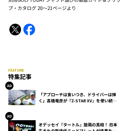
プ・カタログ 20〜21ページより
特集記事
「アプローチは食いつき、ドライバーは弾
く」髙橋竜彦が『Z-STAR XV』を使い続け
る理由
オデッセイ『タートル』旋風の真相！ 日本
生まれの新世代ミッドマレットが世界を席