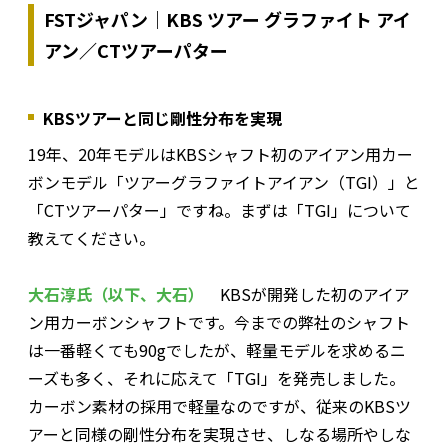
FSTジャパン｜KBS ツアー グラファイト アイ
アン／CTツアーパター
KBSツアーと同じ剛性分布を実現
――19年、20年モデルはKBSシャフト初のアイアン用カー
ボンモデル「ツアーグラファイトアイアン（TGI）」と
「CTツアーパター」ですね。まずは「TGI」について
教えてください。
大石淳氏（以下、大石）
KBSが開発した初のアイア
ン用カーボンシャフトです。今までの弊社のシャフト
は一番軽くても90gでしたが、軽量モデルを求めるニ
ーズも多く、それに応えて「TGI」を発売しました。
カーボン素材の採用で軽量なのですが、従来のKBSツ
アーと同様の剛性分布を実現させ、しなる場所やしな