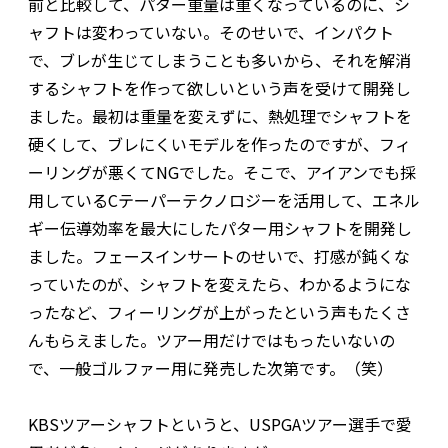
前と比較して、パター重量は重くなっているのに、シ
ャフトは変わっていない。そのせいで、インパクト
で、ブレが生じてしまうことも多いから、それを解消
するシャフトを作って欲しいという声を受けて開発し
ました。最初は重量を変えずに、熱処理でシャフトを
硬くして、ブレにくいモデルを作ったのですが、フィ
ーリングが悪くてNGでした。そこで、アイアンでも採
用しているCテーパーテクノロジーを活用して、エネル
ギー伝導効率を最大にしたパター用シャフトを開発し
ました。フェースインサートのせいで、打感が鈍くな
っていたのが、シャフトを変えたら、わかるようにな
ったなど、フィーリングが上がったという声もたくさ
んもらえました。ツアー用だけではもったいないの
で、一般ゴルファー用に発売した次第です。（笑）
――KBSツアーシャフトというと、USPGAツアー選手で愛