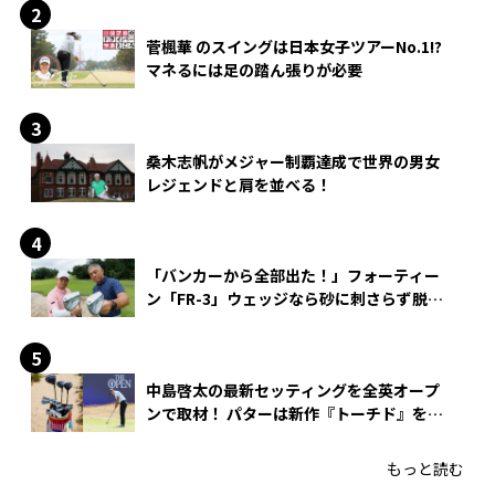
菅楓華 のスイングは日本女子ツアーNo.1!?
マネるには足の踏ん張りが必要
桑木志帆がメジャー制覇達成で世界の男女
レジェンドと肩を並べる！
「バンカーから全部出た！」フォーティー
ン「FR-3」ウェッジなら砂に刺さらず脱出
できる？
中島啓太の最新セッティングを全英オープ
ンで取材！ パターは新作『トーチド』を投
入
もっと読む