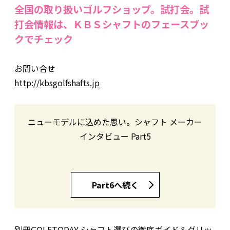
全国の取り扱いゴルフショップ。試打会。試
打会情報は、ＫＢＳシャフトのフェースブッ
クでチェック
お問い合せ
http://kbsgolfshafts.jp
ニューモデルに込めた思い。シャフト メーカー
インタビュー Part5
Part6へ続く
別冊GOLFTODAY シャフト選びの徹底ガイド＆グリッ