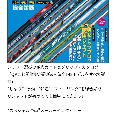
シャフト選びの徹底ガイド＆グリップ・カタログ
「QPこと関雅史が最新&人気全142モデルをすべて試
打」
“しなり” “挙動” “弾道” “フィーリング”を総合診断
リシャフトが初めてでも簡単にできます!
“スペシャル企画”メーカーインタビュー