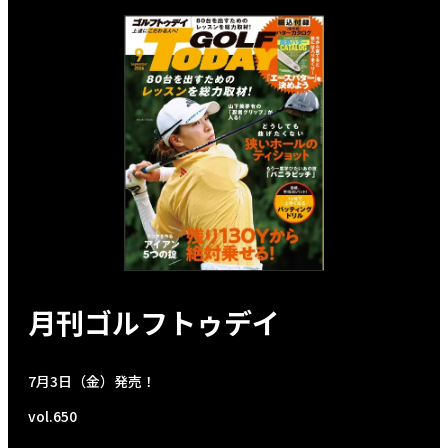
月刊ゴルフトゥデイ
7月3日（金）発売！
vol.650