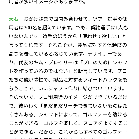
用者が多いイメージがありますが。
大石
おかげさまで国内外合わせて、ツアー選手の使
用者は200名を超えています。でも、契約選手は1人も
いないんです。選手のほうから「使わせて欲しい」と
言ってくれます。それこそが、製品に対する信頼度の
高さを表していると感じています。デザイナーであ
り、代表のキム・ブレイリーは「プロのためにシャフ
トを作っているのではない」と断言しています。プロ
たちの鋭い感性で、製品に対するフィードバックをも
らうことで、いいシャフト作りに結びついています。
そのせいで、プロ御用達のイメージができているだけ
で、彼いわく「まだまだリーチできていないものはた
くさんある。シャフトによって、ゴルファーを助ける
ことができる。ゴルフを楽しく、スコアをよくするこ
とができる。だから、これからもすべてのゴルファー