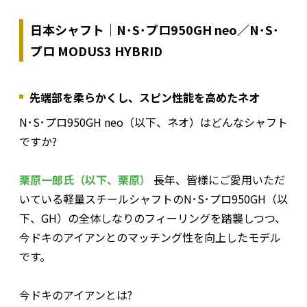
日本シャフト｜N･S･プロ950GH neo／N･S･
プロ MODUS3 HYBRID
先端部を柔らかくし、スピン性能を高めたネオ
――N･S･プロ950GH neo（以下、ネオ）はどんなシャフト
ですか?
栗原一郎氏（以下、栗原）
長年、皆様にご愛用いただ
いている軽量スチールシャフトのN･S･プロ950GH（以
下、GH）の全体しなりのフィーリングを踏襲しつつ、
今ドキのアイアンとのマッチング性を向上したモデル
です。
――今ドキのアイアンとは?