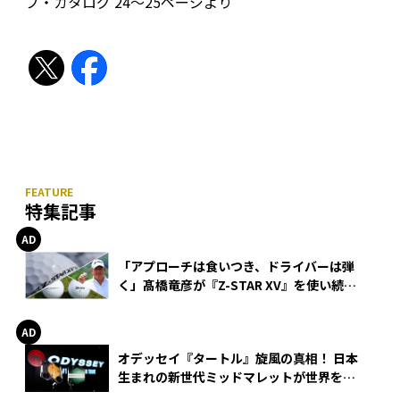
プ・カタログ 24〜25ページより
特集記事
「アプローチは食いつき、ドライバーは弾
く」髙橋竜彦が『Z-STAR XV』を使い続け
る理由
オデッセイ『タートル』旋風の真相！ 日本
生まれの新世代ミッドマレットが世界を席
巻