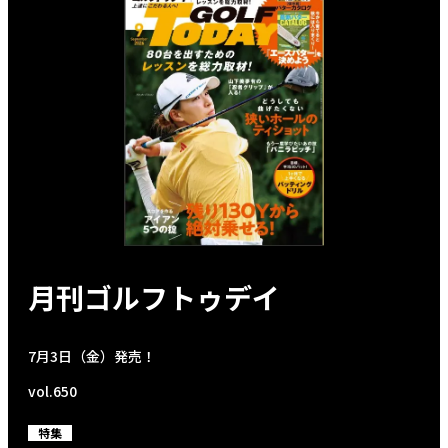
月刊ゴルフトゥデイ
7月3日（金）発売！
vol.650
特集