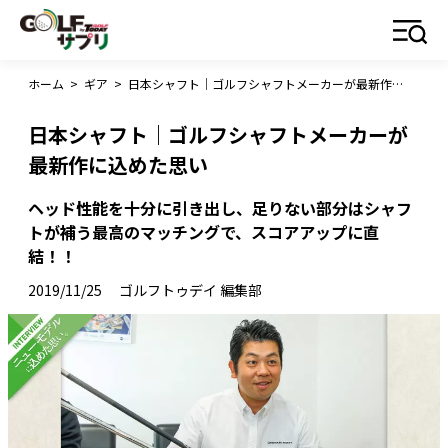
ホーム
>
ギア
>
日本シャフト｜ゴルフシャフトメーカーが最新作に込めた思い
日本シャフト｜ゴルフシャフトメーカーが
最新作に込めた思い
ヘッド性能を十分に引き出し、足りない部分はシャフ
トが補う最高のマッチングで、スコアアップに直
結！！
2019/11/25
ゴルフトゥデイ 編集部