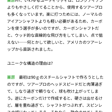
栗原
HY、いわゆるユーティリティは、ロングアイアン
よりもやさしく打てることから、使用するツアープロ
も多くなっています。楽に打つためには、ノーマルの
アイアンシャフトよりも軽い必要があるため、カーボ
ンを使う選手が多いのですが、カーボンシャフトだ
と、ウッド的な直線的な飛び方をしてしまい、点で狙
えない……何とかして欲しいと、アメリカのツアーレ
ップから直訴されました。
――ユニークな構造の理由は?
栗原
最初は90ｇのスチールシャフトで作ろうとした
のですが、ツアープロのヘッドスピードだと肉薄過ぎ
て、しなり過ぎで頼りなく、球も吹け上がってしま
う。逆にカーボンだけで作成すると、硬さは出せるけ
ど、層を重ね過ぎて、シャフトがつぶれず、スピンレ