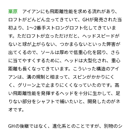
栗原
アイアンにも飛距離性能を求める流れがあり、
ロフトがどんどん立ってきていて、GHが発売された当
初より、1〜2番手ストロングロフト化してきていま
す。ただロフトが立っただけだと、ヘッドスピードが
ないと球が上がらない、つかまらないといった弊害が
出てくるので、ソールは厚めで低重心化を図り、さら
に当てやすくするために、ヘッドは大型化され、重心
距離も長くなってきています。こういった構造のアイ
アンは、溝の規制と相まって、スピンがかかりにく
く、グリーン上で止まりにくくなっていたのです。高
い飛距離性能を発揮するヘッドを十分に生かして、足
りない部分をシャフトで補いたいと、開発したのがネ
オです。
――GHの後継ではなく、進化系とのことですが、別物のシ