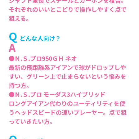
シャフト全長でスチールとカーボンを複合。
それぞれのいいとこどりで操作しやすく点で
狙える。
Q
どんな人向け？
A
●Ｎ.Ｓ.プロ950ＧＨ ネオ
最新の飛距離系アイアンで球がドロップしや
すい、グリーン上で止まらないという悩みを
持つ方。
●Ｎ.Ｓ.プロ モーダス3ハイブリッド
ロングアイアン代わりのユーティリティを使
うヘッドスピードの速いプレーヤー。点で狙
っていきたい方。
Q