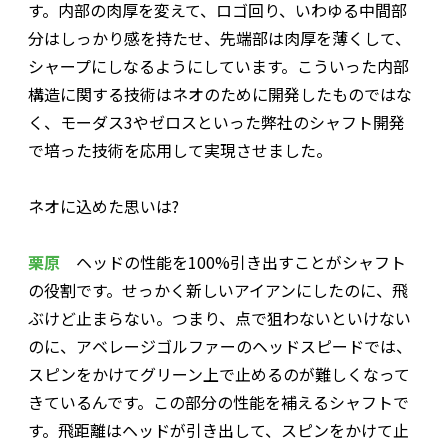
す。内部の肉厚を変えて、ロゴ回り、いわゆる中間部
分はしっかり感を持たせ、先端部は肉厚を薄くして、
シャープにしなるようにしています。こういった内部
構造に関する技術はネオのために開発したものではな
く、モーダス3やゼロスといった弊社のシャフト開発
で培った技術を応用して実現させました。
――ネオに込めた思いは?
栗原
ヘッドの性能を100%引き出すことがシャフト
の役割です。せっかく新しいアイアンにしたのに、飛
ぶけど止まらない。つまり、点で狙わないといけない
のに、アベレージゴルファーのヘッドスピードでは、
スピンをかけてグリーン上で止めるのが難しくなって
きているんです。この部分の性能を補えるシャフトで
す。飛距離はヘッドが引き出して、スピンをかけて止