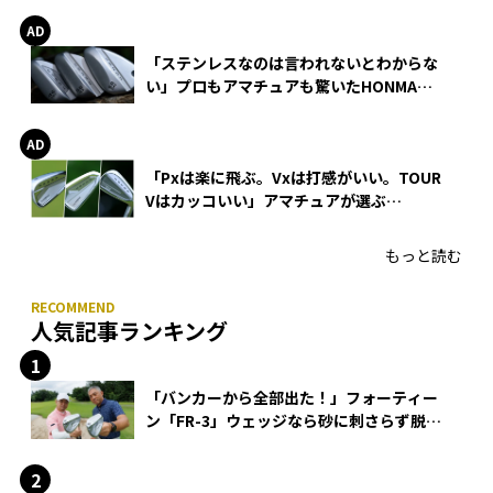
「ステンレスなのは言われないとわからな
い」プロもアマチュアも驚いたHONMA
WEDGEの打感とスピン
「Pxは楽に飛ぶ。Vxは打感がいい。TOUR
Vはカッコいい」アマチュアが選ぶ
HONMA「T//WORLD アイアン」
もっと読む
人気記事ランキング
「バンカーから全部出た！」フォーティー
ン「FR-3」ウェッジなら砂に刺さらず脱出
できる？