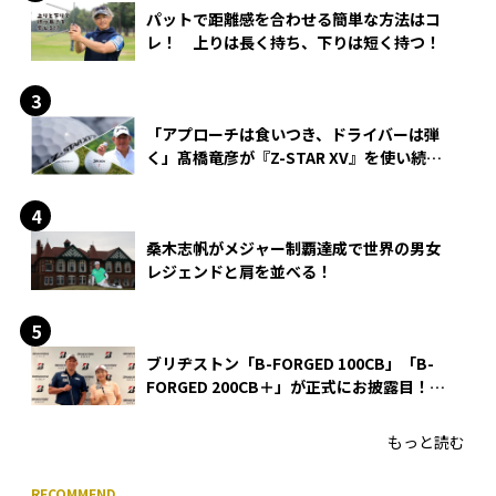
パットで距離感を合わせる簡単な方法はコ
レ！ 上りは長く持ち、下りは短く持つ！
「アプローチは食いつき、ドライバーは弾
く」髙橋竜彦が『Z-STAR XV』を使い続け
る理由
桑木志帆がメジャー制覇達成で世界の男女
レジェンドと肩を並べる！
ブリヂストン「B-FORGED 100CB」「B-
FORGED 200CB＋」が正式にお披露目！
あのアイアンの正体がついに明らかに！
もっと読む