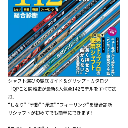
シャフト選びの徹底ガイド＆グリップ・カタログ
「QPこと関雅史が最新&人気全142モデルをすべて試
打」
“しなり” “挙動” “弾道” “フィーリング”を総合診断
リシャフトが初めてでも簡単にできます!