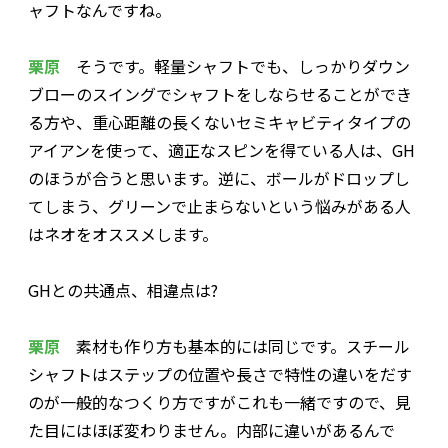
ャフトなんですね。
栗原
そうです。軽量シャフトでも、しっかりダウン
ブローのスイングでシャフトをしならせることができ
る方や、重心距離の長くないセミキャビティタイプの
アイアンを使って、適正なスピンを得ている人は、GH
のほうが合うと思います。逆に、ボールがドロップし
てしまう、グリーンで止まらないという悩みがある人
はネオをオススメします。
――GHとの共通点、相違点は?
栗原
素材も作り方も基本的には同じです。スチール
シャフトはステップの位置や長さで特性の違いをだす
のが一般的なつくり方ですがこれも一緒ですので、見
た目にはほぼ変わりません。内部に違いがあるんで