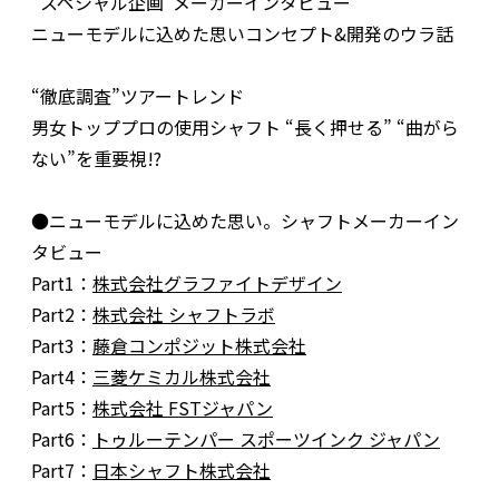
“スペシャル企画”メーカーインタビュー
ニューモデルに込めた思いコンセプト&開発のウラ話
“徹底調査”ツアートレンド
男女トッププロの使用シャフト “長く押せる” “曲がら
ない”を重要視!?
●ニューモデルに込めた思い。シャフトメーカーイン
タビュー
Part1：
株式会社グラファイトデザイン
Part2：
株式会社 シャフトラボ
Part3：
藤倉コンポジット株式会社
Part4：
三菱ケミカル株式会社
Part5：
株式会社 FSTジャパン
Part6：
トゥルーテンパー スポーツインク ジャパン
Part7：
日本シャフト株式会社