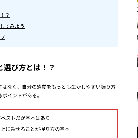
！？
してみよう
プ
と選び方とは！？
解はなく、自分の感覚をもっとも生かしやすい握り方
るポイントがある。
がベストだが基本はあり
真上に乗せることが握り方の基本