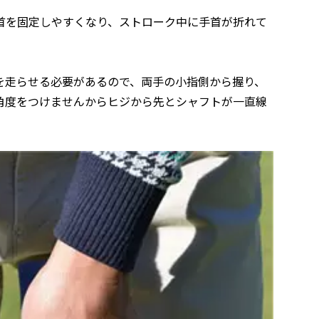
首を固定しやすくなり、ストローク中に手首が折れて
を走らせる必要があるので、両手の小指側から握り、
角度をつけませんからヒジから先とシャフトが一直線