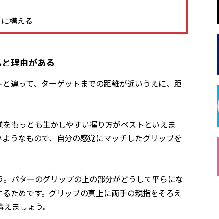
うに構える
んと理由がある
トと違って、ターゲットまでの距離が近いうえに、距
覚をもっとも生かしやすい握り方がベストといえま
いようなもので、自分の感覚にマッチしたグリップを
う。パターのグリップの上の部分がどうして平らにな
するためです。グリップの真上に両手の親指をそろえ
構えましょう。