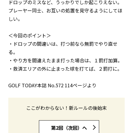
ドロップのミスなど、うっかりでしか起こりえない。
プレーヤー同士、お互いの処置を見守るようにしてほ
しい。
＜今回のポイント＞
・ドロップの間違いは、打つ前なら無罰でやり直せ
る。
・やり方を間違えたまま打った場合は、１罰打加算。
・救済エリアの外に止まった球を打てば、２罰打に。
GOLF TODAY本誌 No.572 114ページより
ここがわからない！新ルールの後始末
第2回（次回）へ