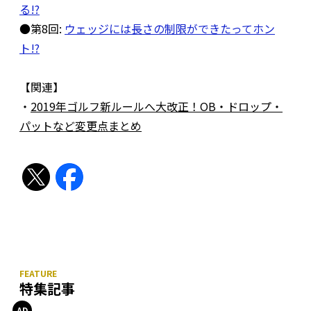
る!?
●第8回:
ウェッジには長さの制限ができたってホン
ト!?
【関連】
・
2019年ゴルフ新ルールへ大改正！OB・ドロップ・
パットなど変更点まとめ
特集記事