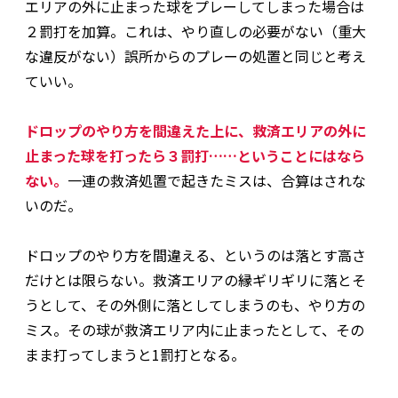
エリアの外に止まった球をプレーしてしまった場合は
２罰打を加算。これは、やり直しの必要がない（重大
な違反がない）誤所からのプレーの処置と同じと考え
ていい。
ドロップのやり方を間違えた上に、救済エリアの外に
止まった球を打ったら３罰打……ということにはなら
ない。
一連の救済処置で起きたミスは、合算はされな
いのだ。
ドロップのやり方を間違える、というのは落とす高さ
だけとは限らない。救済エリアの縁ギリギリに落とそ
うとして、その外側に落としてしまうのも、やり方の
ミス。その球が救済エリア内に止まったとして、その
まま打ってしまうと1罰打となる。