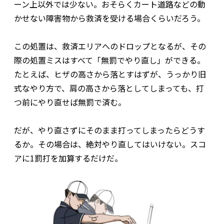
ーン上以外では少ない。おそらくカート道路などの動
かせない障害物から救済を受ける場合くらいだろう。
この処置は、救済エリアへのドロップとなるが、その
際の処置ミスはすべて「無罰でやり直し」ができる。
たとえば、ヒザの高さから落とすはずが、うっかり旧
式なやり方で、肩の高さから落としてしまっても、打
つ前にやり直せば無罰で済む。
だが、やり直さずにそのまま打ってしまったらどうす
るか。その場合は、絶対やり直してはいけない。スコ
アに1罰打を加算するだけだ。