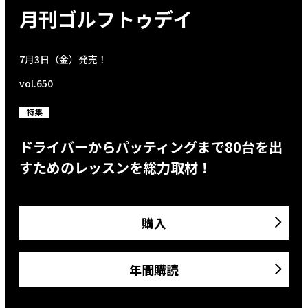
月刊ゴルフトゥデイ
7月3日（金）発売！
vol.650
特集
ドライバーからパッティングまで80台を出
すためのレッスンを総力取材！
購入
年間購読