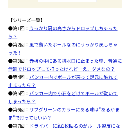
【シリーズ一覧】
●第1回：
うっかり肩の高さからドロップしちゃった
ら？
●第2回：
風で動いたボールなのにうっかり戻しちゃ
った！
●第3回：
赤杭の中にある排水口に止まった球、普通に
無罰でドロップして打ったけれど…え、ダメなの？
●第4回：
バンカー内でボールが戻って足元に触れて
止まったら？
●第5回：
バンカー内で小石をどけてボールが動いて
しまったら？
●第6回：
サブグリーンのカラーにある球は“あるがま
ま”で打ってもいい？
●第7回：
ドライバーに鉛1枚貼るのがルール違反にな