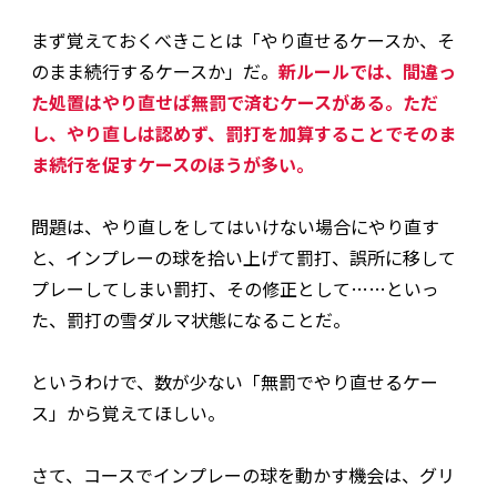
まず覚えておくべきことは「やり直せるケースか、そ
のまま続行するケースか」だ。
新ルールでは、間違っ
た処置はやり直せば無罰で済むケースがある。ただ
し、やり直しは認めず、罰打を加算することでそのま
ま続行を促すケースのほうが多い。
問題は、やり直しをしてはいけない場合にやり直す
と、インプレーの球を拾い上げて罰打、誤所に移して
プレーしてしまい罰打、その修正として……といっ
た、罰打の雪ダルマ状態になることだ。
というわけで、数が少ない「無罰でやり直せるケー
ス」から覚えてほしい。
さて、コースでインプレーの球を動かす機会は、グリ