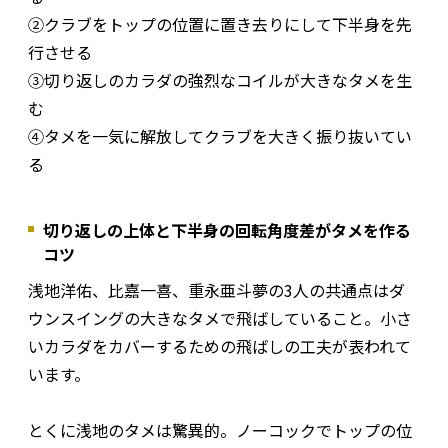
②クラブをトップの位置に置き去りにして下半身を先
行させる
③切り返しのカラダの強烈なコイルが大きなタメを生
む
④タメを一気に解放してクラブを大きく振り抜いてい
る
切り返しの上体と下半身の回転角度差がタメを作る
コツ
浅地洋佑、比嘉一喜、重永亜斗夢の3人の共通点はダ
ウンスイングの大きなタメで飛ばしていること。小さ
いカラダをカバーするための飛ばしの工夫が表われて
います。
とくに浅地のタメは驚異的。ノーコックでトップの位