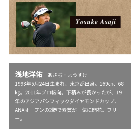
浅地洋佑
あさぢ・ようすけ
1993年5月24日生まれ、東京都出身。169㎝、68
㎏。2011年プロ転向。下積みが長かったが、19
年のアジアパシフィックダイヤモンドカップ、
ANAオープンの2勝で素質が一気に開花。フリ
ー。