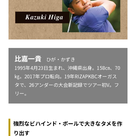
比嘉一貴
ひが・かずき
1995年4月23日生まれ、沖縄県出身。158㎝、70
㎏。2017年プロ転向。19年RIZAPKBCオーガス
タで、26アンダーの大会新記録でツアー初V。フ
リー。
強烈なビハインド・ボールで大きなタメを作
り出す