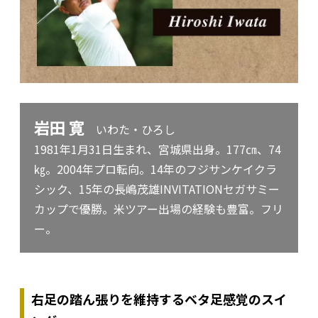
岩田 寛
いわた・ひろし
1981年1月31日生まれ、宮城県出身。177㎝、74
㎏。2004年プロ転向。14年のフジサンケイクラ
シック、15年の長嶋茂雄INVITATIONセガサミー
カップで優勝。米ツアー出場の経験も豊富。フリ
ー。
右足の踏ん張りを維持するベタ足感覚のスイ