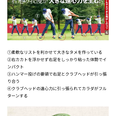
①柔軟なリストを利かせて大きなタメを作っている
②右カカトを浮かせず右足をしっかり粘った体勢でイ
ンパクト
③ハンマー投げの要領で右足とクラブヘッドが引っ張
り合う
④クラブヘッドの遠心力に引っ張られてカラダがフル
ターンする