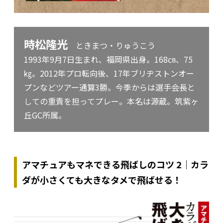
時松隆光
ときまつ・りゅうこう
1993年9月7日生まれ、福岡県出身。168㎝、75
㎏。2012年プロ転向後、17年ブリヂストンオー
プンなどツアー通算3勝。今季からは選手会長と
しての重責を担ってプレー。本名は源蔵。筑紫ヶ
丘GC所属。
アマチュアもマネできる飛ばしのコツ 2｜カラ
ダが小さくても大きなタメで飛ばせる！