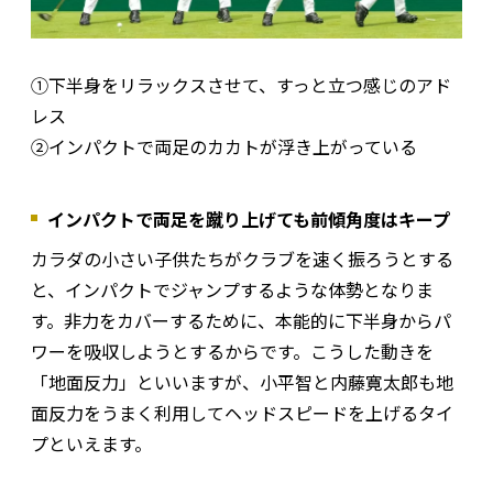
①下半身をリラックスさせて、すっと立つ感じのアド
レス
②インパクトで両足のカカトが浮き上がっている
インパクトで両足を蹴り上げても前傾角度はキープ
カラダの小さい子供たちがクラブを速く振ろうとする
と、インパクトでジャンプするような体勢となりま
す。非力をカバーするために、本能的に下半身からパ
ワーを吸収しようとするからです。こうした動きを
「地面反力」といいますが、小平智と内藤寛太郎も地
面反力をうまく利用してヘッドスピードを上げるタイ
プといえます。