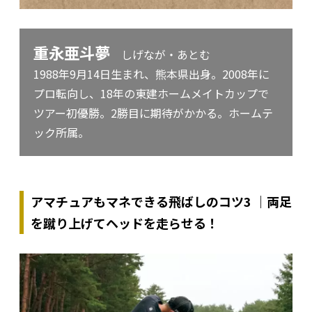
重永亜斗夢
しげなが・あとむ
1988年9月14日生まれ、熊本県出身。2008年に
プロ転向し、18年の東建ホームメイトカップで
ツアー初優勝。2勝目に期待がかかる。ホームテ
ック所属。
アマチュアもマネできる飛ばしのコツ3 ｜両足
を蹴り上げてヘッドを走らせる！