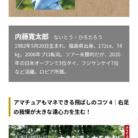
内藤寛太郎
ないとう・ひろたろう
1982年5月20日生まれ、福島県出身。172㎝、74
㎏。2006年プロ転向。ツアー未勝利だが、2020
年の日本オープンで3位タイ、フジサンケイ7位
など活躍。ロピア所属。
アマチュアもマネできる飛ばしのコツ 4｜右足
の我慢が大きな遠心力を生む！