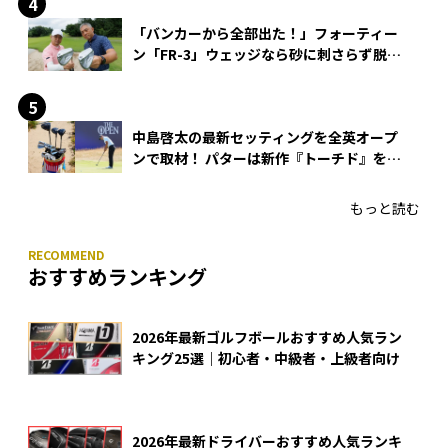
「バンカーから全部出た！」フォーティー
ン「FR-3」ウェッジなら砂に刺さらず脱出
できる？
中島啓太の最新セッティングを全英オープ
ンで取材！ パターは新作『トーチド』を投
入
もっと読む
おすすめランキング
2026年最新ゴルフボールおすすめ人気ラン
キング25選｜初心者・中級者・上級者向け
2026年最新ドライバーおすすめ人気ランキ