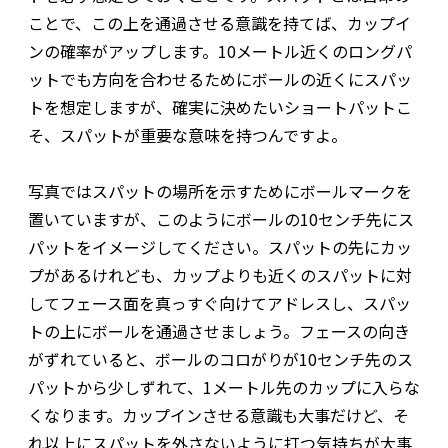
ことで、この上を通過させる意識を持てば、カップイ
ンの確率がアップします。10メートル近くのロングパ
ットでも方向を合わせるためにボールの近くにスパッ
トを想定しますが、確実に決めたいショートパットこ
そ、スパットが重要な意味を持つんですよ。
写真ではスパットの場所を示すためにボールマークを
置いていますが、このようにボールの10センチ先にス
パットをイメージしてください。スパットの先にカッ
プがあるけれども、カップよりも近くのスパットに対
してフェース面を真っすぐ向けてアドレスし、スパッ
トの上にボールを通過させましょう。フェースの向き
がずれていると、ボールのコロがりが10センチ先のス
パットから少しずれて、1メートル先のカップに入らな
くなります。カップインさせる意識も大事だけど、そ
れ以上にスパットを外さないように打つ気持ちが大事