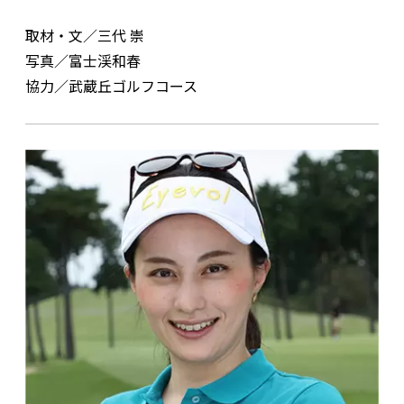
取材・文／三代 崇
写真／富士渓和春
協力／武蔵丘ゴルフコース