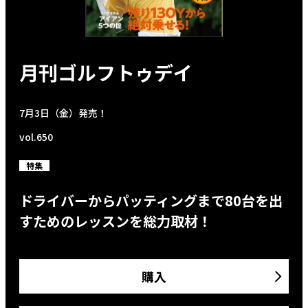
月刊ゴルフトゥデイ
7月3日（金）発売！
vol.650
特集
ドライバーからパッティングまで80台を出
すためのレッスンを総力取材！
購入