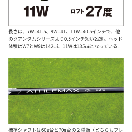
長さは、7W=41.5、9W=41、11W=40.5インチで、他
のクアンタムシリーズより0.5インチ短い設定。ヘッド
体積はW7とW9は142㎤、11Wは135㎤となっている。
標準シャフトは60g台と70g台の２種類（どちらもフレ