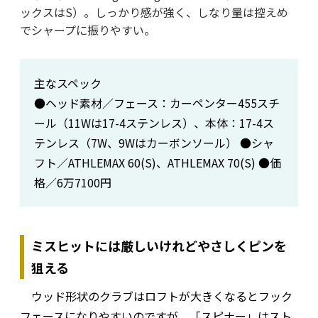
ックスはS）。しっかり感が強く、しなり量は控えめ
でシャープに振りやすい。
主なスペック
●ヘッド素材／フェース：カーペンター455スチ
ール（11Wは17-4ステンレス）、本体：17-4ス
テンレス（7W、9Wはカーボンソール） ●シャ
フト／ATHLEMAX 60(S)、ATHLEMAX 70(S) ●価
格／6万7100円
ミスヒットには厳しいけれどやさしくピンを
狙える
ウッド形状のクラブはロフトが大きくなるとフック
フェースになりやすいのですが、「スピナー」はスト