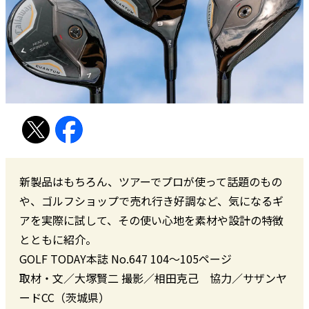
新製品はもちろん、ツアーでプロが使って話題のもの
や、ゴルフショップで売れ行き好調など、気になるギ
アを実際に試して、その使い心地を素材や設計の特徴
とともに紹介。
GOLF TODAY本誌 No.647 104〜105ページ
取材・文／大塚賢二 撮影／相田克己 協力／サザンヤ
ードCC（茨城県）