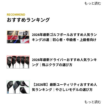
もっと読む
おすすめランキング
2026年最新ゴルフボールおすすめ人気ラン
キング25選｜初心者・中級者・上級者向け
2026年最新ドライバーおすすめ人気ランキ
ング｜飛ぶクラブの選び方
【2026年】最新ユーティリティおすすめ人
気ランキング｜やさしいモデルの選び方
もっと読む