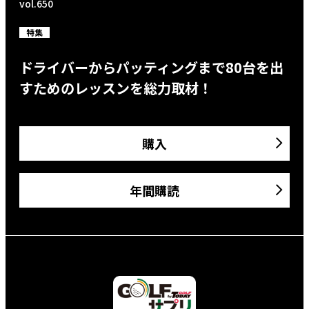
vol.650
特集
ドライバーからパッティングまで80台を出
すためのレッスンを総力取材！
購入
年間購読