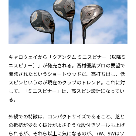
キャロウェイから「クアンタム ミニスピナー（以降ミ
ニスピナー）」が発売される。西村優菜プロの要望で
開発されたというショートウッドだ。高打ち出し、低
スピンというのが現在のクラブのトレンド。これに対
して、「ミニスピナー」は、高スピン設計になってい
る。
外観での特徴は、コンパクトサイズであること、芝と
の抵抗が少なく抜けがよさそうな段付きソールも上げ
られるが、それら以上に気になるのが、7W、9Wはソ