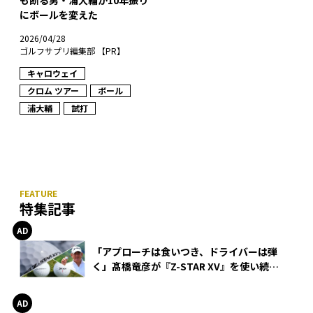
も断る男・浦大輔が10年振り
にボールを変えた
2026/04/28
ゴルフサプリ編集部 【PR】
キャロウェイ
クロム ツアー
ボール
浦大輔
試打
特集記事
「アプローチは食いつき、ドライバーは弾
く」髙橋竜彦が『Z-STAR XV』を使い続け
る理由