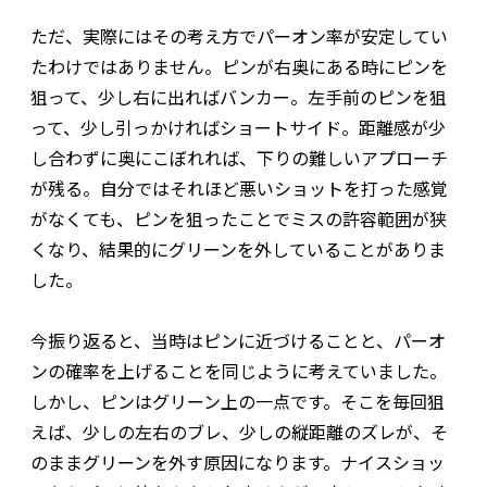
ただ、実際にはその考え方でパーオン率が安定してい
たわけではありません。ピンが右奥にある時にピンを
狙って、少し右に出ればバンカー。左手前のピンを狙
って、少し引っかければショートサイド。距離感が少
し合わずに奥にこぼれれば、下りの難しいアプローチ
が残る。自分ではそれほど悪いショットを打った感覚
がなくても、ピンを狙ったことでミスの許容範囲が狭
くなり、結果的にグリーンを外していることがありま
した。
今振り返ると、当時はピンに近づけることと、パーオ
ンの確率を上げることを同じように考えていました。
しかし、ピンはグリーン上の一点です。そこを毎回狙
えば、少しの左右のブレ、少しの縦距離のズレが、そ
のままグリーンを外す原因になります。ナイスショッ