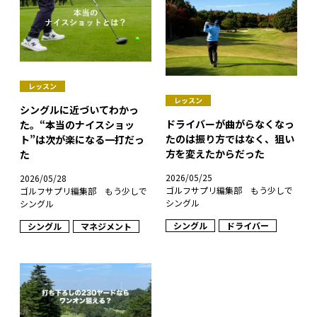
レッスン
レッスン
シングルに近づいてわかっ
ドライバーが曲がらなくなっ
た。“本当のナイスショッ
たのは振り方ではなく、狙い
ト”は次が楽になる一打だっ
方を変えたからだった
た
2026/05/25
2026/05/28
ゴルフサプリ編集部 もう少しで
ゴルフサプリ編集部 もう少しで
シングル
シングル
シングル
ドライバー
シングル
マネジメント