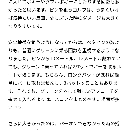
に入れてボギーやダブルボギーにしたりする回数も多
かったと思います。ピンを狙うゴルフは、うまくいけ
ば気持ちいい反面、少しズレた時のダメージも大きく
なりやすいです。
安全地帯を狙うようになってからは、ベタピンの数よ
りも、普通にグリーンに乗る回数を重視するようにな
りました。ピンから10メートル、15メートル離れてい
ても、グリーンに乗っていれば2パットでパーを取るル
ートが残ります。もちろん、ロングパットが残れば簡
単にパーは取れませんし、3パットすることもありま
す。それでも、グリーンを外して難しいアプローチを
寄せて入れるよりは、スコアをまとめやすい場面が多
いです。
さらに大きかったのは、パーオンできなかった時の残