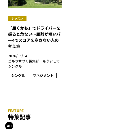
レッスン
「届くかも」でドライバーを
握ると危ない…距離が短いパ
ー4でスコアを崩さない人の
考え方
2026/05/14
ゴルフサプリ編集部 もう少しで
シングル
シングル
マネジメント
特集記事