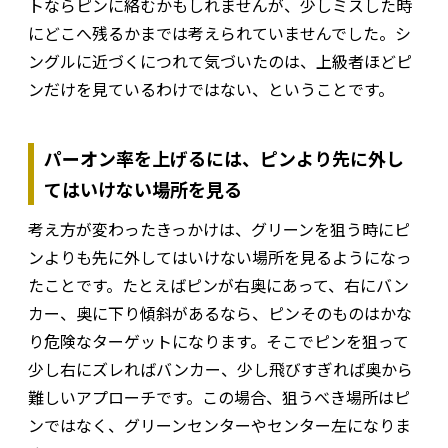
トならピンに絡むかもしれませんが、少しミスした時
にどこへ残るかまでは考えられていませんでした。シ
ングルに近づくにつれて気づいたのは、上級者ほどピ
ンだけを見ているわけではない、ということです。
パーオン率を上げるには、ピンより先に外し
てはいけない場所を見る
考え方が変わったきっかけは、グリーンを狙う時にピ
ンよりも先に外してはいけない場所を見るようになっ
たことです。たとえばピンが右奥にあって、右にバン
カー、奥に下り傾斜があるなら、ピンそのものはかな
り危険なターゲットになります。そこでピンを狙って
少し右にズレればバンカー、少し飛びすぎれば奥から
難しいアプローチです。この場合、狙うべき場所はピ
ンではなく、グリーンセンターやセンター左になりま