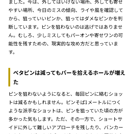
ました。今は、外してはいけない場所、外しても寄せ
やすい場所、今日のミスの傾向、ライや風を確認して
から、狙っていいピンか、狙ってはダメなピンかを判
断しています。ピンを狙わないのは逃げではありませ
ん。むしろ、少しミスしてもパーオンや寄せワンの可
能性を残すための、現実的な攻め方だと思っていま
す。
ベタピンは減ってもパーを拾えるホールが増え
た
ピンを狙わないようになると、毎回ピンに絡むショッ
トは減るかもしれません。ピンそば1メートルにつく
ような派手なショットは、ピンを狙っていた頃の方が
多かった気もします。ただ、その一方で、ショートサ
イドに外して難しいアプローチを残したり、バンカー