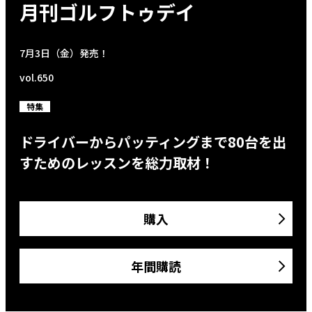
月刊ゴルフトゥデイ
7月3日（金）発売！
vol.650
特集
ドライバーからパッティングまで80台を出
すためのレッスンを総力取材！
購入
年間購読