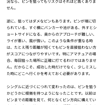
況なら、ピンを狙ってもリスクはそれほど高くありま
せん。
逆に、狙ってはダメなピンもあります。ピンが端に切
られている、すぐ横にバンカーや池がある、外すとシ
ョートサイドになる、奥からのアプローチが難しい、
ライが悪い、風が強い。このような条件が重なる時
は、たとえ残り距離が短くてもピンを直接狙わない方
がスコアにつながりやすいです。特にアマチュアの場
合、毎回狙った場所に正確に打てるわけではありませ
ん。だからこそ、成功した時だけでなく、少しミスし
た時にどこへ行くかを考えておく必要があります。
シングルに近づくにつれて変わったのは、ピンを狙う
かどうかに根拠を持つようになったことです。以前は
ピンまでの距離を見て、何となくピン方向に構えてい