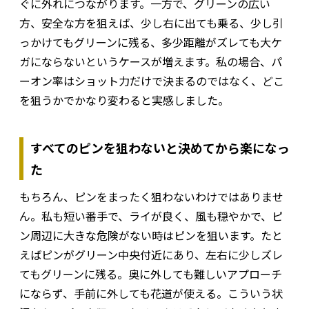
ぐに外れにつながります。一方で、グリーンの広い
方、安全な方を狙えば、少し右に出ても乗る、少し引
っかけてもグリーンに残る、多少距離がズレても大ケ
ガにならないというケースが増えます。私の場合、パ
ーオン率はショット力だけで決まるのではなく、どこ
を狙うかでかなり変わると実感しました。
すべてのピンを狙わないと決めてから楽になっ
た
もちろん、ピンをまったく狙わないわけではありませ
ん。私も短い番手で、ライが良く、風も穏やかで、ピ
ン周辺に大きな危険がない時はピンを狙います。たと
えばピンがグリーン中央付近にあり、左右に少しズレ
てもグリーンに残る。奥に外しても難しいアプローチ
にならず、手前に外しても花道が使える。こういう状