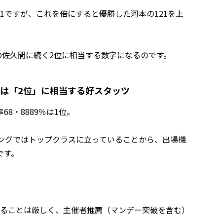
1ですが、これを倍にすると優勝した河本の121を上
回の佐久間に続く2位に相当する数字になるのです。
数は「2位」に相当する好スタッツ
8・8889％は1位。
ンキングではトップクラスに立っていることから、出場機
です。
出ることは厳しく、主催者推薦（マンデー突破を含む）