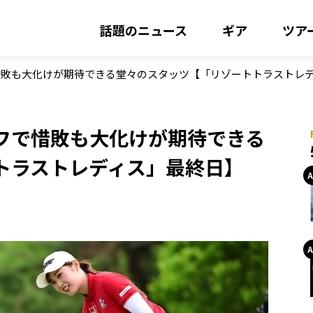
話題のニュース
ギア
ツア
惜敗も大化けが期待できる堂々のスタッツ【「リゾートトラストレ
フで惜敗も大化けが期待できる
トラストレディス」最終日】