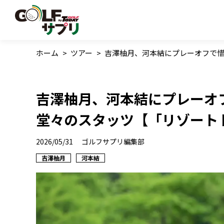
ホーム
>
ツアー
>
吉澤柚月、河本結にプレーオフで
吉澤柚月、河本結にプレーオ
堂々のスタッツ【「リゾート
2026/05/31
ゴルフサプリ編集部
吉澤柚月
河本結