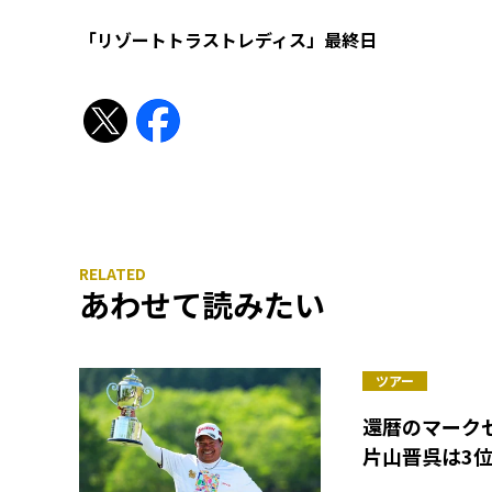
「リゾートトラストレディス」最終日
あわせて読みたい
ツアー
還暦のマーク
片山晋呉は3