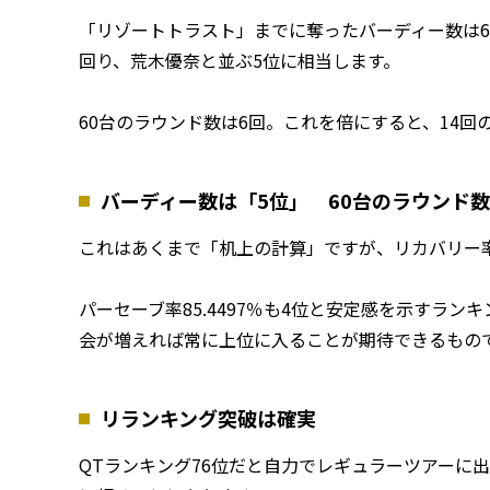
「リゾートトラスト」までに奪ったバーディー数は6
回り、荒木優奈と並ぶ5位に相当します。
60台のラウンド数は6回。これを倍にすると、14
バーディー数は「5位」 60台のラウンド
これはあくまで「机上の計算」ですが、リカバリー率6
パーセーブ率85.4497％も4位と安定感を示すラ
会が増えれば常に上位に入ることが期待できるもの
リランキング突破は確実
QTランキング76位だと自力でレギュラーツアーに