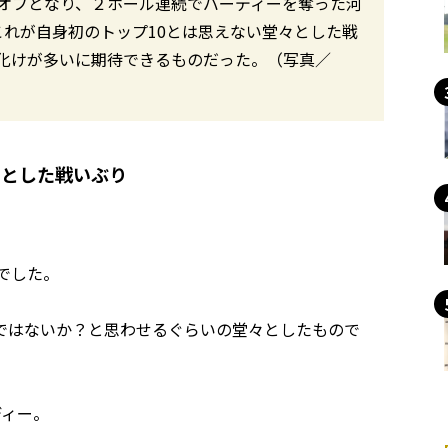
ーオフとなり、２ホール連続でバーディーを奪った河
これが自身初のトップ10とは思えない堂々とした戦
化けが多いに期待できるものだった。（写真／
々とした戦いぶり
でした。
ではないか？と思わせるぐらいの堂々としたもので
ディー。